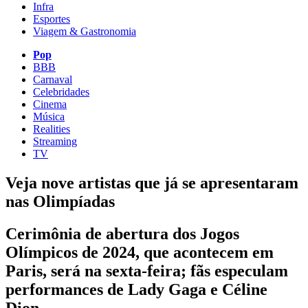
Infra
Esportes
Viagem & Gastronomia
Pop
BBB
Carnaval
Celebridades
Cinema
Música
Realities
Streaming
TV
Veja nove artistas que já se apresentaram
nas Olimpíadas
Cerimônia de abertura dos Jogos
Olímpicos de 2024, que acontecem em
Paris, será na sexta-feira; fãs especulam
performances de Lady Gaga e Céline
Dion