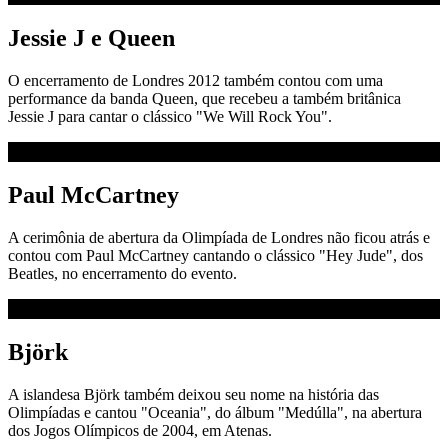
Jessie J e Queen
O encerramento de Londres 2012 também contou com uma
performance da banda Queen, que recebeu a também britânica
Jessie J para cantar o clássico "We Will Rock You".
Paul McCartney
A cerimônia de abertura da Olimpíada de Londres não ficou atrás e
contou com Paul McCartney cantando o clássico "Hey Jude", dos
Beatles, no encerramento do evento.
Björk
A islandesa Björk também deixou seu nome na história das
Olimpíadas e cantou "Oceania", do álbum "Medúlla", na abertura
dos Jogos Olímpicos de 2004, em Atenas.