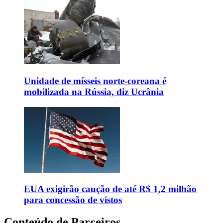
Unidade de mísseis norte-coreana é
mobilizada na Rússia, diz Ucrânia
EUA exigirão caução de até R$ 1,2 milhão
para concessão de vistos
Conteúdo de Parceiros