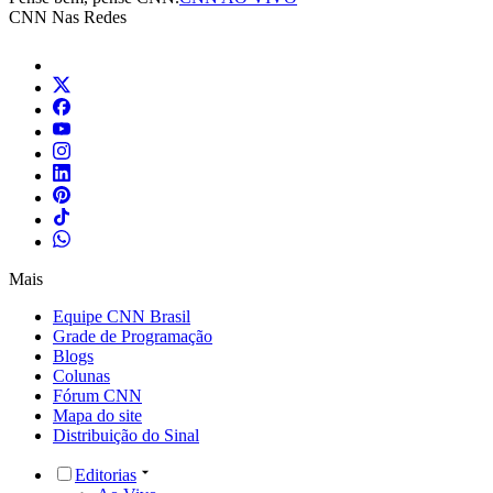
CNN Nas Redes
Mais
Equipe CNN Brasil
Grade de Programação
Blogs
Colunas
Fórum CNN
Mapa do site
Distribuição do Sinal
Editorias