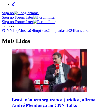
Siga no
Siga no Forum Inter
Siga no Forum Inter
Tópicos
#CNNPop
Música
Olimpíadas
Olimpíadas 2024
Paris 2024
Mais Lidas
Brasil não tem segurança jurídica, afirma
André Mendonça ao CNN Talks