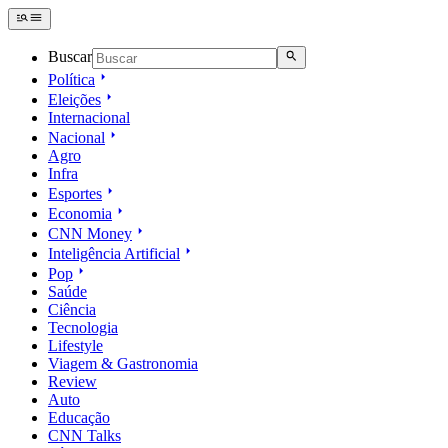
Buscar
Política
Eleições
Internacional
Nacional
Agro
Infra
Esportes
Economia
CNN Money
Inteligência Artificial
Pop
Saúde
Ciência
Tecnologia
Lifestyle
Viagem & Gastronomia
Review
Auto
Educação
CNN Talks