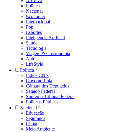
Ao Vivo
Política
Nacional
Economia
Internacional
Pop
Esportes
Inteligência Artificial
Saúde
Tecnologia
Viagem & Gastronomia
Auto
LifeStyle
Política
Índice CNN
Governo Lula
Câmara dos Deputados
Senado Federal
Supremo Tribunal Federal
Políticas Públicas
Nacional
Educação
Segurança
Clima
Meio Ambiente