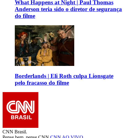
What Happens at Night | Paul Thomas
Anderson teria sido o diretor de segurança
do filme
Borderlands | Eli Roth culpa Lionsgate
pelo fracasso do filme
CNN Brasil.
Pense bem, pense CNN.
CNN AO VIVO