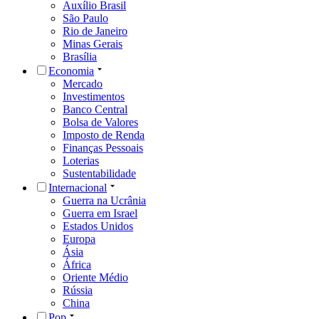
Auxílio Brasil
São Paulo
Rio de Janeiro
Minas Gerais
Brasília
Economia
Mercado
Investimentos
Banco Central
Bolsa de Valores
Imposto de Renda
Finanças Pessoais
Loterias
Sustentabilidade
Internacional
Guerra na Ucrânia
Guerra em Israel
Estados Unidos
Europa
Ásia
África
Oriente Médio
Rússia
China
Pop