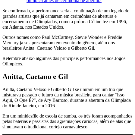
olímpica antes de cerimônia de abertura
Se confirmada, a performance seria a continuação de um legado de
grandes artistas que já cantaram em cerimônias de abertura e
encerramento de Olimpíadas, como a própria Céline fez em 1996,
em Atlanta, nos Estados Unidos.
Outros nomes como Paul McCartney, Stevie Wonder e Freddie
Mercury já se apresentaram em evento do gênero, além dos
brasileiros Anitta, Caetano Veloso e Gilberto Gil.
Relembre abaixo algumas das principais performances nos Jogos
Olímpicos.
Anitta, Caetano e Gil
Anitta, Caetano Veloso e Gilberto Gil se uniram em um trio que
misturava passado e futuro da música brasileira para cantar "Isso
Aqui, O Que É?", de Ary Barroso, durante a abertura da Olimpíada
do Rio de Janeiro, em 2016.
Em um minidesfile de escola de samba, os três foram acompanhados
pelas baterias e passistas das agremiações cariocas, além de alas que
simulavam o tradicional cortejo carnavalesco.