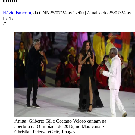
Flávio Ismerim
, da CNN
25/07/24 às 12:00
|
Atualizado
25/07/24 às
15:45
Anitta, Gilberto Gil e Caetano Veloso cantam na
abertura da Olimpíada de 2016, no Maracanã
•
Christian Petersen/Getty Images