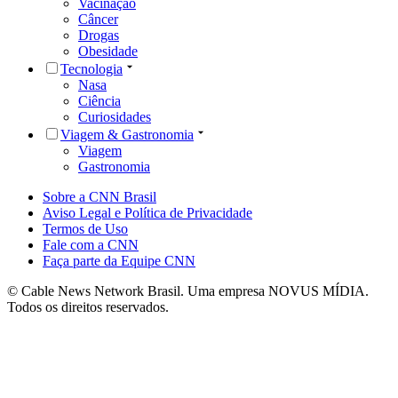
Vacinação
Câncer
Drogas
Obesidade
Tecnologia
Nasa
Ciência
Curiosidades
Viagem & Gastronomia
Viagem
Gastronomia
Sobre a CNN Brasil
Aviso Legal e Política de Privacidade
Termos de Uso
Fale com a CNN
Faça parte da Equipe CNN
© Cable News Network Brasil. Uma empresa NOVUS MÍDIA.
Todos os direitos reservados.