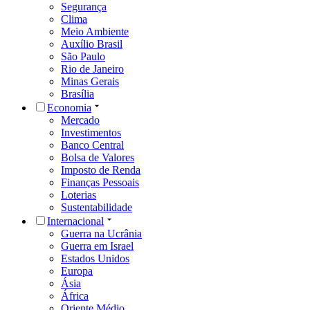
Segurança
Clima
Meio Ambiente
Auxílio Brasil
São Paulo
Rio de Janeiro
Minas Gerais
Brasília
Economia
Mercado
Investimentos
Banco Central
Bolsa de Valores
Imposto de Renda
Finanças Pessoais
Loterias
Sustentabilidade
Internacional
Guerra na Ucrânia
Guerra em Israel
Estados Unidos
Europa
Ásia
África
Oriente Médio