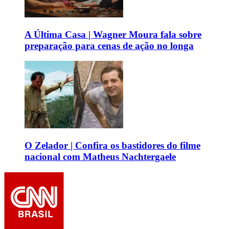
A Última Casa | Wagner Moura fala sobre
preparação para cenas de ação no longa
O Zelador | Confira os bastidores do filme
nacional com Matheus Nachtergaele