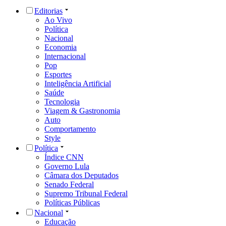
Editorias
Ao Vivo
Política
Nacional
Economia
Internacional
Pop
Esportes
Inteligência Artificial
Saúde
Tecnologia
Viagem & Gastronomia
Auto
Comportamento
Style
Política
Índice CNN
Governo Lula
Câmara dos Deputados
Senado Federal
Supremo Tribunal Federal
Políticas Públicas
Nacional
Educação