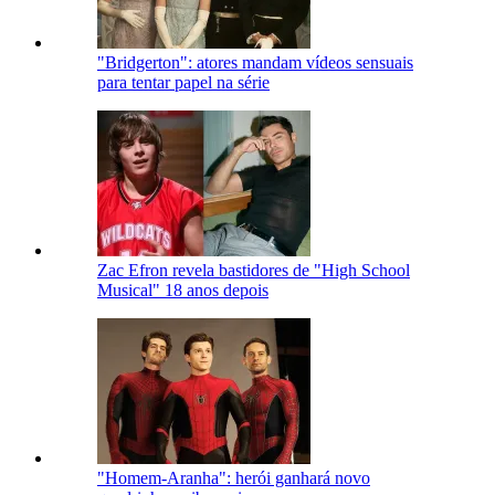
"Bridgerton": atores mandam vídeos sensuais
para tentar papel na série
Zac Efron revela bastidores de "High School
Musical" 18 anos depois
"Homem-Aranha": herói ganhará novo