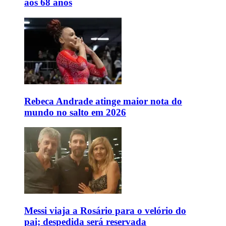
aos 68 anos
Rebeca Andrade atinge maior nota do
mundo no salto em 2026
Messi viaja a Rosário para o velório do
pai; despedida será reservada