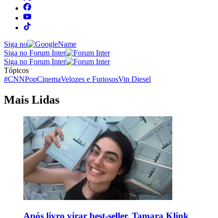
Siga no
Siga no Forum Inter
Siga no Forum Inter
Tópicos
#CNNPop
Cinema
Velozes e Furiosos
Vin Diesel
Mais Lidas
Após livro virar best-seller, Tamara Klink