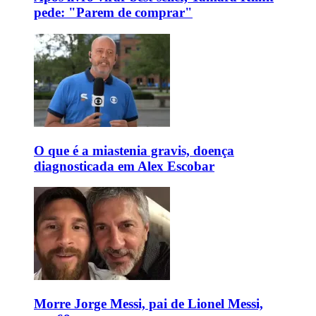
pede: "Parem de comprar"
O que é a miastenia gravis, doença
diagnosticada em Alex Escobar
Morre Jorge Messi, pai de Lionel Messi,