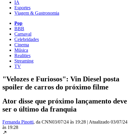
IA
Esportes
Viagem & Gastronomia
Pop
BBB
Carnaval
Celebridades
Cinema
Música
Realities
Streaming
TV
"Velozes e Furiosos": Vin Diesel posta
spoiler de carros do próximo filme
Ator disse que próximo lançamento deve
ser o último da franquia
Fernanda Pinotti
, da CNN
03/07/24 às 19:28
|
Atualizado
03/07/24
às 19:28