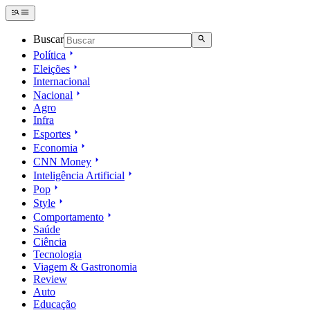
Buscar
Política
Eleições
Internacional
Nacional
Agro
Infra
Esportes
Economia
CNN Money
Inteligência Artificial
Pop
Style
Comportamento
Saúde
Ciência
Tecnologia
Viagem & Gastronomia
Review
Auto
Educação