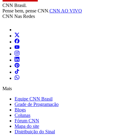
CNN Brasil.
Pense bem, pense CNN.
CNN AO VIVO
CNN Nas Redes
Mais
Equipe CNN Brasil
Grade de Programação
Blogs
Colunas
Fórum CNN
Mapa do site
Distribuição do Sinal