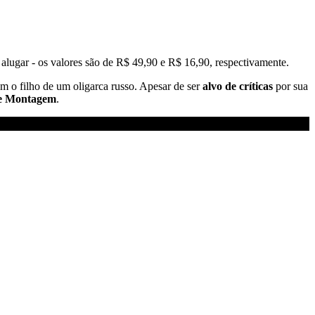
u alugar - os valores são de R$ 49,90 e R$ 16,90, respectivamente.
m o filho de um oligarca russo. Apesar de ser
alvo de críticas
por sua
l e Montagem
.