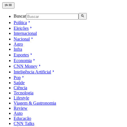
Buscar
Política
Eleições
Internacional
Nacional
Agro
Infra
Esportes
Economia
CNN Money
Inteligência Artificial
Pop
Saúde
Ciência
Tecnologia
Lifestyle
Viagem & Gastronomia
Review
Auto
Educação
CNN Talks