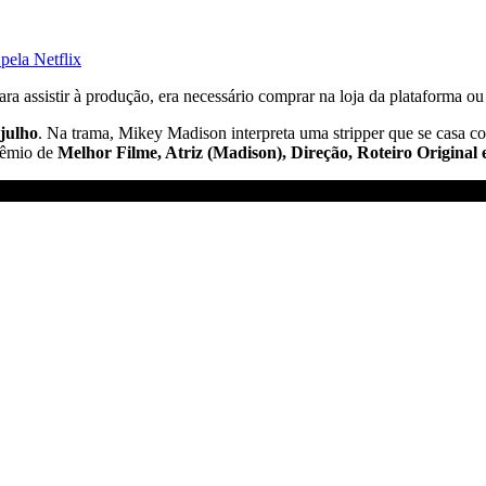
pela Netflix
para assistir à produção, era necessário comprar na loja da plataforma o
julho
. Na trama, Mikey Madison interpreta uma stripper que se casa co
rêmio de
Melhor Filme, Atriz (Madison), Direção, Roteiro Origina