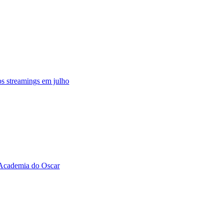
s streamings em julho
a Academia do Oscar