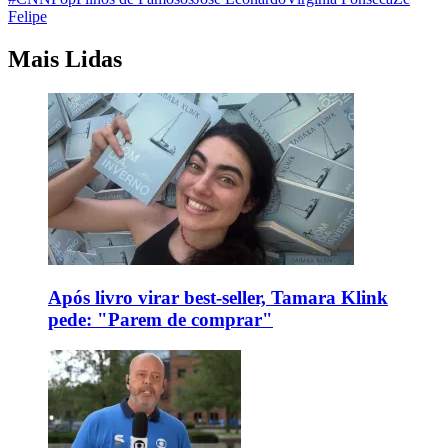
Felipe
Mais Lidas
Após livro virar best-seller, Tamara Klink
pede: "Parem de comprar"