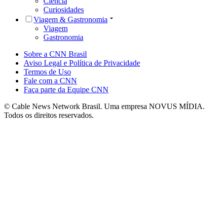
Ciência
Curiosidades
Viagem & Gastronomia
Viagem
Gastronomia
Sobre a CNN Brasil
Aviso Legal e Política de Privacidade
Termos de Uso
Fale com a CNN
Faça parte da Equipe CNN
© Cable News Network Brasil. Uma empresa NOVUS MÍDIA.
Todos os direitos reservados.