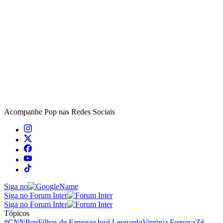
Acompanhe
Pop
nas Redes Sociais
Siga no
Siga no Forum Inter
Siga no Forum Inter
Tópicos
#CNNPop
Filhos de Famosos
José Leonardo
Virginia Fonseca
Zé