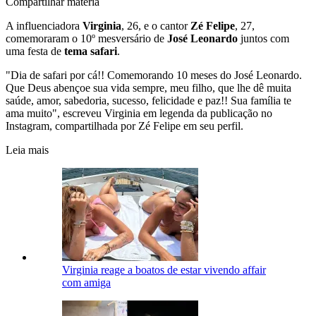
Compartilhar matéria
A influenciadora
Virginia
, 26, e o cantor
Zé Felipe
, 27,
comemoraram o 10º mesversário de
José Leonardo
juntos com
uma festa de
tema safari
.
"Dia de safari por cá!! Comemorando 10 meses do José Leonardo.
Que Deus abençoe sua vida sempre, meu filho, que lhe dê muita
saúde, amor, sabedoria, sucesso, felicidade e paz!! Sua família te
ama muito", escreveu Virginia em legenda da publicação no
Instagram, compartilhada por Zé Felipe em seu perfil.
Leia mais
Virginia reage a boatos de estar vivendo affair
com amiga