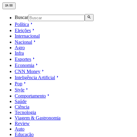
Buscar
Política
Eleições
Internacional
Nacional
Agro
Infra
Esportes
Economia
CNN Money
Inteligência Artificial
Pop
Style
Comportamento
Saúde
Ciência
Tecnologia
Viagem & Gastronomia
Review
Auto
Educação