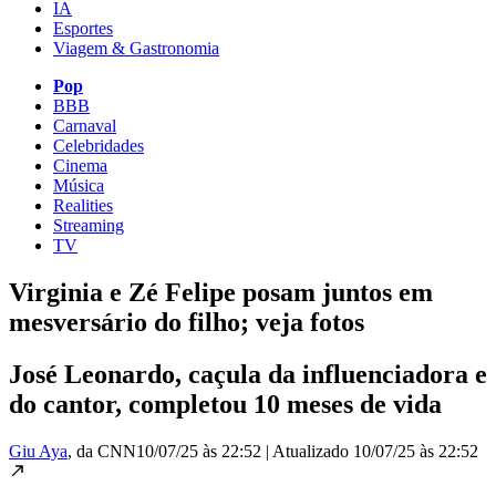
IA
Esportes
Viagem & Gastronomia
Pop
BBB
Carnaval
Celebridades
Cinema
Música
Realities
Streaming
TV
Virginia e Zé Felipe posam juntos em
mesversário do filho; veja fotos
José Leonardo, caçula da influenciadora e
do cantor, completou 10 meses de vida
Giu Aya
, da CNN
10/07/25 às 22:52
|
Atualizado
10/07/25 às 22:52