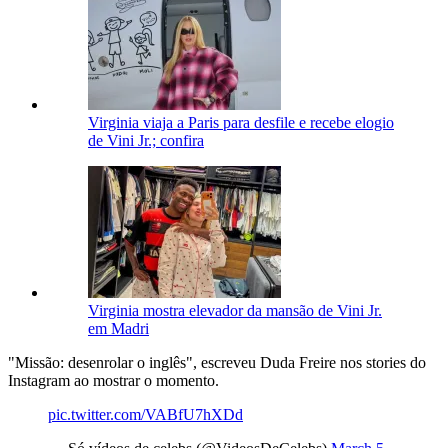
Virginia viaja a Paris para desfile e recebe elogio
de Vini Jr.; confira
Virginia mostra elevador da mansão de Vini Jr.
em Madri
"Missão: desenrolar o inglês", escreveu Duda Freire nos stories do
Instagram ao mostrar o momento.
pic.twitter.com/VABfU7hXDd