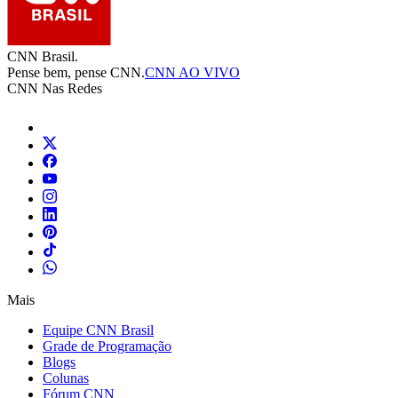
CNN Brasil.
Pense bem, pense CNN.
CNN AO VIVO
CNN Nas Redes
Mais
Equipe CNN Brasil
Grade de Programação
Blogs
Colunas
Fórum CNN