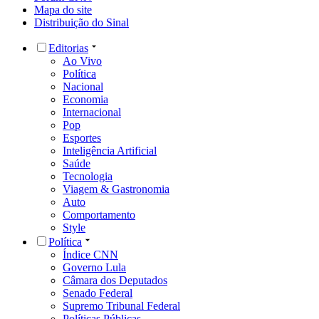
Mapa do site
Distribuição do Sinal
Editorias
Ao Vivo
Política
Nacional
Economia
Internacional
Pop
Esportes
Inteligência Artificial
Saúde
Tecnologia
Viagem & Gastronomia
Auto
Comportamento
Style
Política
Índice CNN
Governo Lula
Câmara dos Deputados
Senado Federal
Supremo Tribunal Federal
Políticas Públicas