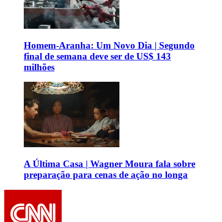
Homem-Aranha: Um Novo Dia | Segundo
final de semana deve ser de US$ 143
milhões
A Última Casa | Wagner Moura fala sobre
preparação para cenas de ação no longa