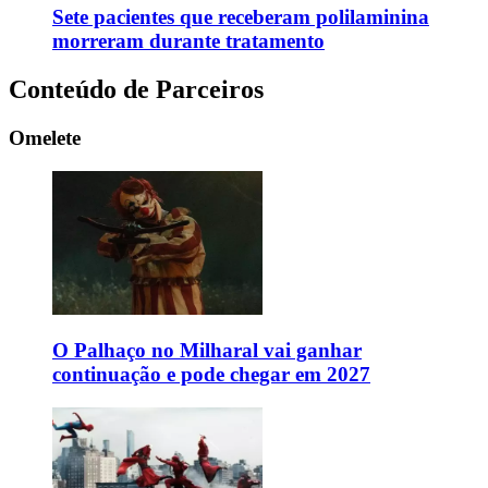
Sete pacientes que receberam polilaminina
morreram durante tratamento
Conteúdo de Parceiros
Omelete
O Palhaço no Milharal vai ganhar
continuação e pode chegar em 2027