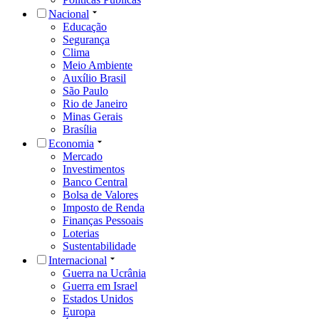
Nacional
Educação
Segurança
Clima
Meio Ambiente
Auxílio Brasil
São Paulo
Rio de Janeiro
Minas Gerais
Brasília
Economia
Mercado
Investimentos
Banco Central
Bolsa de Valores
Imposto de Renda
Finanças Pessoais
Loterias
Sustentabilidade
Internacional
Guerra na Ucrânia
Guerra em Israel
Estados Unidos
Europa