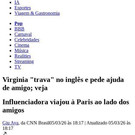
IA
Esportes
Viagem & Gastronomia
Pop
BBB
Carnaval
Celebridades
Cinema
Música
Realities
Streaming
TV
Virginia "trava" no inglês e pede ajuda
de amigo; veja
Influenciadora viajou à Paris ao lado dos
amigos
Giu Aya
, da CNN Brasil
05/03/26 às 18:17
|
Atualizado
05/03/26 às
18:17