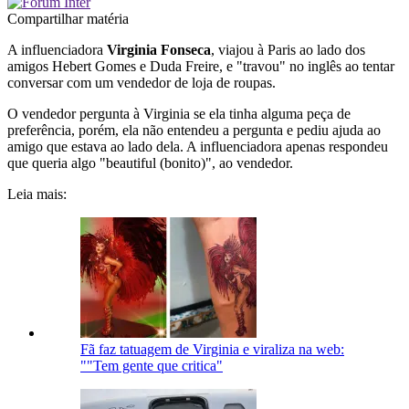
Compartilhar matéria
A influenciadora
Virginia Fonseca
, viajou à Paris ao lado dos
amigos Hebert Gomes e Duda Freire, e "travou" no inglês ao tentar
conversar com um vendedor de loja de roupas.
O vendedor pergunta à Virginia se ela tinha alguma peça de
preferência, porém, ela não entendeu a pergunta e pediu ajuda ao
amigo que estava ao lado dela. A influenciadora apenas respondeu
que queria algo "beautiful (bonito)", ao vendedor.
Leia mais:
Fã faz tatuagem de Virginia e viraliza na web:
""Tem gente que critica"