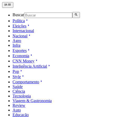
Buscar
Política
Eleições
Internacional
Nacional
Agro
Infra
Esportes
Economia
CNN Money
Inteligência Artificial
Pop
Style
Comportamento
Saúde
Ciência
Tecnologia
Viagem & Gastronomia
Review
Auto
Educação