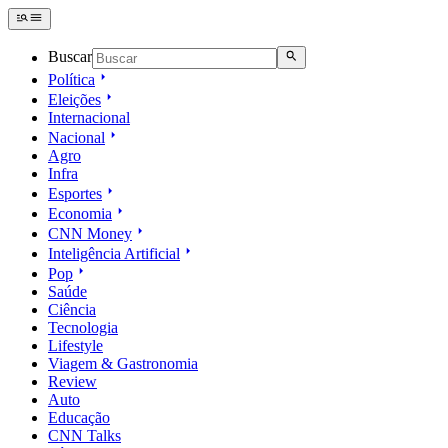
Buscar
Política
Eleições
Internacional
Nacional
Agro
Infra
Esportes
Economia
CNN Money
Inteligência Artificial
Pop
Saúde
Ciência
Tecnologia
Lifestyle
Viagem & Gastronomia
Review
Auto
Educação
CNN Talks