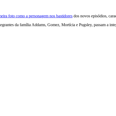
meira foto como a personagem nos bastidores
dos novos episódios, cara
egrantes da família Addams, Gomez, Mortícia e Pugsley, passam a integ