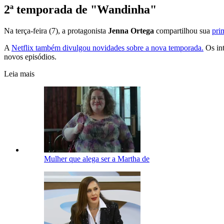
2ª temporada de "Wandinha"
Na terça-feira (7), a protagonista
Jenna Ortega
compartilhou sua
pri
A
Netflix também divulgou novidades sobre a nova temporada.
Os int
novos episódios.
Leia mais
Mulher que alega ser a Martha de