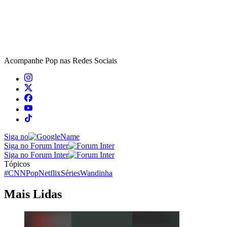
Acompanhe
Pop
nas Redes Sociais
Siga no
Siga no Forum Inter
Siga no Forum Inter
Tópicos
#CNNPop
Netflix
Séries
Wandinha
Mais Lidas