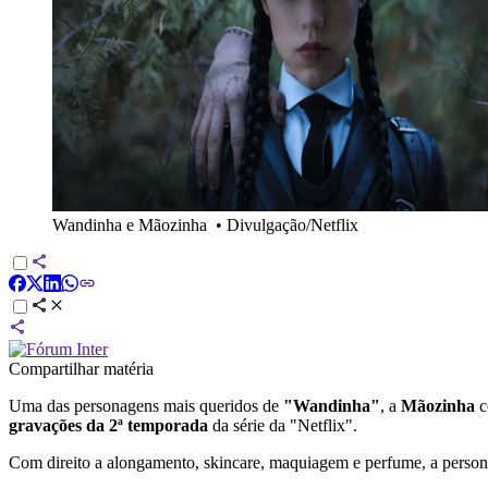
Wandinha e Mãozinha
•
Divulgação/Netflix
Compartilhar matéria
Uma das personagens mais queridos de
"Wandinha"
, a
Mãozinha
c
gravações da 2ª temporada
da série da "Netflix".
Com direito a alongamento, skincare, maquiagem e perfume, a person