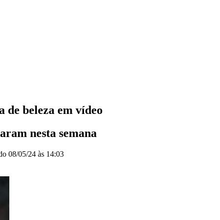
 de beleza em vídeo
çaram nesta semana
ado
08/05/24 às 14:03