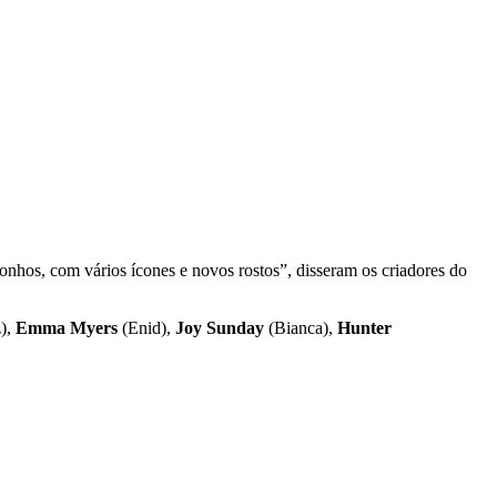
hos, com vários ícones e novos rostos”, disseram os criadores do
),
Emma Myers
(Enid),
Joy Sunday
(Bianca),
Hunter