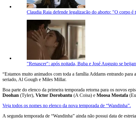
Claudia Raia defende legalização do aborto: "O corpo é 
"Renascer": após noitada, Buba e José Augusto se beija
“Estamos muito animados com toda a família Addams entrando para a 
seriado, Al Gough e Miles Millar.
Boa parte do elenco da primeira temporada retorna para os novos ep
Doohan
(Tyler),
Victor Dorobantu
(A Coisa) e
Moosa Mostafa
(Eu
Veja todos os nomes no elenco da nova temporada de “Wandinha”.
A segunda temporada de “Wandinha” ainda não possui data de estreia