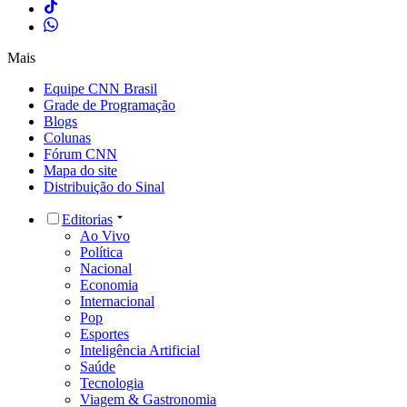
Mais
Equipe CNN Brasil
Grade de Programação
Blogs
Colunas
Fórum CNN
Mapa do site
Distribuição do Sinal
Editorias
Ao Vivo
Política
Nacional
Economia
Internacional
Pop
Esportes
Inteligência Artificial
Saúde
Tecnologia
Viagem & Gastronomia