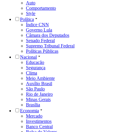
Auto
Comportamento
Style
Política
Índice CNN
Governo Lula
Câmara dos Deputados
Senado Federal
Supremo Tribunal Federal
Políticas Públicas
Nacional
Educação
Segurança
Clima
Meio Ambiente
Auxílio Brasil
São Paulo
Rio de Janeiro
Minas Gerais
Brasília
Economia
Mercado
Investimentos
Banco Central
Bolsa de Valores