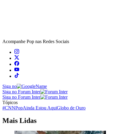
Acompanhe
Pop
nas Redes Sociais
Siga no
Siga no Forum Inter
Siga no Forum Inter
Tópicos
#CNNPop
Ainda Estou Aqui
Globo de Ouro
Mais Lidas