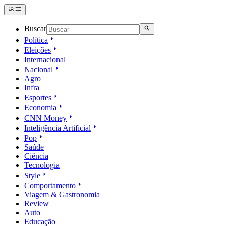
Buscar
Política
Eleições
Internacional
Nacional
Agro
Infra
Esportes
Economia
CNN Money
Inteligência Artificial
Pop
Saúde
Ciência
Tecnologia
Style
Comportamento
Viagem & Gastronomia
Review
Auto
Educação