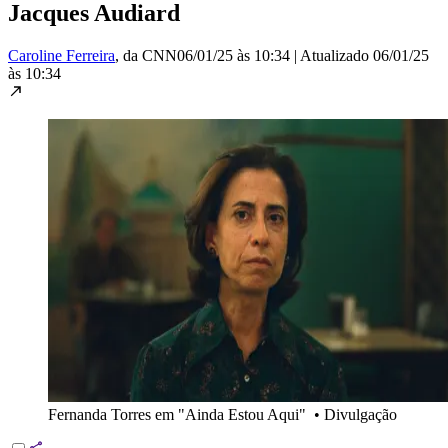
Jacques Audiard
Caroline Ferreira
, da CNN
06/01/25 às 10:34
|
Atualizado
06/01/25
às 10:34
Fernanda Torres em "Ainda Estou Aqui"
•
Divulgação