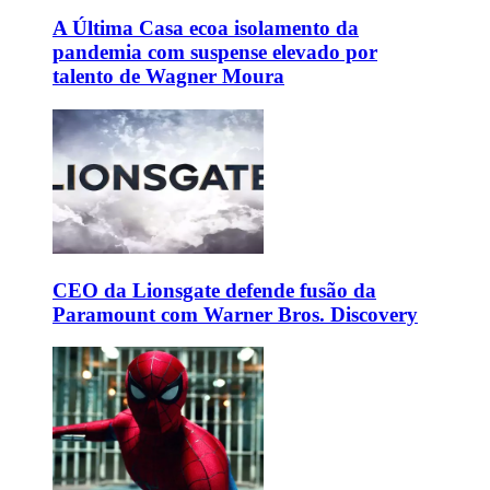
A Última Casa ecoa isolamento da
pandemia com suspense elevado por
talento de Wagner Moura
CEO da Lionsgate defende fusão da
Paramount com Warner Bros. Discovery