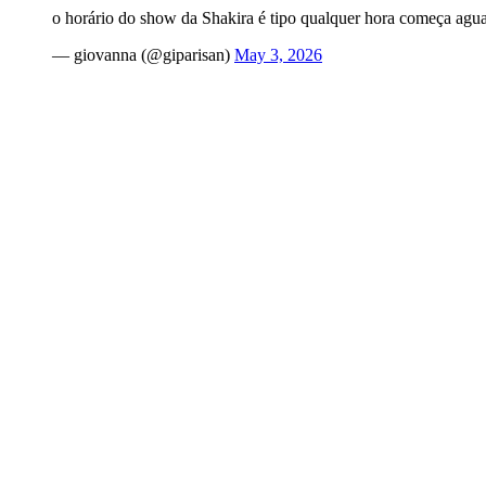
o horário do show da Shakira é tipo qualquer hora começa ag
— giovanna (@giparisan)
May 3, 2026