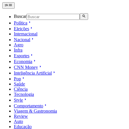
Buscar
Política
Eleições
Internacional
Nacional
Agro
Infra
Esportes
Economia
CNN Money
Inteligência Artificial
Pop
Saúde
Ciência
Tecnologia
Style
Comportamento
Viagem & Gastronomia
Review
Auto
Educação