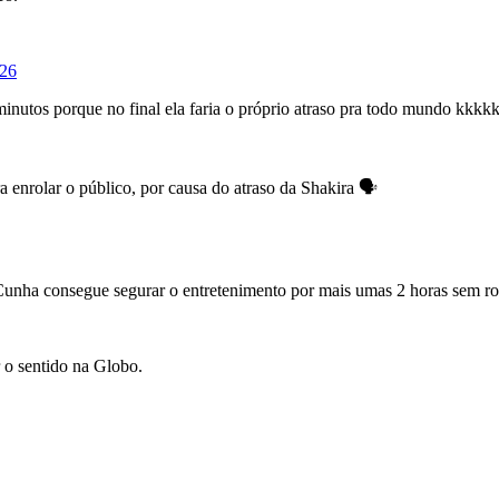
026
inutos porque no final ela faria o próprio atraso pra todo mundo kkk
enrolar o público, por causa do atraso da Shakira 🗣️
n Cunha consegue segurar o entretenimento por mais umas 2 horas sem ro
 o sentido na Globo.