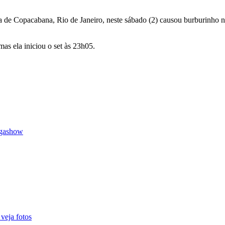
ia de Copacabana, Rio de Janeiro, neste sábado (2) causou burburinho n
as ela iniciou o set às 23h05.
megashow
veja fotos