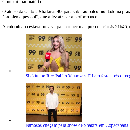
Compartilhar matéria
O atraso da cantora
Shakira
, 49, para subir ao palco montado na pra
"problema pessoal", que a fez atrasar a performance.
A colombiana estava prevista para começar a apresentação às 21h45, m
Shakira no Rio: Pabllo Vittar será DJ em festa após o 
Famosos chegam para show de Shakira em Copacabana; 