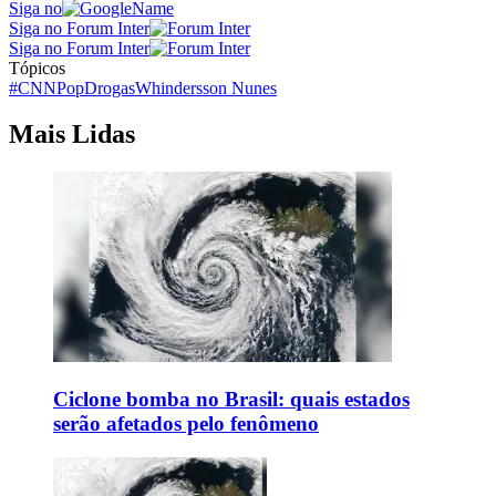
Siga no
Siga no Forum Inter
Siga no Forum Inter
Tópicos
#CNNPop
Drogas
Whindersson Nunes
Mais Lidas
Ciclone bomba no Brasil: quais estados
serão afetados pelo fenômeno