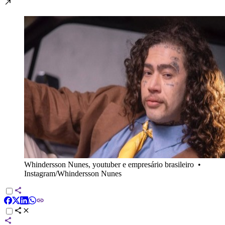
Whindersson Nunes, youtuber e empresário brasileiro
•
Instagram/Whindersson Nunes