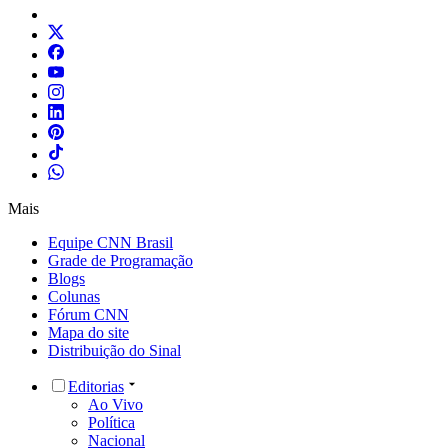
Mais
Equipe CNN Brasil
Grade de Programação
Blogs
Colunas
Fórum CNN
Mapa do site
Distribuição do Sinal
Editorias
Ao Vivo
Política
Nacional