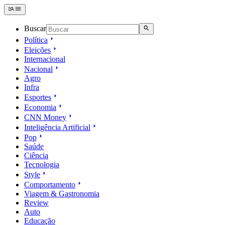
Buscar
Política
Eleições
Internacional
Nacional
Agro
Infra
Esportes
Economia
CNN Money
Inteligência Artificial
Pop
Saúde
Ciência
Tecnologia
Style
Comportamento
Viagem & Gastronomia
Review
Auto
Educação