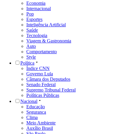
Economia
Internacional
Pop
Esportes
Inteligência Artificial
Saúde
Tecnologia
Viagem & Gastronomia
Auto
Comportamento
Style
Política
Índice CNN
Governo Lula
Câmara dos Deputados
Senado Federal
Supremo Tribunal Federal
Políticas Públicas
Nacional
Educação
Segurança
Clima
Meio Ambiente
Auxílio Brasil
São Paulo