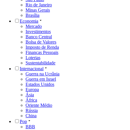
Rio de Janeiro
Minas Gerais
Brasília
Economia
Mercado
Investimentos
Banco Central
Bolsa de Valores
Imposto de Renda
Finanças Pessoais
Loterias
Sustentabilidade
Internacional
Guerra na Ucrânia
Guerra em Israel
Estados Unidos
Europa
Ásia
África
Oriente Médio
Rússia
China
Pop
BBB