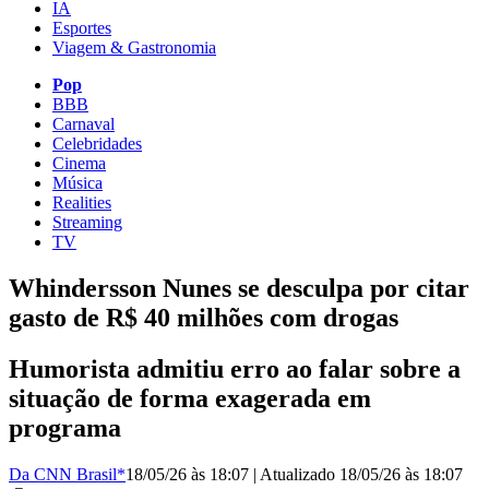
IA
Esportes
Viagem & Gastronomia
Pop
BBB
Carnaval
Celebridades
Cinema
Música
Realities
Streaming
TV
Whindersson Nunes se desculpa por citar
gasto de R$ 40 milhões com drogas
Humorista admitiu erro ao falar sobre a
situação de forma exagerada em
programa
Da CNN Brasil*
18/05/26 às 18:07
|
Atualizado
18/05/26 às 18:07