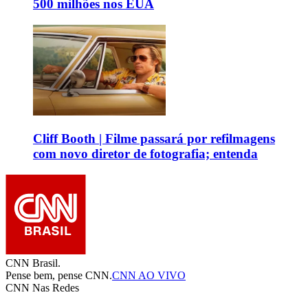
500 milhões nos EUA
Cliff Booth | Filme passará por refilmagens
com novo diretor de fotografia; entenda
CNN Brasil.
Pense bem, pense CNN.
CNN AO VIVO
CNN Nas Redes