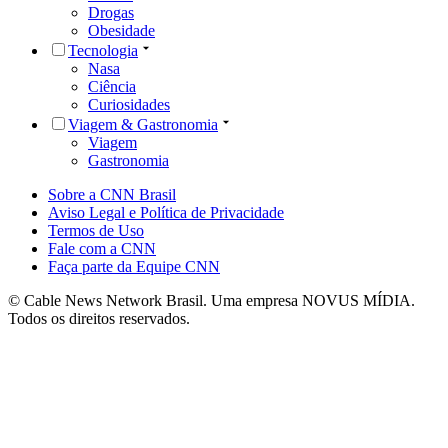
Drogas
Obesidade
Tecnologia
Nasa
Ciência
Curiosidades
Viagem & Gastronomia
Viagem
Gastronomia
Sobre a CNN Brasil
Aviso Legal e Política de Privacidade
Termos de Uso
Fale com a CNN
Faça parte da Equipe CNN
© Cable News Network Brasil. Uma empresa NOVUS MÍDIA.
Todos os direitos reservados.