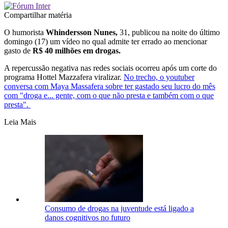
Compartilhar matéria
O humorista
Whindersson Nunes,
31, publicou na noite do último
domingo (17) um vídeo no qual admite ter errado ao mencionar
gasto de
R$ 40 milhões em drogas.
A repercussão negativa nas redes sociais ocorreu após um corte do
programa Hottel Mazzafera viralizar.
No trecho, o youtuber
conversa com Maya Massafera sobre ter gastado seu lucro do mês
com "droga e... gente, com o que não presta e também com o que
presta".
Leia Mais
Consumo de drogas na juventude está ligado a
danos cognitivos no futuro