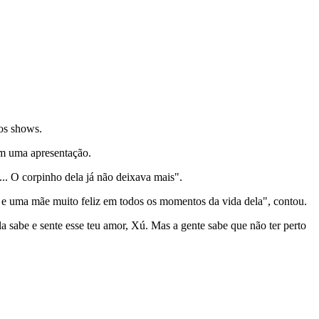
dos shows.
em uma apresentação.
.. O corpinho dela já não deixava mais".
e uma mãe muito feliz em todos os momentos da vida dela", contou.
 sabe e sente esse teu amor, Xú. Mas a gente sabe que não ter perto