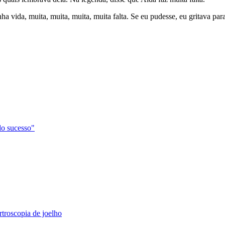
 vida, muita, muita, muita, muita falta. Se eu pudesse, eu gritava par
do sucesso"
troscopia de joelho