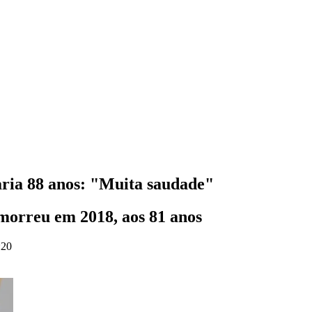
ria 88 anos: "Muita saudade"
morreu em 2018, aos 81 anos
:20