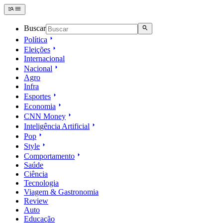
Buscar
Política
Eleições
Internacional
Nacional
Agro
Infra
Esportes
Economia
CNN Money
Inteligência Artificial
Pop
Style
Comportamento
Saúde
Ciência
Tecnologia
Viagem & Gastronomia
Review
Auto
Educação