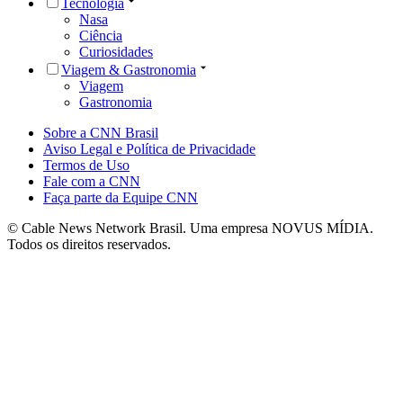
Tecnologia
Nasa
Ciência
Curiosidades
Viagem & Gastronomia
Viagem
Gastronomia
Sobre a CNN Brasil
Aviso Legal e Política de Privacidade
Termos de Uso
Fale com a CNN
Faça parte da Equipe CNN
© Cable News Network Brasil. Uma empresa NOVUS MÍDIA.
Todos os direitos reservados.