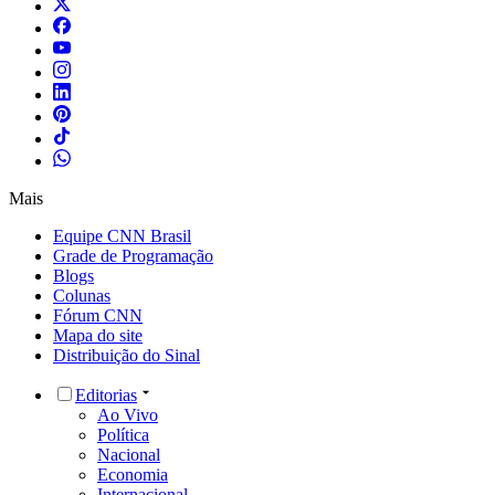
Mais
Equipe CNN Brasil
Grade de Programação
Blogs
Colunas
Fórum CNN
Mapa do site
Distribuição do Sinal
Editorias
Ao Vivo
Política
Nacional
Economia
Internacional