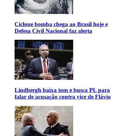
Ciclone bomba chega ao Brasil hoje e
Defesa Civil Nacional faz alerta
Lindbergh baixa tom e busca PL para
falar de acusação contra vice de Flávio