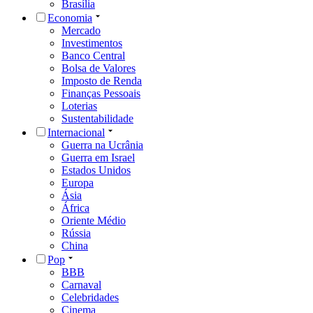
Brasília
Economia
Mercado
Investimentos
Banco Central
Bolsa de Valores
Imposto de Renda
Finanças Pessoais
Loterias
Sustentabilidade
Internacional
Guerra na Ucrânia
Guerra em Israel
Estados Unidos
Europa
Ásia
África
Oriente Médio
Rússia
China
Pop
BBB
Carnaval
Celebridades
Cinema