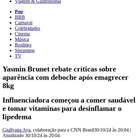
Viagem & Gastronomia
Pop
BBB
Carnaval
Celebridades
Cinema
Música
Realities
Streaming
TV
Yasmin Brunet rebate críticas sobre
aparência com deboche após emagrecer
8kg
Influenciadora começou a comer saudável
e tomar vitaminas para desinflamar o
lipedema
Giullyana Aya
, colaboração para a CNN Brasil
30/10/24 às 20:04
|
Atualizado
30/10/24 às 20:04