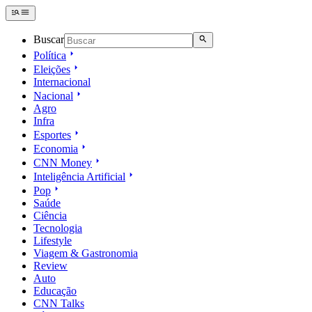
Buscar
Política
Eleições
Internacional
Nacional
Agro
Infra
Esportes
Economia
CNN Money
Inteligência Artificial
Pop
Saúde
Ciência
Tecnologia
Lifestyle
Viagem & Gastronomia
Review
Auto
Educação
CNN Talks