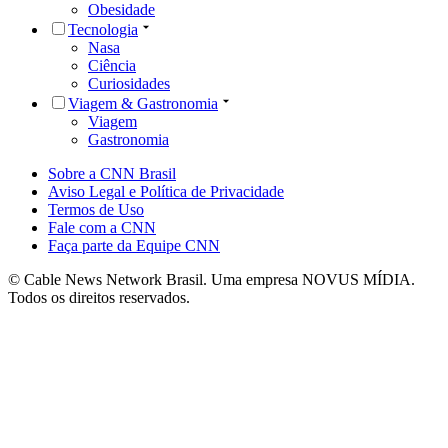
Obesidade
Tecnologia
Nasa
Ciência
Curiosidades
Viagem & Gastronomia
Viagem
Gastronomia
Sobre a CNN Brasil
Aviso Legal e Política de Privacidade
Termos de Uso
Fale com a CNN
Faça parte da Equipe CNN
© Cable News Network Brasil. Uma empresa NOVUS MÍDIA.
Todos os direitos reservados.