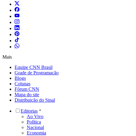
Mais
Equipe CNN Brasil
Grade de Programação
Blogs
Colunas
Fórum CNN
Mapa do site
Distribuição do Sinal
Editorias
Ao Vivo
Política
Nacional
Economia