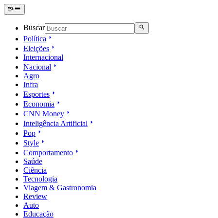
Buscar
Política
Eleições
Internacional
Nacional
Agro
Infra
Esportes
Economia
CNN Money
Inteligência Artificial
Pop
Style
Comportamento
Saúde
Ciência
Tecnologia
Viagem & Gastronomia
Review
Auto
Educação