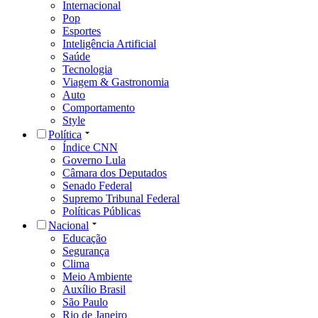
Internacional
Pop
Esportes
Inteligência Artificial
Saúde
Tecnologia
Viagem & Gastronomia
Auto
Comportamento
Style
Política
Índice CNN
Governo Lula
Câmara dos Deputados
Senado Federal
Supremo Tribunal Federal
Políticas Públicas
Nacional
Educação
Segurança
Clima
Meio Ambiente
Auxílio Brasil
São Paulo
Rio de Janeiro