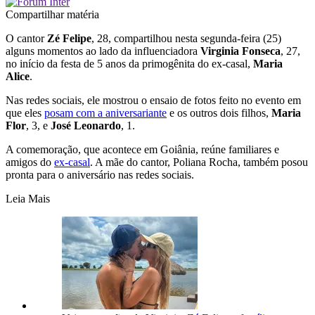
Compartilhar matéria
O cantor
Zé Felipe
, 28, compartilhou nesta segunda-feira (25)
alguns momentos ao lado da influenciadora
Virginia Fonseca
, 27,
no início da festa de 5 anos da primogênita do ex-casal,
Maria
Alice
.
Nas redes sociais, ele mostrou o ensaio de fotos feito no evento em
que eles
posam com a aniversariante
e os outros dois filhos,
Maria
Flor
, 3, e
José Leonardo
, 1.
A comemoração, que acontece em Goiânia, reúne familiares e
amigos do
ex-casal
. A mãe do cantor, Poliana Rocha, também posou
pronta para o aniversário nas redes sociais.
Leia Mais