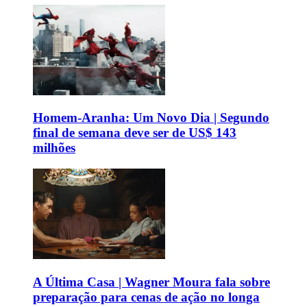
Homem-Aranha: Um Novo Dia | Segundo
final de semana deve ser de US$ 143
milhões
A Última Casa | Wagner Moura fala sobre
preparação para cenas de ação no longa