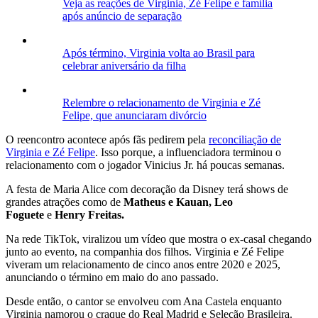
Veja as reações de Virginia, Zé Felipe e família
após anúncio de separação
Após término, Virginia volta ao Brasil para
celebrar aniversário da filha
Relembre o relacionamento de Virginia e Zé
Felipe, que anunciaram divórcio
O reencontro acontece após fãs pedirem pela
reconciliação de
Virginia e Zé Felipe
. Isso porque, a influenciadora terminou o
relacionamento com o jogador Vinicius Jr. há poucas semanas.
A festa de Maria Alice com decoração da Disney terá shows de
grandes atrações como de
Matheus e Kauan, Leo
Foguete
e
Henry Freitas.
Na rede TikTok, viralizou um vídeo que mostra o ex-casal chegando
junto ao evento, na companhia dos filhos. Virginia e Zé Felipe
viveram um relacionamento de cinco anos entre 2020 e 2025,
anunciando o término em maio do ano passado.
Desde então, o cantor se envolveu com Ana Castela enquanto
Virginia namorou o craque do Real Madrid e Seleção Brasileira.