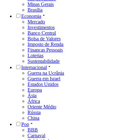
Minas Gerais
Brasília
Economia
Mercado
Investimentos
Banco Central
Bolsa de Valores
Imposto de Renda
Finanças Pessoais
Loterias
Sustentabilidade
Internacional
Guerra na Ucrânia
Guerra em Israel
Estados Unidos
Europa
Ásia
África
Oriente Médio
Rússia
China
Pop
BBB
Carnaval