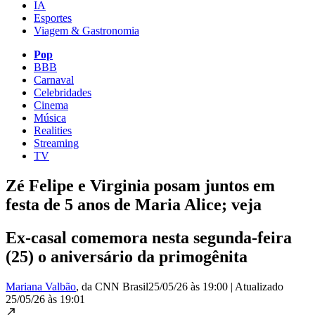
IA
Esportes
Viagem & Gastronomia
Pop
BBB
Carnaval
Celebridades
Cinema
Música
Realities
Streaming
TV
Zé Felipe e Virginia posam juntos em
festa de 5 anos de Maria Alice; veja
Ex-casal comemora nesta segunda-feira
(25) o aniversário da primogênita
Mariana Valbão
, da CNN Brasil
25/05/26 às 19:00
|
Atualizado
25/05/26 às 19:01