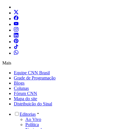
Mais
Equipe CNN Brasil
Grade de Programação
Blogs
Colunas
Fórum CNN
Mapa do site
Distribuição do Sinal
Editorias
Ao Vivo
Política