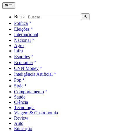
Buscar
Política
Eleições
Internacional
Nacional
Agro
Infra
Esportes
Economia
CNN Money
Inteligência Artificial
Pop
Style
Comportamento
Saúde
Ciência
Tecnologia
Viagem & Gastronomia
Review
Auto
Educação