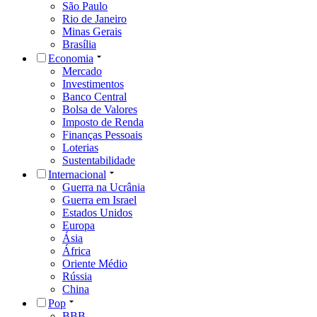
São Paulo
Rio de Janeiro
Minas Gerais
Brasília
Economia
Mercado
Investimentos
Banco Central
Bolsa de Valores
Imposto de Renda
Finanças Pessoais
Loterias
Sustentabilidade
Internacional
Guerra na Ucrânia
Guerra em Israel
Estados Unidos
Europa
Ásia
África
Oriente Médio
Rússia
China
Pop
BBB