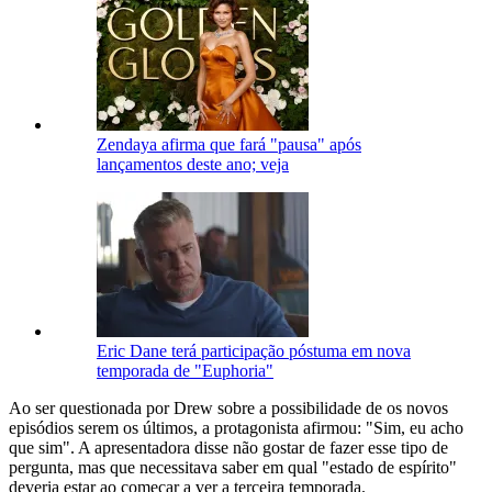
Zendaya afirma que fará "pausa" após
lançamentos deste ano; veja
Eric Dane terá participação póstuma em nova
temporada de "Euphoria"
Ao ser questionada por Drew sobre a possibilidade de os novos
episódios serem os últimos, a protagonista afirmou: "Sim, eu acho
que sim". A apresentadora disse não gostar de fazer esse tipo de
pergunta, mas que necessitava saber em qual "estado de espírito"
deveria estar ao começar a ver a terceira temporada.