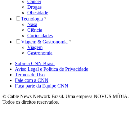
Câncer
Drogas
Obesidade
Tecnologia
Nasa
Ciência
Curiosidades
Viagem & Gastronomia
Viagem
Gastronomia
Sobre a CNN Brasil
Aviso Legal e Política de Privacidade
Termos de Uso
Fale com a CNN
Faça parte da Equipe CNN
© Cable News Network Brasil. Uma empresa NOVUS MÍDIA.
Todos os direitos reservados.