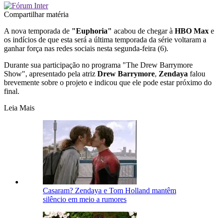
Compartilhar matéria
A nova temporada de
"Euphoria"
acabou de chegar à
HBO
Max
e
os indícios de que esta será a última temporada da série voltaram a
ganhar força nas redes sociais nesta segunda-feira (6).
Durante sua participação no programa "The Drew Barrymore
Show", apresentado pela atriz
Drew
Barrymore
,
Zendaya
falou
brevemente sobre o projeto e indicou que ele pode estar próximo do
final.
Leia Mais
Casaram? Zendaya e Tom Holland mantêm
silêncio em meio a rumores