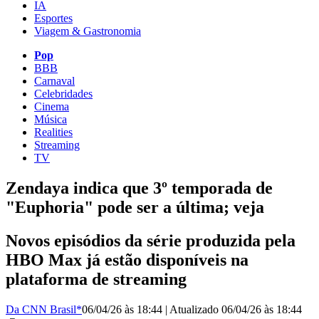
IA
Esportes
Viagem & Gastronomia
Pop
BBB
Carnaval
Celebridades
Cinema
Música
Realities
Streaming
TV
Zendaya indica que 3º temporada de
"Euphoria" pode ser a última; veja
Novos episódios da série produzida pela
HBO Max já estão disponíveis na
plataforma de streaming
Da CNN Brasil*
06/04/26 às 18:44
|
Atualizado
06/04/26 às 18:44