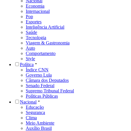
Nacional
Economia
Internacional
Pop
Esportes
Inteligência Artificial
Saúde
Tecnologia
Viagem & Gastronomia
Auto
Comportamento
Style
Política
Índice CNN
Governo Lula
Câmara dos Deputados
Senado Federal
Supremo Tribunal Federal
Políticas Públicas
Nacional
Educação
Segurança
Clima
Meio Ambiente
Auxílio Brasil