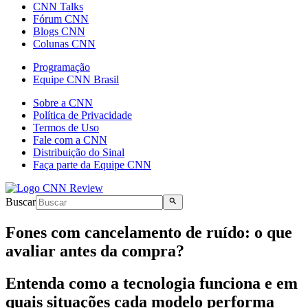
CNN Talks
Fórum CNN
Blogs CNN
Colunas CNN
Programação
Equipe CNN Brasil
Sobre a CNN
Política de Privacidade
Termos de Uso
Fale com a CNN
Distribuição do Sinal
Faça parte da Equipe CNN
Buscar
Fones com cancelamento de ruído: o que
avaliar antes da compra?
Entenda como a tecnologia funciona e em
quais situações cada modelo performa