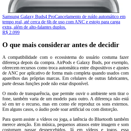
Samsung Galaxy Buds4 Pro
Cancelamento de ruído automático em
tempo real, até cerca de 6h de uso com ANC e estojo para carga
extra, além de alto-falantes duplos.
R$ 2.099
O que mais considerar antes de decidir
A compatibilidade com o ecossistema do usuário costuma fazer
diferença depois da compra. AirPods e Galaxy Buds, por exemplo,
oferecem recursos como troca automática entre dispositivos e ajustes
de ANC por aplicativo de forma mais completa quando usados com
aparelhos das próprias marcas. Em celulares de outras fabricantes,
parte dessas funções pode não estar disponível.
O modo de transparência, que permite ouvir o ambiente sem tirar o
fone, também varia de um modelo para outro. A diferença não está
só em ter o recurso, mas em como ele reproduz os sons externos.
Em alguns casos, o áudio pode soar artificial ou com distorção.
Para quem assiste a vídeos ou joga, a latência do Bluetooth também
merece atenção. Em música, pequenos atrasos entre imagem e som
costumam passar despercebidos. Já em vídeos e jogos, essa