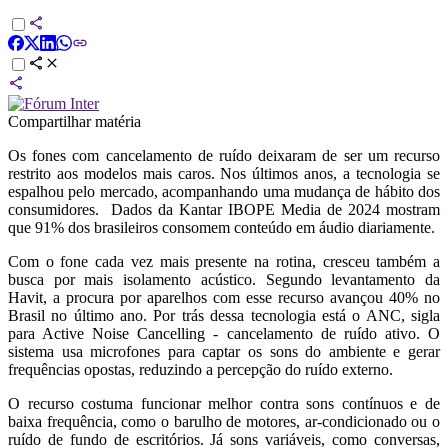
Compartilhar matéria
Os fones com cancelamento de ruído deixaram de ser um recurso
restrito aos modelos mais caros. Nos últimos anos, a tecnologia se
espalhou pelo mercado, acompanhando uma mudança de hábito dos
consumidores. Dados da Kantar IBOPE Media de 2024 mostram
que 91% dos brasileiros consomem conteúdo em áudio diariamente.
Com o fone cada vez mais presente na rotina, cresceu também a
busca por mais isolamento acústico. Segundo levantamento da
Havit, a procura por aparelhos com esse recurso avançou 40% no
Brasil no último ano. Por trás dessa tecnologia está o ANC, sigla
para Active Noise Cancelling - cancelamento de ruído ativo. O
sistema usa microfones para captar os sons do ambiente e gerar
frequências opostas, reduzindo a percepção do ruído externo.
O recurso costuma funcionar melhor contra sons contínuos e de
baixa frequência, como o barulho de motores, ar-condicionado ou o
ruído de fundo de escritórios. Já sons variáveis, como conversas,