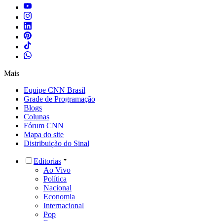
Mais
Equipe CNN Brasil
Grade de Programação
Blogs
Colunas
Fórum CNN
Mapa do site
Distribuição do Sinal
Editorias
Ao Vivo
Política
Nacional
Economia
Internacional
Pop