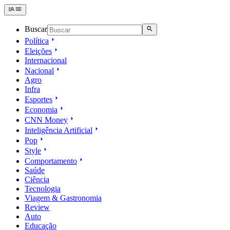
Buscar
Política
Eleições
Internacional
Nacional
Agro
Infra
Esportes
Economia
CNN Money
Inteligência Artificial
Pop
Style
Comportamento
Saúde
Ciência
Tecnologia
Viagem & Gastronomia
Review
Auto
Educação