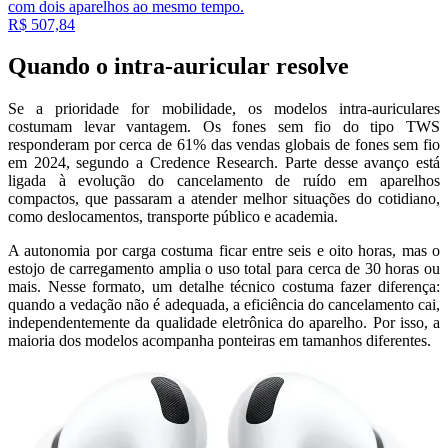
com dois aparelhos ao mesmo tempo.
R$ 507,84
Quando o intra-auricular resolve
Se a prioridade for mobilidade, os modelos intra-auriculares
costumam levar vantagem. Os fones sem fio do tipo TWS
responderam por cerca de 61% das vendas globais de fones sem fio
em 2024, segundo a Credence Research. Parte desse avanço está
ligada à evolução do cancelamento de ruído em aparelhos
compactos, que passaram a atender melhor situações do cotidiano,
como deslocamentos, transporte público e academia.
A autonomia por carga costuma ficar entre seis e oito horas, mas o
estojo de carregamento amplia o uso total para cerca de 30 horas ou
mais. Nesse formato, um detalhe técnico costuma fazer diferença:
quando a vedação não é adequada, a eficiência do cancelamento cai,
independentemente da qualidade eletrônica do aparelho. Por isso, a
maioria dos modelos acompanha ponteiras em tamanhos diferentes.