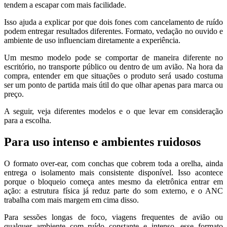
tendem a escapar com mais facilidade.
Isso ajuda a explicar por que dois fones com cancelamento de ruído
podem entregar resultados diferentes. Formato, vedação no ouvido e
ambiente de uso influenciam diretamente a experiência.
Um mesmo modelo pode se comportar de maneira diferente no
escritório, no transporte público ou dentro de um avião. Na hora da
compra, entender em que situações o produto será usado costuma
ser um ponto de partida mais útil do que olhar apenas para marca ou
preço.
A seguir, veja diferentes modelos e o que levar em consideração
para a escolha.
Para uso intenso e ambientes ruidosos
O formato over-ear, com conchas que cobrem toda a orelha, ainda
entrega o isolamento mais consistente disponível. Isso acontece
porque o bloqueio começa antes mesmo da eletrônica entrar em
ação: a estrutura física já reduz parte do som externo, e o ANC
trabalha com mais margem em cima disso.
Para sessões longas de foco, viagens frequentes de avião ou
qualquer ambiente com ruído constante e intenso, esse formato