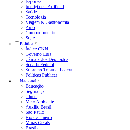
Esportes
Inteligência Artificial
Saúde
Tecnologia
Viagem & Gastronomia
Auto
Comportamento
Style
Política
Índice CNN
Governo Lula
Câmara dos Deputados
Senado Federal
Supremo Tribunal Federal
Políticas Públicas
Nacional
Educação
Segurança
Clima
Meio Ambiente
Auxílio Brasil
São Paulo
Rio de Janeiro
Minas Gerais
Brasília