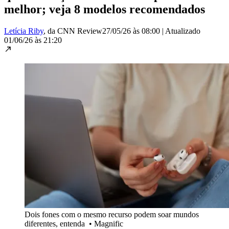
melhor; veja 8 modelos recomendados
Letícia Riby
, da CNN Review
27/05/26 às 08:00
|
Atualizado
01/06/26 às 21:20
Dois fones com o mesmo recurso podem soar mundos
diferentes, entenda
•
Magnific