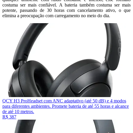
costuma ser mais confiável. A bateria também costuma ser mais
potente, passando de 30 horas com cancelamento ativo, o que
elimina a preocupação com carregamento no meio do dia.
QCY H3 Pro
Headset com ANC adaptativo (até 50 dB) e 4 modos
para diferentes ambientes. Promete bateria de até 55 horas e alcance
de até 10 metros.
R$ 387