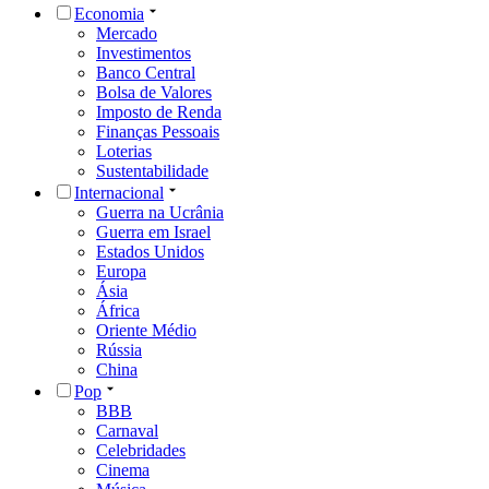
Economia
Mercado
Investimentos
Banco Central
Bolsa de Valores
Imposto de Renda
Finanças Pessoais
Loterias
Sustentabilidade
Internacional
Guerra na Ucrânia
Guerra em Israel
Estados Unidos
Europa
Ásia
África
Oriente Médio
Rússia
China
Pop
BBB
Carnaval
Celebridades
Cinema