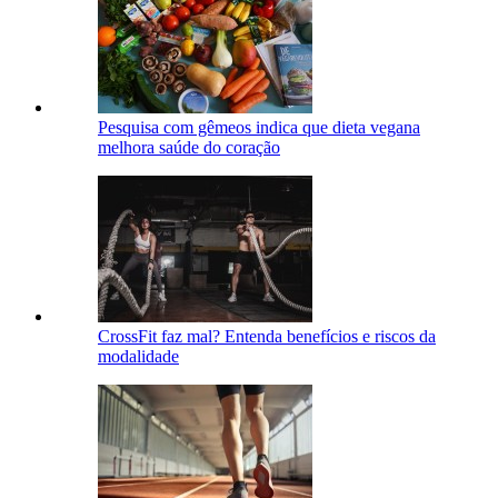
Pesquisa com gêmeos indica que dieta vegana
melhora saúde do coração
CrossFit faz mal? Entenda benefícios e riscos da
modalidade