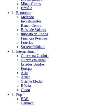
Minas Gerais
Brasília
Economia
Mercado
Investimentos
Banco Central
Bolsa de Valores
Imposto de Renda
Finanças Pessoais
Loterias
Sustentabilidade
Internacional
Guerra na Ucrânia
Guerra em Israel
Estados Unidos
Europa
Ásia
África
Oriente Médio
Rússia
China
Pop
BBB
Carnaval