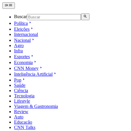
Buscar
Política
Eleições
Internacional
Nacional
Agro
Infra
Esportes
Economia
CNN Money
Inteligência Artificial
Pop
Saúde
Ciência
Tecnologia
Lifestyle
Viagem & Gastronomia
Review
Auto
Educação
CNN Talks