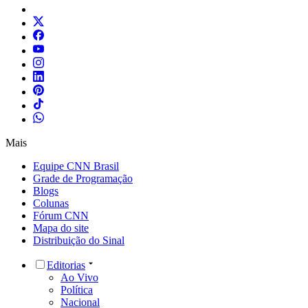
Mais
Equipe CNN Brasil
Grade de Programação
Blogs
Colunas
Fórum CNN
Mapa do site
Distribuição do Sinal
Editorias
Ao Vivo
Política
Nacional