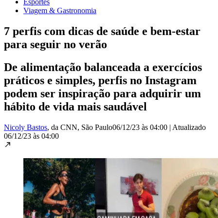
Esportes
Viagem & Gastronomia
7 perfis com dicas de saúde e bem-estar
para seguir no verão
De alimentação balanceada a exercícios
práticos e simples, perfis no Instagram
podem ser inspiração para adquirir um
hábito de vida mais saudável
Nicoly Bastos
, da CNN
, São Paulo
06/12/23 às 04:00
|
Atualizado
06/12/23 às 04:00