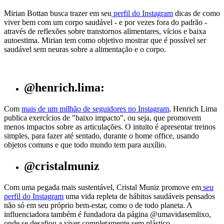
Mirian Bottan busca trazer em seu
perfil do Instagram
dicas de como
viver bem com um corpo saudável - e por vezes fora do padrão -
através de reflexões sobre transtornos alimentares, vícios e baixa
autoestima. Mirian tem como objetivo mostrar que é possível ser
saudável sem neuras sobre a alimentação e o corpo.
@henrich.lima:
Com
mais de um milhão de seguidores no Instagram
, Henrich Lima
publica exercícios de "baixo impacto", ou seja, que promovem
menos impactos sobre as articulações. O intuito é apresentar treinos
simples, para fazer até sentado, durante o home office, usando
objetos comuns e que todo mundo tem para auxílio.
@cristalmuniz
Com uma pegada mais sustentável, Cristal Muniz promove em
seu
perfil do Instagram
uma vida repleta de hábitos saudáveis pensados
não só em seu próprio bem-estar, como o de todo planeta. A
influenciadora também é fundadora da página @umavidasemlixo,
onde se desafiou a viver completamente sem plástico.