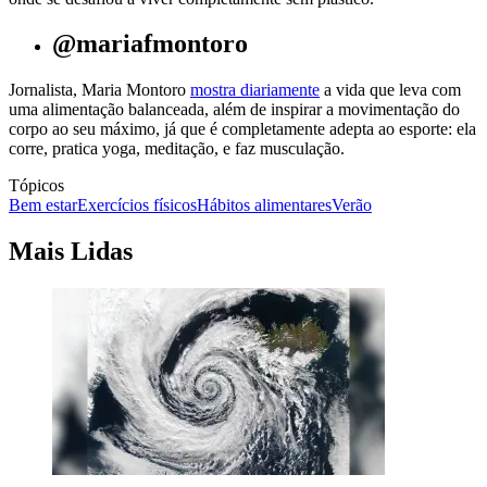
@mariafmontoro
Jornalista, Maria Montoro
mostra diariamente
a vida que leva com
uma alimentação balanceada, além de inspirar a movimentação do
corpo ao seu máximo, já que é completamente adepta ao esporte: ela
corre, pratica yoga, meditação, e faz musculação.
Tópicos
Bem estar
Exercícios físicos
Hábitos alimentares
Verão
Mais Lidas