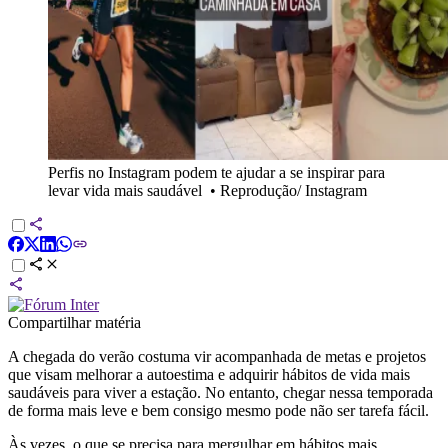
Perfis no Instagram podem te ajudar a se inspirar para
levar vida mais saudável
•
Reprodução/ Instagram
Compartilhar matéria
A chegada do verão costuma vir acompanhada de metas e projetos
que visam melhorar a autoestima e adquirir hábitos de vida mais
saudáveis para viver a estação. No entanto, chegar nessa temporada
de forma mais leve e bem consigo mesmo pode não ser tarefa fácil.
Às vezes, o que se precisa para mergulhar em hábitos mais