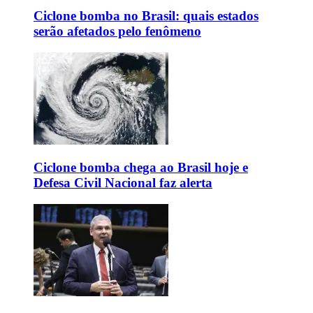
Ciclone bomba no Brasil: quais estados
serão afetados pelo fenômeno
Ciclone bomba chega ao Brasil hoje e
Defesa Civil Nacional faz alerta