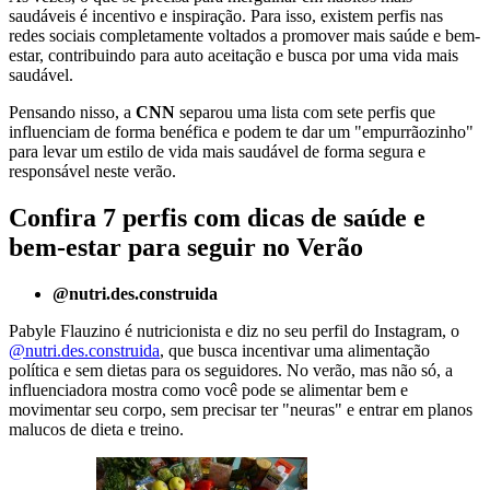
saudáveis é incentivo e inspiração. Para isso, existem perfis nas
redes sociais completamente voltados a promover mais saúde e bem-
estar, contribuindo para auto aceitação e busca por uma vida mais
saudável.
Pensando nisso, a
CNN
separou uma lista com sete perfis que
influenciam de forma benéfica e podem te dar um "empurrãozinho"
para levar um estilo de vida mais saudável de forma segura e
responsável neste verão.
Confira 7 perfis com dicas de saúde e
bem-estar para seguir no Verão
@nutri.des.construida
Pabyle Flauzino é nutricionista e diz no seu perfil do Instagram, o
@nutri.des.construida
, que busca incentivar uma alimentação
política e sem dietas para os seguidores. No verão, mas não só, a
influenciadora mostra como você pode se alimentar bem e
movimentar seu corpo, sem precisar ter "neuras" e entrar em planos
malucos de dieta e treino.