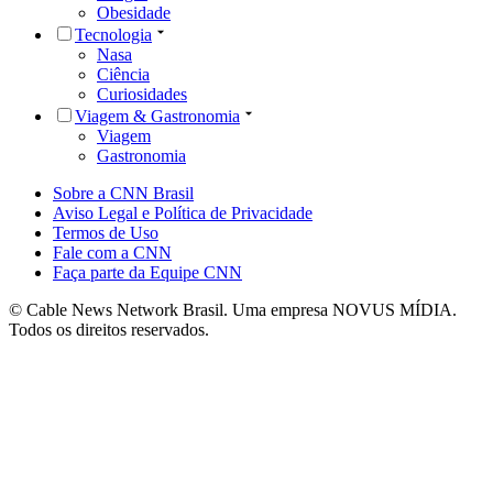
Obesidade
Tecnologia
Nasa
Ciência
Curiosidades
Viagem & Gastronomia
Viagem
Gastronomia
Sobre a CNN Brasil
Aviso Legal e Política de Privacidade
Termos de Uso
Fale com a CNN
Faça parte da Equipe CNN
© Cable News Network Brasil. Uma empresa NOVUS MÍDIA.
Todos os direitos reservados.