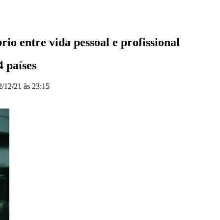
io entre vida pessoal e profissional
4 países
2/12/21 às 23:15