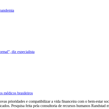
-pandemia
rmal”, diz especialista
s médicos brasileiros
 novas prioridades e compatibilizar a vida financeira com o bem-estar s
ficados. Pesquisa feita pela consultoria de recursos humanos Randstad 