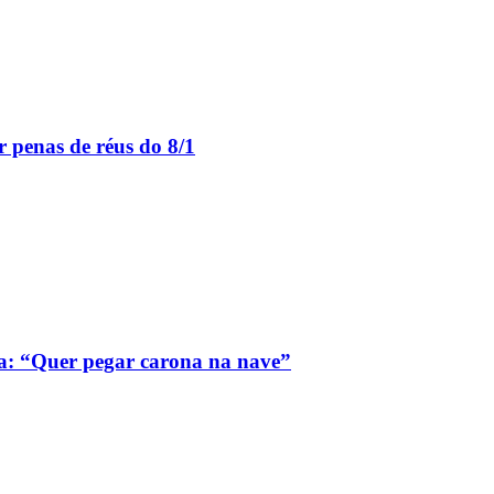
 penas de réus do 8/1
a: “Quer pegar carona na nave”