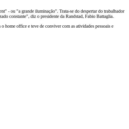
nt" - ou "a grande iluminação". Trata-se do despertar do trabalhador
ado constante", diz o presidente da Randstad, Fabio Battaglia.
a o home office e teve de conviver com as atividades pessoais e