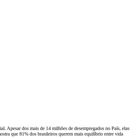
ocial. Apesar dos mais de 14 milhões de desempregados no País, elas
mostra que 81% dos brasileiros querem mais equilíbrio entre vida