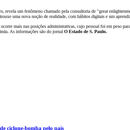
es, revela um fenômeno chamado pela consultoria de "great enlightenme
rouxe uma nova noção de realidade, com hábitos digitais e um aprendiz
 ocorre mais nas posições administrativas, cujo pessoal foi em peso par
 ainda. As informações são do jornal
O Estado de S. Paulo.
 de ciclone-bomba pelo país