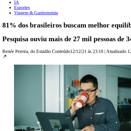
IA
Esportes
Viagem & Gastronomia
81% dos brasileiros buscam melhor equilíbr
Pesquisa ouviu mais de 27 mil pessoas de 3
Renée Pereira, do Estadão Conteúdo
12/12/21 às 23:10
|
Atualizado
1