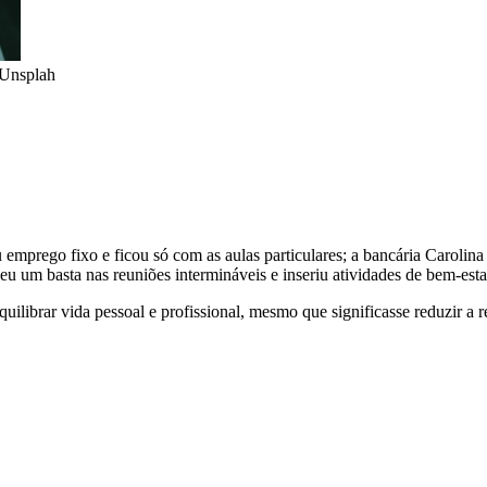
/Unsplah
 emprego fixo e ficou só com as aulas particulares; a bancária Carolina
 um basta nas reuniões intermináveis e inseriu atividades de bem-estar
ilibrar vida pessoal e profissional, mesmo que significasse reduzir a r