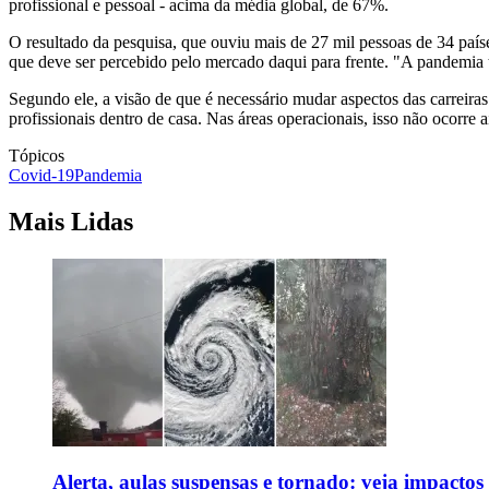
profissional e pessoal - acima da média global, de 67%.
O resultado da pesquisa, que ouviu mais de 27 mil pessoas de 34 país
que deve ser percebido pelo mercado daqui para frente. "A pandemia t
Segundo ele, a visão de que é necessário mudar aspectos das carreiras
profissionais dentro de casa. Nas áreas operacionais, isso não ocorre
Tópicos
Covid-19
Pandemia
Mais Lidas
Alerta, aulas suspensas e tornado: veja impactos