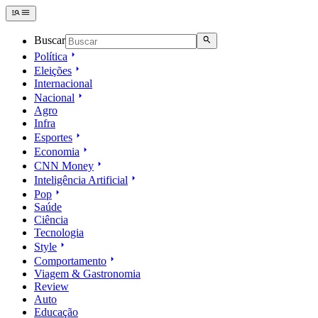
Buscar
Política
Eleições
Internacional
Nacional
Agro
Infra
Esportes
Economia
CNN Money
Inteligência Artificial
Pop
Saúde
Ciência
Tecnologia
Style
Comportamento
Viagem & Gastronomia
Review
Auto
Educação