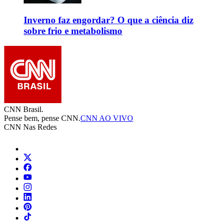
Inverno faz engordar? O que a ciência diz
sobre frio e metabolismo
CNN Brasil.
Pense bem, pense CNN.
CNN AO VIVO
CNN Nas Redes