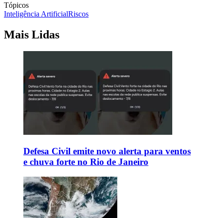
Tópicos
Inteligência Artificial
Riscos
Mais Lidas
Defesa Civil emite novo alerta para ventos
e chuva forte no Rio de Janeiro