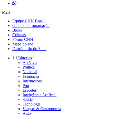
Mais
Equipe CNN Brasil
Grade de Programação
Blogs
Colunas
Fórum CNN
Mapa do site
Distribuição do Sinal
Editorias
Ao Vivo
Política
Nacional
Economia
Internacional
Pop
Esportes
Inteligência Artificial
Saúde
Tecnologia
Viagem & Gastronomia
Auto