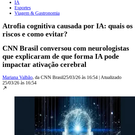
IA
Esportes
Viagem & Gastronomia
Atrofia cognitiva causada por IA: quais os
riscos e como evitar?
CNN Brasil conversou com neurologistas
que explicaram de que forma IA pode
impactar ativação cerebral
Mariana Valbão
, da CNN Brasil
25/03/26 às 16:54
|
Atualizado
25/03/26 às 16:54