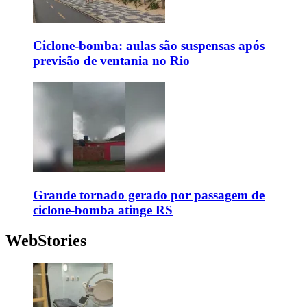
Ciclone-bomba: aulas são suspensas após
previsão de ventania no Rio
Grande tornado gerado por passagem de
ciclone-bomba atinge RS
WebStories