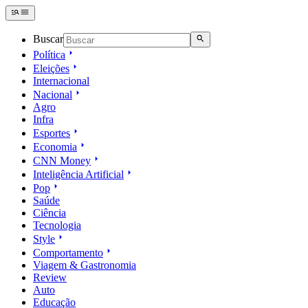
Buscar
Política
Eleições
Internacional
Nacional
Agro
Infra
Esportes
Economia
CNN Money
Inteligência Artificial
Pop
Saúde
Ciência
Tecnologia
Style
Comportamento
Viagem & Gastronomia
Review
Auto
Educação