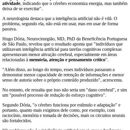
atividade
, indicando que o cérebro economiza energia, mas também
deixa de se exercitar".
A neurologista destaca que a inteligência artificial não é vilã. O
problema, segundo ela, não está em usar, mas em usar de forma
passiva.
Hugo Dória, Neurocirurgião, MD, PhD da Beneficência Portuguesa
de São Paulo, revelou que o resultado aponta que "indivíduos que
utilizavam inteligência artificial para tarefas cognitivas complexas
apresentavam menor ativação cerebral, especialmente em áreas
relacionadas à
memória, atenção e pensamento crítico
".
"Além disso, ao longo do tempo, esses indivíduos passaram a
demonstrar menor capacidade de retenção de informações e menor
senso de autoria sobre o próprio conteúdo produzido", acrescenta.
No entanto, ele ressalta que isso não seria um "dano cerebral", e sim
um "possível processo de redução do esforço cognitivo".
Segundo Dória, "o cérebro funciona por estímulo e adaptação" e
portanto, quanto mais exigimos dele como, por exemplo, com
raciocínio, memória e tomada de decisões, mais os circuitos neurais
são fortalecidos.