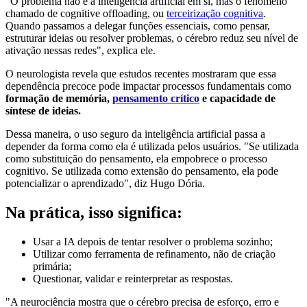
"O problema não é a inteligência artificial em si, mas o fenômeno
chamado de cognitive offloading, ou
terceirização cognitiva
.
Quando passamos a delegar funções essenciais, como pensar,
estruturar ideias ou resolver problemas, o cérebro reduz seu nível de
ativação nessas redes", explica ele.
O neurologista revela que estudos recentes mostraram que essa
dependência precoce pode impactar processos fundamentais como
formação de memória,
pensamento crítico
e capacidade de
síntese de ideias.
Dessa maneira, o uso seguro da inteligência artificial passa a
depender da forma como ela é utilizada pelos usuários. "Se utilizada
como substituição do pensamento, ela empobrece o processo
cognitivo. Se utilizada como extensão do pensamento, ela pode
potencializar o aprendizado", diz Hugo Dória.
Na prática, isso significa:
Usar a IA depois de tentar resolver o problema sozinho;
Utilizar como ferramenta de refinamento, não de criação
primária;
Questionar, validar e reinterpretar as respostas.
"A neurociência mostra que o cérebro precisa de esforço, erro e