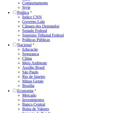
Comportamento
Style
Política
Índice CNN
Governo Lula
Câmara dos Deputados
Senado Federal
Supremo Tribunal Federal
Políticas Públicas
Nacional
Educação
Segurança
Clima
Meio Ambiente
Auxílio Brasil
São Paulo
Rio de Janeiro
Minas Gerais
Brasília
Economia
Mercado
Investimentos
Banco Central
Bolsa de Valores