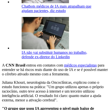
Chatbots médicos de IA mais atrapalham que
ajudam pacientes, diz estudo
IA não vai substituir humanos no trabalho,
defende ex-diretor do Linkedin
A
CNN Brasil
entrou em contatos com
médicos especialistas
para
entender se há riscos reais diante do uso de IA e se é possível manter
o cérebro ativado mesmo com a ferramenta.
Juliana Khouri, neurologista da Oncoclínicas, explicou como o
estudo funcionou na prática: "Um grupo utilizou apenas o próprio
raciocínio, outro teve acesso à internet e um terceiro utilizou
inteligência artificial. O resultado foi claro: quanto maior a ajuda
externa, menor a ativação cerebral".
"O grupo que usou IA apresentou o nível mais baixo de