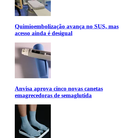
Quimioembolização avança no SUS, mas
acesso ainda é desigual
Anvisa aprova cinco novas canetas
emagrecedoras de semaglutida