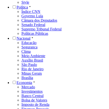
Style
Política
Índice CNN
Governo Lula
Câmara dos Deputados
Senado Federal
Supremo Tribunal Federal
Políticas Públicas
Nacional
Educação
Segurança
Clima
Meio Ambiente
Auxílio Brasil
São Paulo
Rio de Janeiro
Minas Gerais
Brasília
Economia
Mercado
Investimentos
Banco Central
Bolsa de Valores
Imposto de Renda
Finanças Pessoais