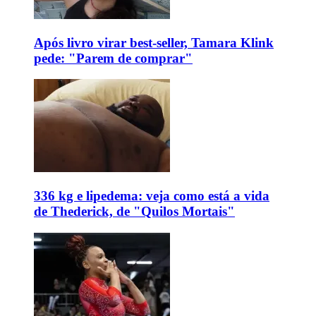
Após livro virar best-seller, Tamara Klink
pede: "Parem de comprar"
336 kg e lipedema: veja como está a vida
de Thederick, de "Quilos Mortais"