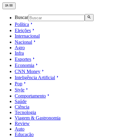
Buscar
Política
Eleições
Internacional
Nacional
Agro
Infra
Esportes
Economia
CNN Money
Inteligência Artificial
Pop
Style
Comportamento
Saúde
Ciência
Tecnologia
Viagem & Gastronomia
Review
Auto
Educação