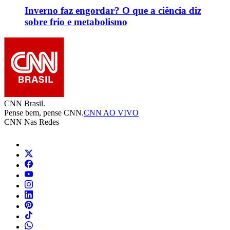
Inverno faz engordar? O que a ciência diz
sobre frio e metabolismo
CNN Brasil.
Pense bem, pense CNN.
CNN AO VIVO
CNN Nas Redes