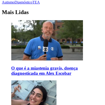
Autismo
Diagnóstico
TEA
Mais Lidas
O que é a miastenia gravis, doença
diagnosticada em Alex Escobar