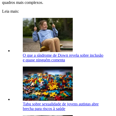
quadros mais complexos.
Leia mais:
O que a síndrome de Down revela sobre inclusão
e quase ninguém comenta
Tabu sobre sexualidade de jovens autistas abre
brecha para riscos à saúde