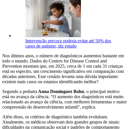
Intervenção precoce poderia evitar até 50% dos
casos de autismo, diz estudo
Nos últimos anos, o número de diagnósticos aumentou bastante em
todo o mundo. Dados do Centers for Disease Control and
Prevention mostram que, em 2025, cerca de 1 em cada 31 crianças
está no espectro, um crescimento significativo em comparação com
décadas anteriores. Esse cenário levanta uma dúvida importante:
existem mais casos ou estamos identificando melhor?
Segundo a pediatra
Anna Dominguez Bohn
, o principal motivo
está no avanço da ciência. “O aumento dos diagnósticos está muito
relacionado ao avanço da ciência, com melhores ferramentas e maior
compreensão do desenvolvimento infantil”, explica.
Além disso, os critérios de diagnóstico também evoluíram.
Atualmente, os médicos observam dois grandes grupos de sinais:
dificuldades na comunicação social e padrões de comportamento