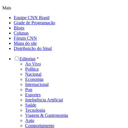
Mais
Equipe CNN Brasil
Grade de Programação
Blogs
Colunas
Fórum CNN
Mapa do site
Distribuição do Sinal
Editorias
Ao Vivo
Política
Nacional
Economia
Internacional
Pop
Esportes
Inteligência Artificial
Saúde
Tecnologia
Viagem & Gastronomia
Auto
Comportamento