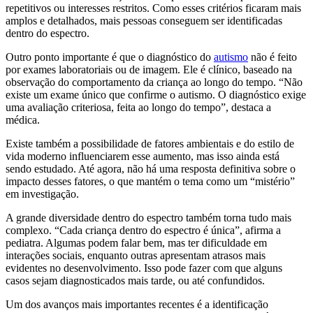
repetitivos ou interesses restritos. Como esses critérios ficaram mais
amplos e detalhados, mais pessoas conseguem ser identificadas
dentro do espectro.
Outro ponto importante é que o diagnóstico do
autismo
não é feito
por exames laboratoriais ou de imagem. Ele é clínico, baseado na
observação do comportamento da criança ao longo do tempo. “Não
existe um exame único que confirme o autismo. O diagnóstico exige
uma avaliação criteriosa, feita ao longo do tempo”, destaca a
médica.
Existe também a possibilidade de fatores ambientais e do estilo de
vida moderno influenciarem esse aumento, mas isso ainda está
sendo estudado. Até agora, não há uma resposta definitiva sobre o
impacto desses fatores, o que mantém o tema como um “mistério”
em investigação.
A grande diversidade dentro do espectro também torna tudo mais
complexo. “Cada criança dentro do espectro é única”, afirma a
pediatra. Algumas podem falar bem, mas ter dificuldade em
interações sociais, enquanto outras apresentam atrasos mais
evidentes no desenvolvimento. Isso pode fazer com que alguns
casos sejam diagnosticados mais tarde, ou até confundidos.
Um dos avanços mais importantes recentes é a identificação