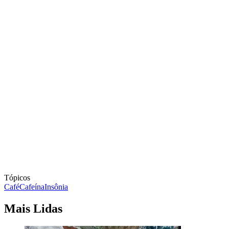
Tópicos
Café
Cafeína
Insônia
Mais Lidas