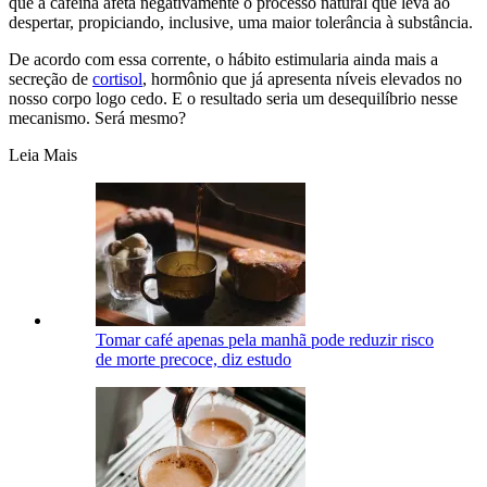
que a cafeína afeta negativamente o processo natural que leva ao
despertar, propiciando, inclusive, uma maior tolerância à substância.
De acordo com essa corrente, o hábito estimularia ainda mais a
secreção de
cortisol
, hormônio que já apresenta níveis elevados no
nosso corpo logo cedo. E o resultado seria um desequilíbrio nesse
mecanismo. Será mesmo?
Leia Mais
Tomar café apenas pela manhã pode reduzir risco
de morte precoce, diz estudo