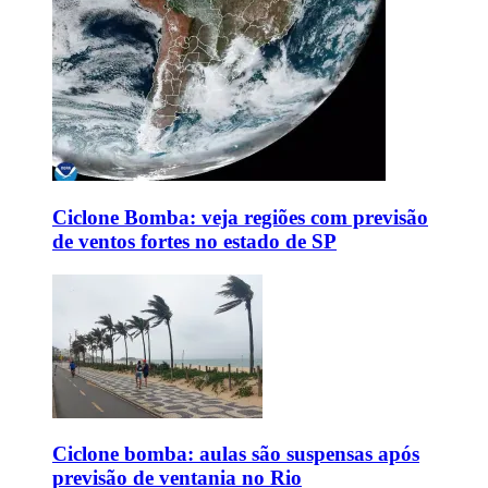
Ciclone Bomba: veja regiões com previsão
de ventos fortes no estado de SP
Ciclone bomba: aulas são suspensas após
previsão de ventania no Rio