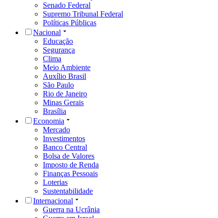
Senado Federal
Supremo Tribunal Federal
Políticas Públicas
Nacional
Educação
Segurança
Clima
Meio Ambiente
Auxílio Brasil
São Paulo
Rio de Janeiro
Minas Gerais
Brasília
Economia
Mercado
Investimentos
Banco Central
Bolsa de Valores
Imposto de Renda
Finanças Pessoais
Loterias
Sustentabilidade
Internacional
Guerra na Ucrânia