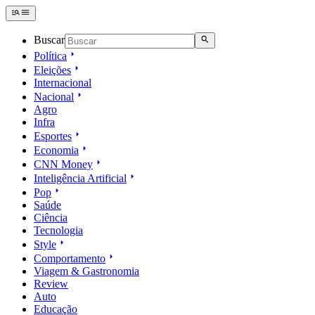
Buscar
Política
Eleições
Internacional
Nacional
Agro
Infra
Esportes
Economia
CNN Money
Inteligência Artificial
Pop
Saúde
Ciência
Tecnologia
Style
Comportamento
Viagem & Gastronomia
Review
Auto
Educação