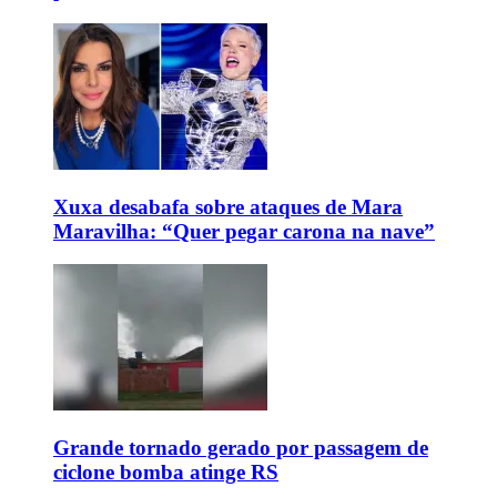
Xuxa desabafa sobre ataques de Mara
Maravilha: “Quer pegar carona na nave”
Grande tornado gerado por passagem de
ciclone bomba atinge RS