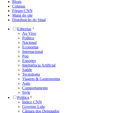
Blogs
Colunas
Fórum CNN
Mapa do site
Distribuição do Sinal
Editorias
Ao Vivo
Política
Nacional
Economia
Internacional
Pop
Esportes
Inteligência Artificial
Saúde
Tecnologia
Viagem & Gastronomia
Auto
Comportamento
Style
Política
Índice CNN
Governo Lula
Câmara dos Deputados