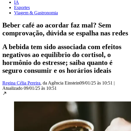
IA
Esportes
Viagem & Gastronomia
Beber café ao acordar faz mal? Sem
comprovação, dúvida se espalha nas redes
A bebida tem sido associada com efeitos
negativos ao equilíbrio do cortisol, o
hormônio do estresse; saiba quanto é
seguro consumir e os horários ideais
Regina Célia Pereira
, da Agência Einstein
09/01/25 às 10:51
|
Atualizado
09/01/25 às 10:51