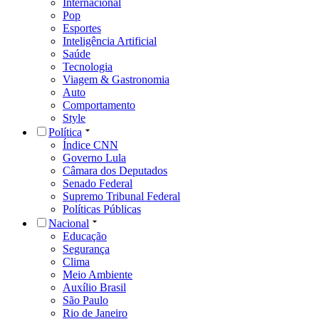
Internacional
Pop
Esportes
Inteligência Artificial
Saúde
Tecnologia
Viagem & Gastronomia
Auto
Comportamento
Style
Política
Índice CNN
Governo Lula
Câmara dos Deputados
Senado Federal
Supremo Tribunal Federal
Políticas Públicas
Nacional
Educação
Segurança
Clima
Meio Ambiente
Auxílio Brasil
São Paulo
Rio de Janeiro