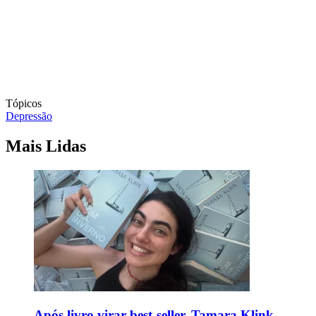
Tópicos
Depressão
Mais Lidas
Após livro virar best-seller, Tamara Klink