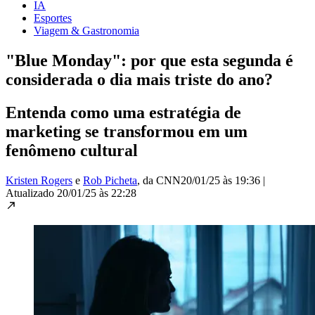
IA
Esportes
Viagem & Gastronomia
"Blue Monday": por que esta segunda é
considerada o dia mais triste do ano?
Entenda como uma estratégia de
marketing se transformou em um
fenômeno cultural
Kristen Rogers
e
Rob Picheta
, da CNN
20/01/25 às 19:36
|
Atualizado
20/01/25 às 22:28