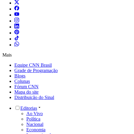
Mais
Equipe CNN Brasil
Grade de Programação
Blogs
Colunas
Fórum CNN
Mapa do site
Distribuição do Sinal
Editorias
Ao Vivo
Política
Nacional
Economia