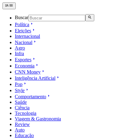
Buscar
Política
Eleições
Internacional
Nacional
Agro
Infra
Esportes
Economia
CNN Money
Inteligência Artificial
Pop
Style
Comportamento
Saúde
Ciência
Tecnologia
Viagem & Gastronomia
Review
Auto
Educação