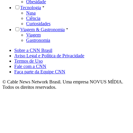
Obesidade
Tecnologia
Nasa
Ciência
Curiosidades
Viagem & Gastronomia
Viagem
Gastronomia
Sobre a CNN Brasil
Aviso Legal e Política de Privacidade
Termos de Uso
Fale com a CNN
Faça parte da Equipe CNN
© Cable News Network Brasil. Uma empresa NOVUS MÍDIA.
Todos os direitos reservados.