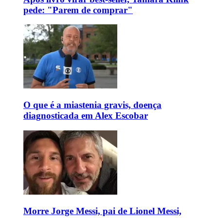
pede: "Parem de comprar"
O que é a miastenia gravis, doença
diagnosticada em Alex Escobar
Morre Jorge Messi, pai de Lionel Messi,