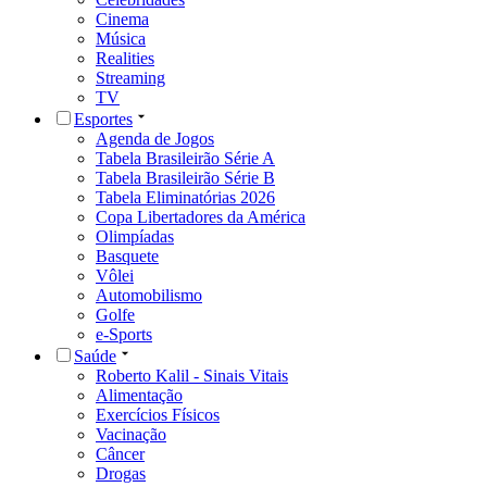
Cinema
Música
Realities
Streaming
TV
Esportes
Agenda de Jogos
Tabela Brasileirão Série A
Tabela Brasileirão Série B
Tabela Eliminatórias 2026
Copa Libertadores da América
Olimpíadas
Basquete
Vôlei
Automobilismo
Golfe
e-Sports
Saúde
Roberto Kalil - Sinais Vitais
Alimentação
Exercícios Físicos
Vacinação
Câncer
Drogas