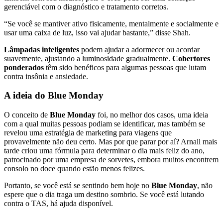
gerenciável com o diagnóstico e tratamento corretos.
“Se você se mantiver ativo fisicamente, mentalmente e socialmente e
usar uma caixa de luz, isso vai ajudar bastante,” disse Shah.
Lâmpadas inteligentes
podem ajudar a adormecer ou acordar
suavemente, ajustando a luminosidade gradualmente.
Cobertores
ponderados
têm sido benéficos para algumas pessoas que lutam
contra insônia e ansiedade.
A ideia do Blue Monday
O conceito de
Blue Monday
foi, no melhor dos casos, uma ideia
com a qual muitas pessoas podiam se identificar, mas também se
revelou uma estratégia de marketing para viagens que
provavelmente não deu certo. Mas por que parar por aí? Arnall mais
tarde criou uma fórmula para determinar o dia mais feliz do ano,
patrocinado por uma empresa de sorvetes, embora muitos encontrem
consolo no doce quando estão menos felizes.
Portanto, se você está se sentindo bem hoje no
Blue Monday
, não
espere que o dia traga um destino sombrio. Se você está lutando
contra o TAS, há ajuda disponível.