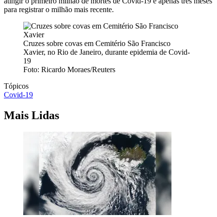
atingir o primeiro milhão de mortes de Covid-19 e apenas três meses
para registrar o milhão mais recente.
Cruzes sobre covas em Cemitério São Francisco
Xavier, no Rio de Janeiro, durante epidemia de Covid-
19
Foto: Ricardo Moraes/Reuters
Tópicos
Covid-19
Mais Lidas