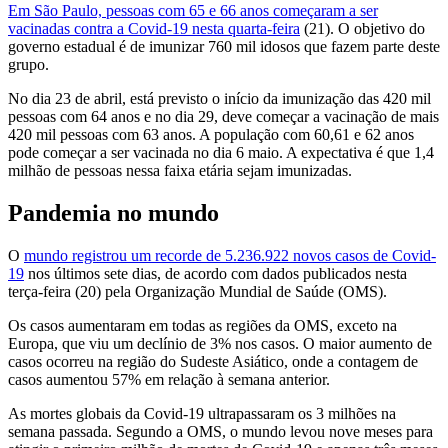
Em São Paulo, pessoas com 65 e 66 anos começaram a ser
vacinadas contra a Covid-19 nesta quarta-feira
(21). O objetivo do
governo estadual é de imunizar 760 mil idosos que fazem parte deste
grupo.
No dia 23 de abril, está previsto o início da imunização das 420 mil
pessoas com 64 anos e no dia 29, deve começar a vacinação de mais
420 mil pessoas com 63 anos. A população com 60,61 e 62 anos
pode começar a ser vacinada no dia 6 maio. A expectativa é que 1,4
milhão de pessoas nessa faixa etária sejam imunizadas.
Pandemia no mundo
O
mundo registrou um recorde de 5.236.922 novos casos de Covid-
19
nos últimos sete dias, de acordo com dados publicados nesta
terça-feira (20) pela Organização Mundial de Saúde (OMS).
Os casos aumentaram em todas as regiões da OMS, exceto na
Europa, que viu um declínio de 3% nos casos. O maior aumento de
casos ocorreu na região do Sudeste Asiático, onde a contagem de
casos aumentou 57% em relação à semana anterior.
As mortes globais da Covid-19 ultrapassaram os 3 milhões na
semana passada. Segundo a OMS, o mundo levou nove meses para