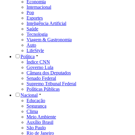
Economia
Internacional
Pop
Esportes
Inteligência Artificial
Saúde
Tecnologia
Viagem & Gastronomia
Auto
LifeStyle
Política
Índice CNN
Governo Lula
Câmara dos Deputados
Senado Federal
Supremo Tribunal Federal
Políticas Públicas
Nacional
Educação
Segurança
Clima
Meio Ambiente
Auxílio Brasil
São Paulo
Rio de Janeiro