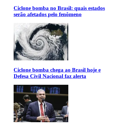
Ciclone bomba no Brasil: quais estados
serão afetados pelo fenômeno
Ciclone bomba chega ao Brasil hoje e
Defesa Civil Nacional faz alerta