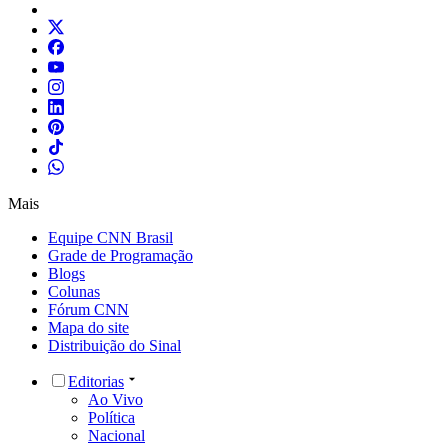
Mais
Equipe CNN Brasil
Grade de Programação
Blogs
Colunas
Fórum CNN
Mapa do site
Distribuição do Sinal
Editorias
Ao Vivo
Política
Nacional