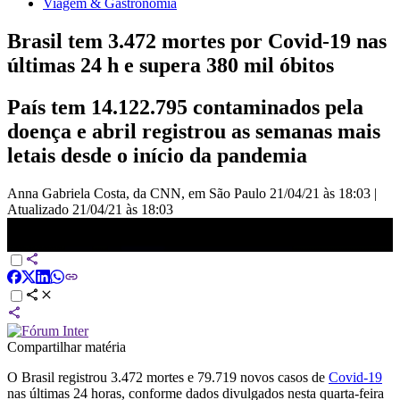
Viagem & Gastronomia
Brasil tem 3.472 mortes por Covid-19 nas
últimas 24 h e supera 380 mil óbitos
País tem 14.122.795 contaminados pela
doença e abril registrou as semanas mais
letais desde o início da pandemia
Anna Gabriela Costa, da CNN, em São Paulo
21/04/21 às 18:03
|
Atualizado
21/04/21 às 18:03
Brasil tem 3.472 mortes por Covid-19 nas últimas 24 h e supera 380
mil óbitos
Compartilhar matéria
O Brasil registrou 3.472 mortes e 79.719 novos casos de
Covid-19
nas últimas 24 horas, conforme dados divulgados nesta quarta-feira