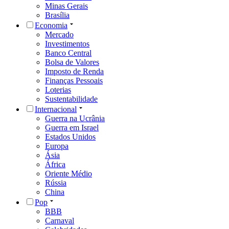
Minas Gerais
Brasília
Economia
Mercado
Investimentos
Banco Central
Bolsa de Valores
Imposto de Renda
Finanças Pessoais
Loterias
Sustentabilidade
Internacional
Guerra na Ucrânia
Guerra em Israel
Estados Unidos
Europa
Ásia
África
Oriente Médio
Rússia
China
Pop
BBB
Carnaval