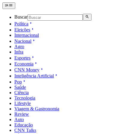
Buscar
Política
Eleições
Internacional
Nacional
Agro
Infra
Esportes
Economia
CNN Money
Inteligência Artificial
Pop
Saúde
Ciência
Tecnologia
Lifestyle
Viagem & Gastronomia
Review
Auto
Educação
CNN Talks