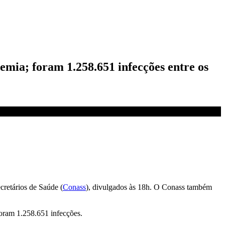
emia; foram 1.258.651 infecções entre os
retários de Saúde (
Conass
), divulgados às 18h. O Conass também
Foram 1.258.651 infecções.