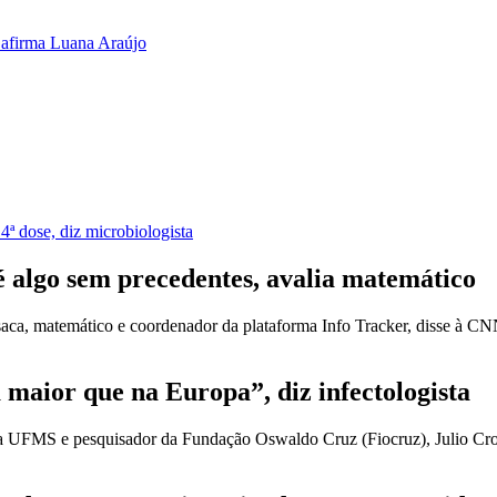
, afirma Luana Araújo
4ª dose, diz microbiologista
é algo sem precedentes, avalia matemático
aca, matemático e coordenador da plataforma Info Tracker, disse à CNN
 maior que na Europa”, diz infectologista
 da UFMS e pesquisador da Fundação Oswaldo Cruz (Fiocruz), Julio Cro