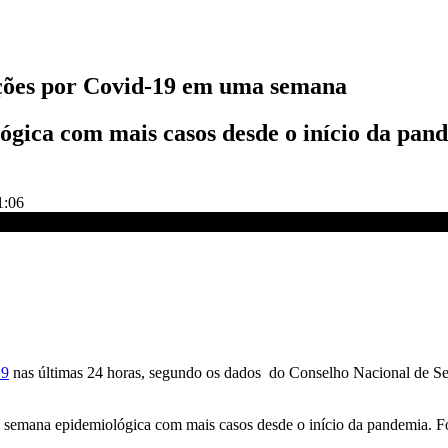
ecções por Covid-19 em uma semana
ógica com mais casos desde o início da pand
1:06
CNN DOMINGO
19
nas últimas 24 horas, segundo os dados do Conselho Nacional de Sec
unda semana epidemiológica com mais casos desde o início da pandemia. 