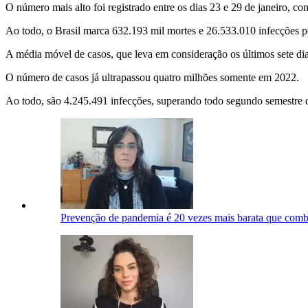
O número mais alto foi registrado entre os dias 23 e 29 de janeiro, c
Ao todo, o Brasil marca 632.193 mil mortes e 26.533.010 infecções p
A média móvel de casos, que leva em consideração os últimos sete di
O número de casos já ultrapassou quatro milhões somente em 2022.
Ao todo, são 4.245.491 infecções, superando todo segundo semestre 
Prevenção de pandemia é 20 vezes mais barata que comba