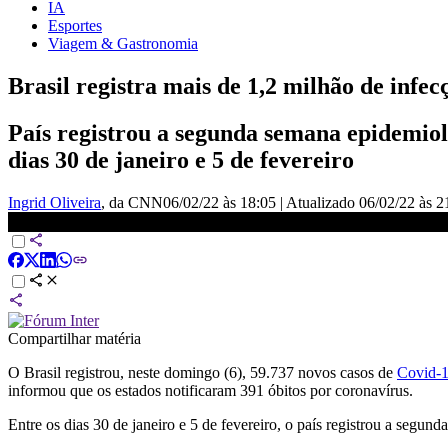
IA
Esportes
Viagem & Gastronomia
Brasil registra mais de 1,2 milhão de inf
País registrou a segunda semana epidemiol
dias 30 de janeiro e 5 de fevereiro
Ingrid Oliveira
, da CNN
06/02/22 às 18:05
|
Atualizado
06/02/22 às 2
Brasil soma mais de 4 milhões de casos de Covid-19 em 2022 | 
Compartilhar matéria
O Brasil registrou, neste domingo (6), 59.737 novos casos de
Covid-
informou que os estados notificaram 391 óbitos por coronavírus.
Entre os dias 30 de janeiro e 5 de fevereiro, o país registrou a seg