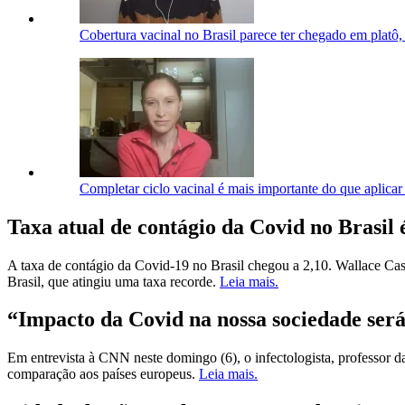
Cobertura vacinal no Brasil parece ter chegado em platô
Completar ciclo vacinal é mais importante do que aplicar 
Taxa atual de contágio da Covid no Brasil 
A taxa de contágio da Covid-19 no Brasil chegou a 2,10. Wallace Cas
Brasil, que atingiu uma taxa recorde.
Leia mais.
“Impacto da Covid na nossa sociedade será
Em entrevista à CNN neste domingo (6), o infectologista, professor
comparação aos países europeus.
Leia mais.