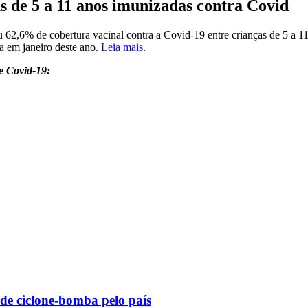
s de 5 a 11 anos imunizadas contra Covid
u 62,6% de cobertura vacinal contra a Covid-19 entre crianças de 5 a 
da em janeiro deste ano.
Leia mais
.
e Covid-19:
 de ciclone-bomba pelo país