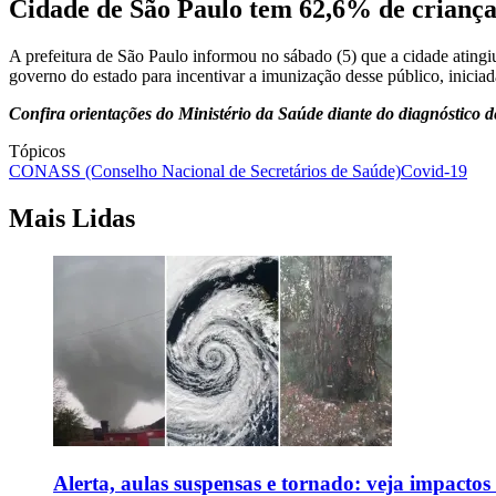
Cidade de São Paulo tem 62,6% de criança
A prefeitura de São Paulo informou no sábado (5) que a cidade atingi
governo do estado para incentivar a imunização desse público, inicia
Confira orientações do Ministério da Saúde diante do diagnóstico d
Tópicos
CONASS (Conselho Nacional de Secretários de Saúde)
Covid-19
Mais Lidas
Alerta, aulas suspensas e tornado: veja impactos