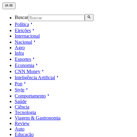
Buscar
Política
Eleições
Internacional
Nacional
Agro
Infra
Esportes
Economia
CNN Money
Inteligência Artificial
Pop
Style
Comportamento
Saúde
Ciência
Tecnologia
Viagem & Gastronomia
Review
Auto
Educação