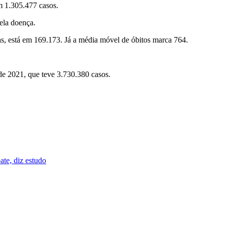
om 1.305.477 casos.
ela doença.
as, está em 169.173. Já a média móvel de óbitos marca 764.
de 2021, que teve 3.730.380 casos.
te, diz estudo