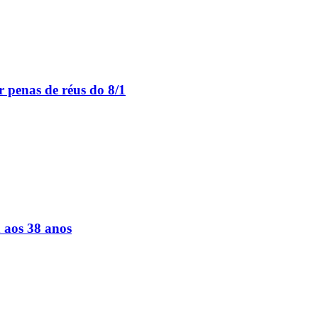
 penas de réus do 8/1
a aos 38 anos