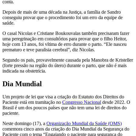
conta.
Depois de mais de uma década na Justiça, a família de Sandro
conseguiu provar que o procedimento foi um erro da equipe de
saúde.
O casal Nicolas e Cristiane Boukouvalas também precisaram fazer
uma peregrinação em consultórios para provar que o filho Heitor,
hoje com 13 anos, foi vítima de erro durante o parto. “Ele nasceu
prematuro e teve paralisia cerebral”, diz Nicolas.
Segundo os pais, provavelmente causada pela Manobra de Kristeller
(forte pressão na região do útero) durante o parto, que não é mais
indicada na obstetrícia.
Dia Mundial
Um projeto de lei que visa a criação do Estatuto dos Direitos do
Paciente está em tramitação no
Congresso Nacional
desde 2022. O
Brasil é um dos poucos países que não tem uma lei de direitos do
paciente.
Neste domingo (17), a
Organização Mundial da Saúde (OMS)
comemora cinco anos da criação do Dia Mundial da Segurança do
Paciente com o tema “Engajando o paciente para segurança do