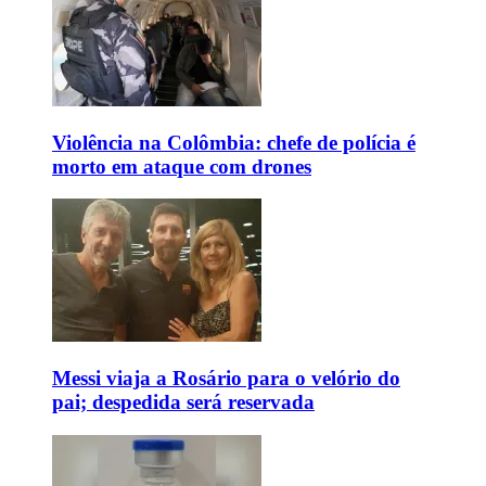
Violência na Colômbia: chefe de polícia é
morto em ataque com drones
Messi viaja a Rosário para o velório do
pai; despedida será reservada