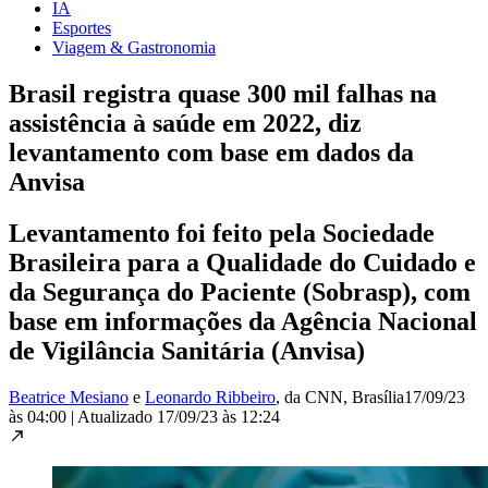
IA
Esportes
Viagem & Gastronomia
Brasil registra quase 300 mil falhas na
assistência à saúde em 2022, diz
levantamento com base em dados da
Anvisa
Levantamento foi feito pela Sociedade
Brasileira para a Qualidade do Cuidado e
da Segurança do Paciente (Sobrasp), com
base em informações da Agência Nacional
de Vigilância Sanitária (Anvisa)
Beatrice Mesiano
e
Leonardo Ribbeiro
, da CNN
, Brasília
17/09/23
às 04:00
|
Atualizado
17/09/23 às 12:24