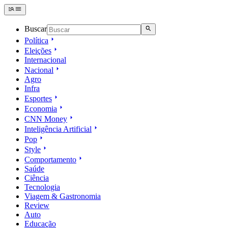
Buscar
Política
Eleições
Internacional
Nacional
Agro
Infra
Esportes
Economia
CNN Money
Inteligência Artificial
Pop
Style
Comportamento
Saúde
Ciência
Tecnologia
Viagem & Gastronomia
Review
Auto
Educação