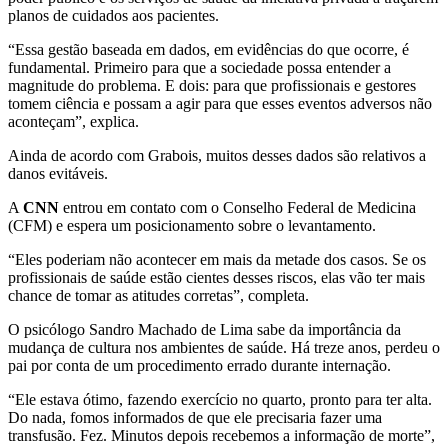
planos de cuidados aos pacientes.
“Essa gestão baseada em dados, em evidências do que ocorre, é
fundamental. Primeiro para que a sociedade possa entender a
magnitude do problema. E dois: para que profissionais e gestores
tomem ciência e possam a agir para que esses eventos adversos não
aconteçam”, explica.
Ainda de acordo com Grabois, muitos desses dados são relativos a
danos evitáveis.
A
CNN
entrou em contato com o Conselho Federal de Medicina
(CFM) e espera um posicionamento sobre o levantamento.
“Eles poderiam não acontecer em mais da metade dos casos. Se os
profissionais de saúde estão cientes desses riscos, elas vão ter mais
chance de tomar as atitudes corretas”, completa.
O psicólogo Sandro Machado de Lima sabe da importância da
mudança de cultura nos ambientes de saúde. Há treze anos, perdeu o
pai por conta de um procedimento errado durante internação.
“Ele estava ótimo, fazendo exercício no quarto, pronto para ter alta.
Do nada, fomos informados de que ele precisaria fazer uma
transfusão. Fez. Minutos depois recebemos a informação de morte”,