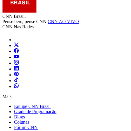
CNN Brasil.
Pense bem, pense CNN.
CNN AO VIVO
CNN Nas Redes
Mais
Equipe CNN Brasil
Grade de Programação
Blogs
Colunas
Fórum CNN