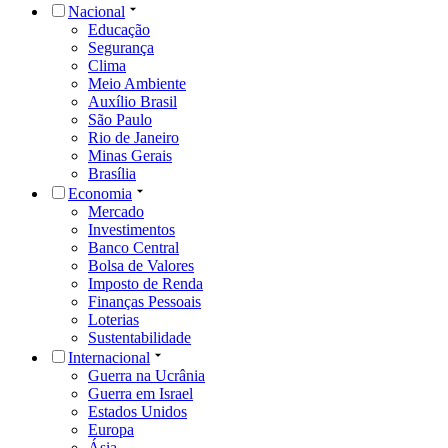
Nacional
Educação
Segurança
Clima
Meio Ambiente
Auxílio Brasil
São Paulo
Rio de Janeiro
Minas Gerais
Brasília
Economia
Mercado
Investimentos
Banco Central
Bolsa de Valores
Imposto de Renda
Finanças Pessoais
Loterias
Sustentabilidade
Internacional
Guerra na Ucrânia
Guerra em Israel
Estados Unidos
Europa
Ásia