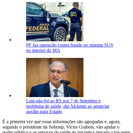
PF faz operação contra fraude no sistema SUS
no interior do MA
Lula não foi ao RS por 7 de Setembro e
problema de saúde, diz Alckmin ao anunciar
auxílio para Estado
É a primeira vez que essas informações são agrupadas e, agora,
segundo o presidente da Sobrasp, Victor Grabois, vão ajudar o
poder público e os serviços de saúde da iniciativa privada a traçarem