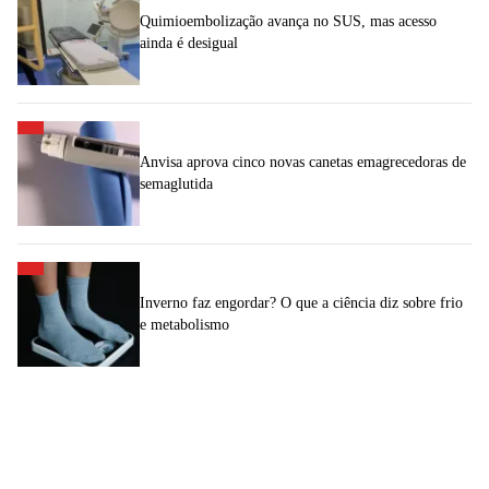
Quimioembolização avança no SUS, mas acesso
ainda é desigual
Anvisa aprova cinco novas canetas emagrecedoras de
semaglutida
Inverno faz engordar? O que a ciência diz sobre frio
e metabolismo