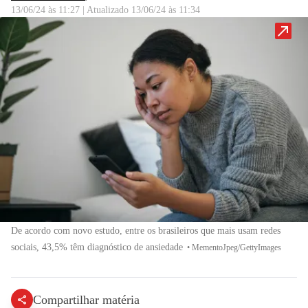
13/06/24 às 11:27
|
Atualizado
13/06/24 às 11:34
De acordo com novo estudo, entre os brasileiros que mais usam redes
sociais, 43,5% têm diagnóstico de ansiedade
•
MementoJpeg/GettyImages
Compartilhar matéria