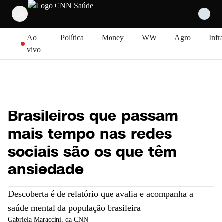
Pular para o conteúdo
Ao
Política
Money
WW
Agro
Infr
vivo
Brasileiros que passam
mais tempo nas redes
sociais são os que têm
ansiedade
Descoberta é de relatório que avalia e acompanha a
saúde mental da população brasileira
Gabriela Maraccini
, da CNN