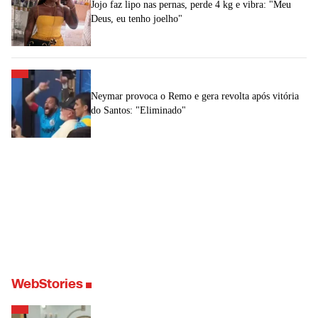
Jojo faz lipo nas pernas, perde 4 kg e vibra: "Meu
Deus, eu tenho joelho"
Neymar provoca o Remo e gera revolta após vitória
do Santos: "Eliminado"
WebStories