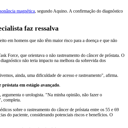
ssonância magnética
, segundo Aquino. A confirmação do diagnóstico
alista faz ressalva
eito em homens que não têm maior risco para a doença e que não
ask Force, que orientava o não rastreamento do câncer de próstata. O
diagnóstico não teria impacto na melhora da sobrevida dos
vivemos, ainda, uma dificuldade de acesso e rastreamento", afirma.
e próstata em estágio avançado
.
, argumenta o urologista. "Na minha opinião, não fazer o
", completa.
icos sobre o rastreamento do câncer de próstata entre os 55 e 69
ias do paciente, considerando potenciais riscos e benefícios. O