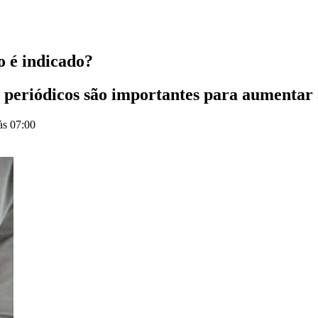
o é indicado?
s periódicos são importantes para aumentar 
às 07:00