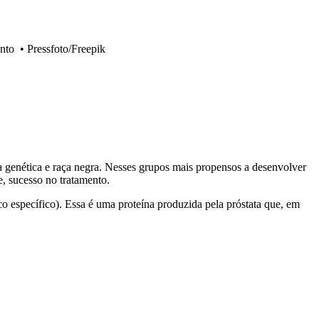
ento
•
Pressfoto/Freepik
nça genética e raça negra. Nesses grupos mais propensos a desenvolver
e, sucesso no tratamento.
co específico). Essa é uma proteína produzida pela próstata que, em