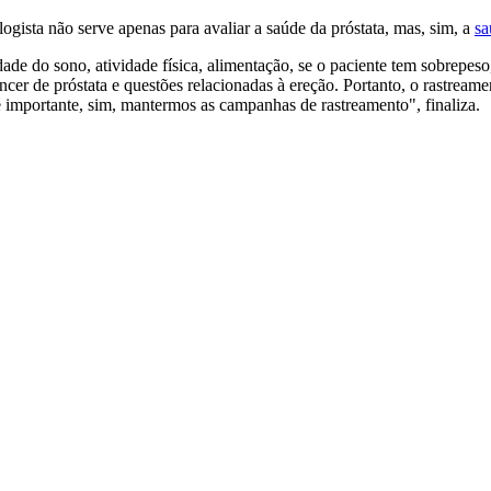
ogista não serve apenas para avaliar a saúde da próstata, mas, sim, a
s
 do sono, atividade física, alimentação, se o paciente tem sobrepeso, 
câncer de próstata e questões relacionadas à ereção. Portanto, o rastre
importante, sim, mantermos as campanhas de rastreamento", finaliza.