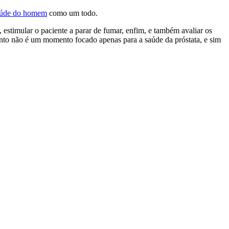
aúde do homem
como um todo.
estimular o paciente a parar de fumar, enfim, e também avaliar os
amento não é um momento focado apenas para a saúde da próstata, e sim