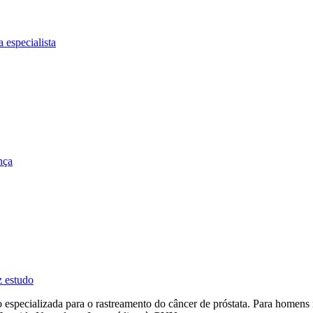
 especialista
nça
z estudo
pecializada para o rastreamento do câncer de próstata. Para homens ne