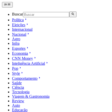
Buscar
Política
Eleições
Internacional
Nacional
Agro
Infra
Esportes
Economia
CNN Money
Inteligência Artificial
Pop
Style
Comportamento
Saúde
Ciência
Tecnologia
Viagem & Gastronomia
Review
Auto
Educação