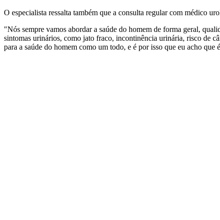
O especialista ressalta também que a consulta regular com médico urol
"Nós sempre vamos abordar a saúde do homem de forma geral, qualidade
sintomas urinários, como jato fraco, incontinência urinária, risco de 
para a saúde do homem como um todo, e é por isso que eu acho que é 