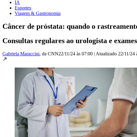
IA
Esportes
Viagem & Gastronomia
Câncer de próstata: quando o rastreament
Consultas regulares ao urologista e exame
Gabriela Maraccini
, da CNN
22/11/24 às 07:00
|
Atualizado
22/11/24 