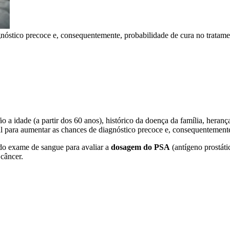
nóstico precoce e, consequentemente, probabilidade de cura no tratam
tão a idade (a partir dos 60 anos), histórico da doença da família, hera
ial para aumentar as chances de diagnóstico precoce e, consequentement
do exame de sangue para avaliar a
dosagem do PSA
(antígeno prostáti
 câncer.