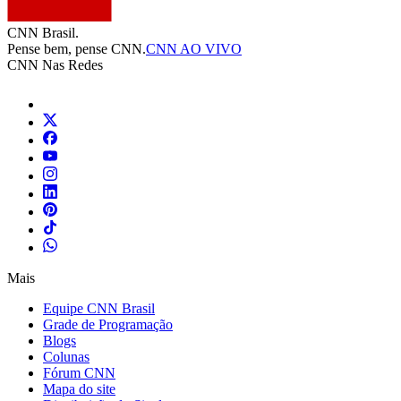
CNN Brasil.
Pense bem, pense CNN.
CNN AO VIVO
CNN Nas Redes
Mais
Equipe CNN Brasil
Grade de Programação
Blogs
Colunas
Fórum CNN
Mapa do site