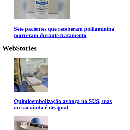
Sete pacientes que receberam polilaminina
morreram durante tratamento
WebStories
Quimioembolização avança no SUS, mas
acesso ainda é desigual