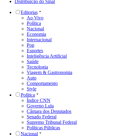
Distribuição do Sinal
Editorias
Ao Vivo
Política
Nacional
Economia
Internacional
Pop
Esportes
Inteligência Artificial
Saúde
Tecnologia
Viagem & Gastronomia
Auto
Comportamento
Style
Política
Índice CNN
Governo Lula
Câmara dos Deputados
Senado Federal
Supremo Tribunal Federal
Políticas Públicas
Nacional