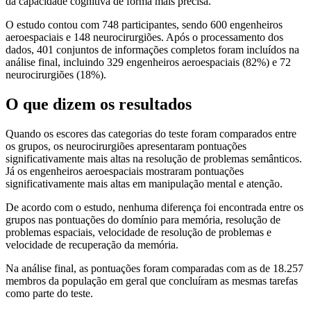
da capacidade cognitiva de forma mais precisa.
O estudo contou com 748 participantes, sendo 600 engenheiros
aeroespaciais e 148 neurocirurgiões. Após o processamento dos
dados, 401 conjuntos de informações completos foram incluídos na
análise final, incluindo 329 engenheiros aeroespaciais (82%) e 72
neurocirurgiões (18%).
O que dizem os resultados
Quando os escores das categorias do teste foram comparados entre
os grupos, os neurocirurgiões apresentaram pontuações
significativamente mais altas na resolução de problemas semânticos.
Já os engenheiros aeroespaciais mostraram pontuações
significativamente mais altas em manipulação mental e atenção.
De acordo com o estudo, nenhuma diferença foi encontrada entre os
grupos nas pontuações do domínio para memória, resolução de
problemas espaciais, velocidade de resolução de problemas e
velocidade de recuperação da memória.
Na análise final, as pontuações foram comparadas com as de 18.257
membros da população em geral que concluíram as mesmas tarefas
como parte do teste.