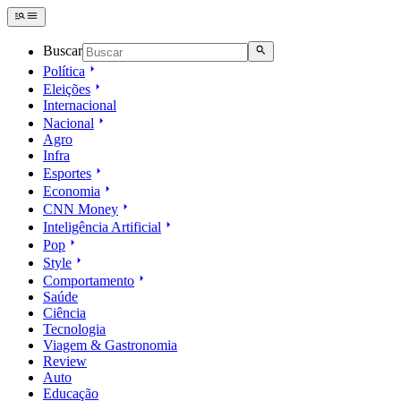
Buscar
Política
Eleições
Internacional
Nacional
Agro
Infra
Esportes
Economia
CNN Money
Inteligência Artificial
Pop
Style
Comportamento
Saúde
Ciência
Tecnologia
Viagem & Gastronomia
Review
Auto
Educação