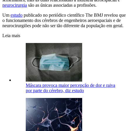
neurocirurgia
são as únicas associadas a profissões.
Um
estudo
publicado no periódico científico The BMJ revelou que
o funcionamento dos cérebros de engenheiros aeroespaciais e de
neurocirurgiões pode não ser tão diferente da população em geral.
Leia mais
Máscara provoca maior percepção de dor e raiva
por parte do cérebro, diz estudo