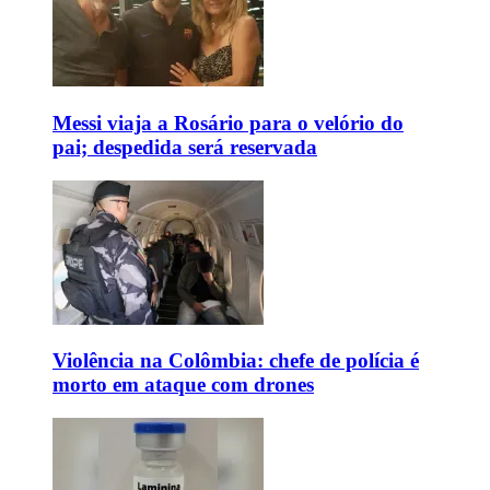
Messi viaja a Rosário para o velório do
pai; despedida será reservada
Violência na Colômbia: chefe de polícia é
morto em ataque com drones