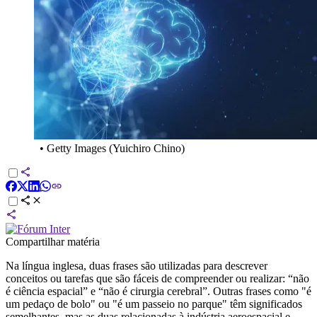
•
Getty Images (Yuichiro Chino)
Compartilhar matéria
Na língua inglesa, duas frases são utilizadas para descrever
conceitos ou tarefas que são fáceis de compreender ou realizar: “não
é ciência espacial” e “não é cirurgia cerebral”. Outras frases como "é
um pedaço de bolo" ou "é um passeio no parque" têm significados
semelhantes, mas as duas relacionadas à indústria aeroespacial e