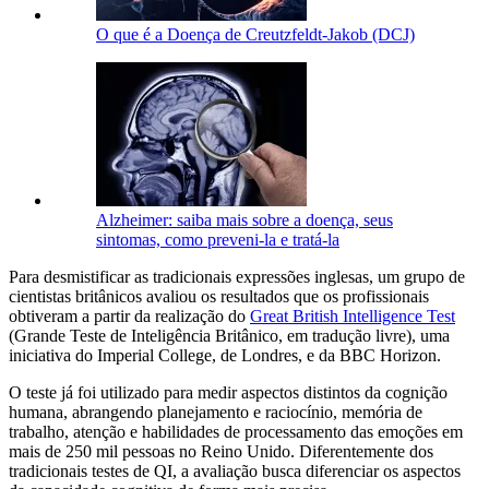
O que é a Doença de Creutzfeldt-Jakob (DCJ)
Alzheimer: saiba mais sobre a doença, seus
sintomas, como preveni-la e tratá-la
Para desmistificar as tradicionais expressões inglesas, um grupo de
cientistas britânicos avaliou os resultados que os profissionais
obtiveram a partir da realização do
Great British Intelligence Test
(Grande Teste de Inteligência Britânico, em tradução livre), uma
iniciativa do Imperial College, de Londres, e da BBC Horizon.
O teste já foi utilizado para medir aspectos distintos da cognição
humana, abrangendo planejamento e raciocínio, memória de
trabalho, atenção e habilidades de processamento das emoções em
mais de 250 mil pessoas no Reino Unido. Diferentemente dos
tradicionais testes de QI, a avaliação busca diferenciar os aspectos