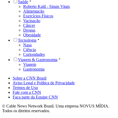
Saúde
Roberto Kalil - Sinais Vitais
Alimentação
Exercícios Físicos
Vacinação
Câncer
Drogas
Obesidade
Tecnologia
Nasa
Ciência
Curiosidades
Viagem & Gastronomia
Viagem
Gastronomia
Sobre a CNN Brasil
Aviso Legal e Política de Privacidade
Termos de Uso
Fale com a CNN
Faça parte da Equipe CNN
© Cable News Network Brasil. Uma empresa NOVUS MÍDIA.
Todos os direitos reservados.