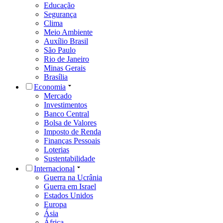
Educação
Segurança
Clima
Meio Ambiente
Auxílio Brasil
São Paulo
Rio de Janeiro
Minas Gerais
Brasília
Economia
Mercado
Investimentos
Banco Central
Bolsa de Valores
Imposto de Renda
Finanças Pessoais
Loterias
Sustentabilidade
Internacional
Guerra na Ucrânia
Guerra em Israel
Estados Unidos
Europa
Ásia
África