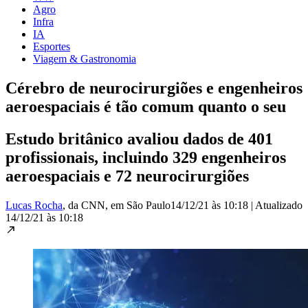
Agro
Infra
IA
Esportes
Viagem & Gastronomia
Cérebro de neurocirurgiões e engenheiros
aeroespaciais é tão comum quanto o seu
Estudo britânico avaliou dados de 401
profissionais, incluindo 329 engenheiros
aeroespaciais e 72 neurocirurgiões
Lucas Rocha
, da CNN
, em São Paulo
14/12/21 às 10:18
|
Atualizado
14/12/21 às 10:18