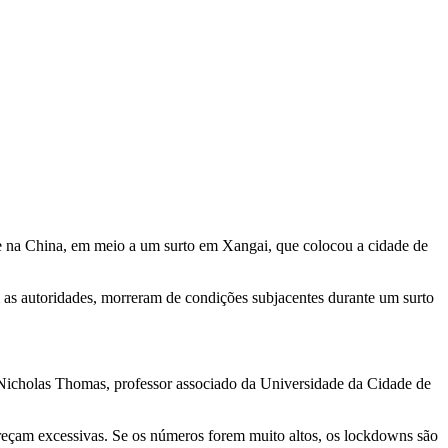
e na China, em meio a um surto em Xangai, que colocou a cidade de
m as autoridades, morreram de condições subjacentes durante um surto
 Nicholas Thomas, professor associado da Universidade da Cidade de
reçam excessivas. Se os números forem muito altos, os lockdowns são