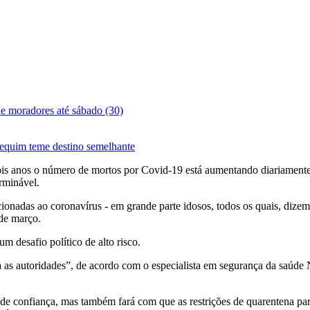
de moradores até sábado (30)
equim teme destino semelhante
ois anos o número de mortos por Covid-19 está aumentando diariament
rminável.
acionadas ao coronavírus - em grande parte idosos, todos os quais, dize
 de março.
desafio político de alto risco.
 as autoridades”, de acordo com o especialista em segurança da saúde
e confiança, mas também fará com que as restrições de quarentena pa