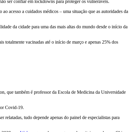
não ser confiar em lockdowns para proteger os vulneráveis.
ão ao acesso a cuidados médicos – uma situação que as autoridades da
idade da cidade para uma das mais altas do mundo desde o início da
s totalmente vacinadas até o início de março e apenas 25% dos
gnon, que também é professor da Escola de Medicina da Universidade
por Covid-19.
 relatadas, tudo depende apenas do painel de especialistas para