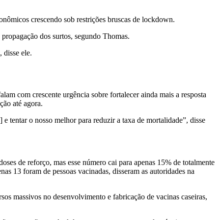
conômicos crescendo sob restrições bruscas de lockdown.
 propagação dos surtos, segundo Thomas.
 disse ele.
lam com crescente urgência sobre fortalecer ainda mais a resposta
ção até agora.
] e tentar o nosso melhor para reduzir a taxa de mortalidade”, disse
oses de reforço, mas esse número cai para apenas 15% de totalmente
penas 13 foram de pessoas vacinadas, disseram as autoridades na
rsos massivos no desenvolvimento e fabricação de vacinas caseiras,