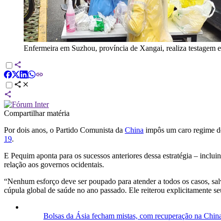
Enfermeira em Suzhou, província de Xangai, realiza testagem
Compartilhar matéria
Por dois anos, o Partido Comunista da
China
impôs um caro regime de 
19
.
E Pequim aponta para os sucessos anteriores dessa estratégia – inclu
relação aos governos ocidentais.
“Nenhum esforço deve ser poupado para atender a todos os casos, salv
cúpula global de saúde no ano passado. Ele reiterou explicitamente se
Bolsas da Ásia fecham mistas, com recuperação na Chin