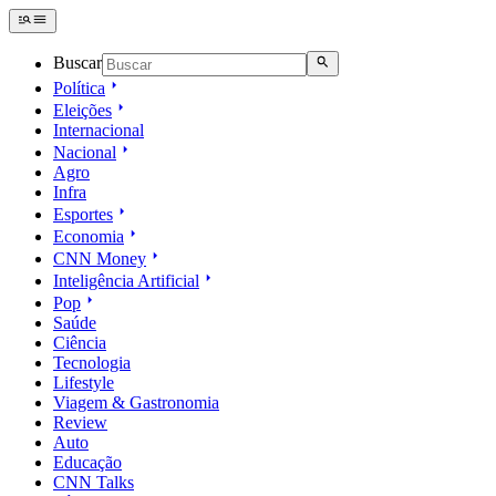
Buscar
Política
Eleições
Internacional
Nacional
Agro
Infra
Esportes
Economia
CNN Money
Inteligência Artificial
Pop
Saúde
Ciência
Tecnologia
Lifestyle
Viagem & Gastronomia
Review
Auto
Educação
CNN Talks