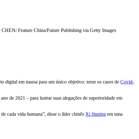
HEN/ Feature China/Future Publishing via Getty Images
to digital em massa para um único objetivo: zerar os casos de
Covid-
 ano de 2021 – para lustrar suas alegações de superioridade em
e de cada vida humana”, disse o líder chinês
Xi Jinping
em uma