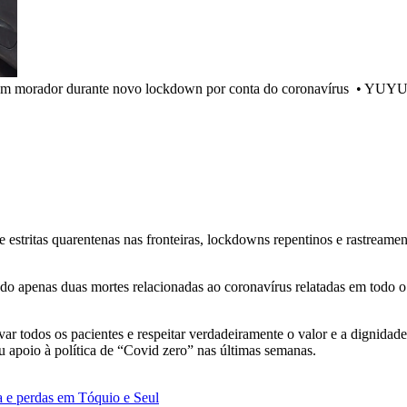
 em morador durante novo lockdown por conta do coronavírus
•
YUYU C
estritas quarentenas nas fronteiras, lockdowns repentinos e rastreamen
indo apenas duas mortes relacionadas ao coronavírus relatadas em todo o
ar todos os pacientes e respeitar verdadeiramente o valor e a dignidad
u apoio à política de “Covid zero” nas últimas semanas.
a e perdas em Tóquio e Seul