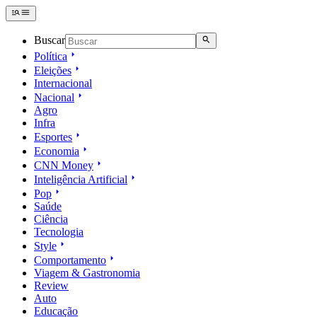
Buscar
Política
Eleições
Internacional
Nacional
Agro
Infra
Esportes
Economia
CNN Money
Inteligência Artificial
Pop
Saúde
Ciência
Tecnologia
Style
Comportamento
Viagem & Gastronomia
Review
Auto
Educação