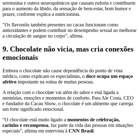
serotonina e outros neuroquímicos que causam euforia e contribuem
para o aumento da libido, da sensação de bem-estar, bom humor e
prazer, conforme explica a nutricionista.
"Os flavonóis também presentes no cacau funcionam como
antioxidantes e podem contribuir no desempenho sexual ao melhorar
a circulação de sangue no corpo", afirma.
9. Chocolate não vicia, mas cria conexões
emocionais
Embora o chocolate não cause dependência do ponto de vista
médico, como explicam os especialistas, o
doce ocupa um
espaço
afetivo
importante na rotina de muitas pessoas.
A relação com o chocolate vai além do sabor e está ligada a
memórias, emoções e momentos de conforto. Para Ale Costa, CEO
e fundador da Cacau Show, o chocolate é um alimento que carrega
um forte significado emocional.
“O chocolate está muito ligado a
momentos de celebração,
carinho e recompensa
, faz parte da vida das pessoas em situações
especiais”, afirma em entrevista à
CNN Brasil
.