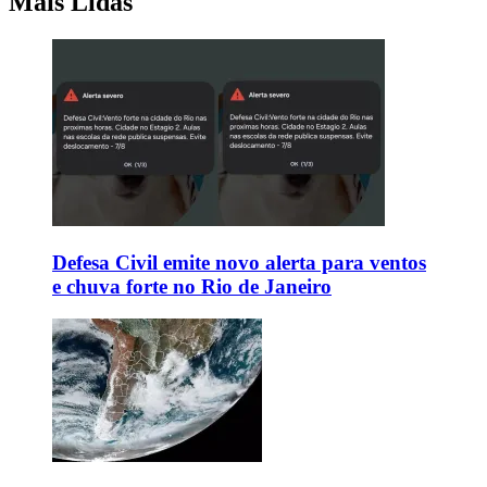
Mais Lidas
Defesa Civil emite novo alerta para ventos
e chuva forte no Rio de Janeiro