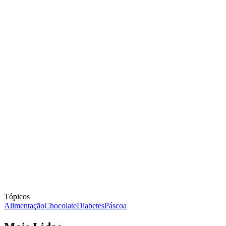
Tópicos
Alimentação
Chocolate
Diabetes
Páscoa