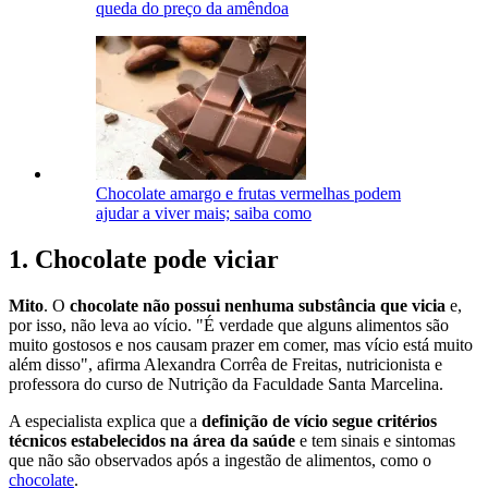
queda do preço da amêndoa
Chocolate amargo e frutas vermelhas podem
ajudar a viver mais; saiba como
1. Chocolate pode viciar
Mito
. O
chocolate não possui nenhuma substância que vicia
e,
por isso, não leva ao vício. "É verdade que alguns alimentos são
muito gostosos e nos causam prazer em comer, mas vício está muito
além disso", afirma Alexandra Corrêa de Freitas, nutricionista e
professora do curso de Nutrição da Faculdade Santa Marcelina.
A especialista explica que a
definição de vício segue critérios
técnicos estabelecidos na área da saúde
e tem sinais e sintomas
que não são observados após a ingestão de alimentos, como o
chocolate
.