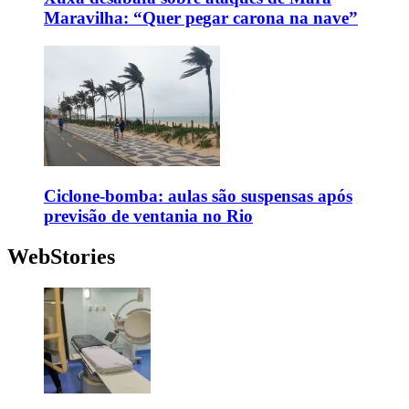
Maravilha: “Quer pegar carona na nave”
Ciclone-bomba: aulas são suspensas após
previsão de ventania no Rio
WebStories