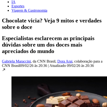
IA
Esportes
Viagem & Gastronomia
Chocolate vicia? Veja 9 mitos e verdades
sobre o doce
Especialistas esclarecem as principais
dúvidas sobre um dos doces mais
apreciados do mundo
Gabriela Maraccini
, da CNN Brasil
,
Dora Arai
, colaboração para a
CNN Brasil
09/02/26 às 20:36
|
Atualizado
09/02/26 às 20:36