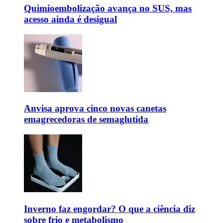
Quimioembolização avança no SUS, mas
acesso ainda é desigual
Anvisa aprova cinco novas canetas
emagrecedoras de semaglutida
Inverno faz engordar? O que a ciência diz
sobre frio e metabolismo