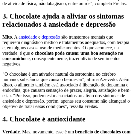
de atividade física, não tabagismo, entre outros", completa Freitas.
3. Chocolate ajuda a aliviar os sintomas
relacionados à ansiedade e depressão
Mito
. A
ansiedade
e
depressão
são transtornos mentais que
requerem diagnóstico médico e tratamentos adequados, com terapia
e, em alguns casos, uso de medicamentos. O que acontece, na
verdade, é que
o chocolate pode causar uma boa sensação no
consumidor
e, consequentemente, trazer alívio de sentimentos
negativos.
"O chocolate é um ativador natural da serotonina no cérebro
humano, substância que causa o bem-estar", afirma Azevedo. Além
disso, o alimento também está associado à liberação de dopamina e
endorfina, que causam sensação de prazer, alegria, satisfação e bem-
estar. "Por isso, podem estar associados ao alívio dos sintomas de
ansiedade e depressão, porém, apenas seu consumo não alcançará o
objetivo de tratar essas condições", ressalta Freitas.
4. Chocolate é antioxidante
Verdade
. Mas, novamente, esse é um
benefício de chocolates com