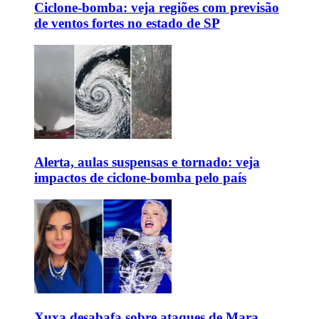
Ciclone-bomba: veja regiões com previsão
de ventos fortes no estado de SP
Alerta, aulas suspensas e tornado: veja
impactos de ciclone-bomba pelo país
Xuxa desabafa sobre ataques de Mara