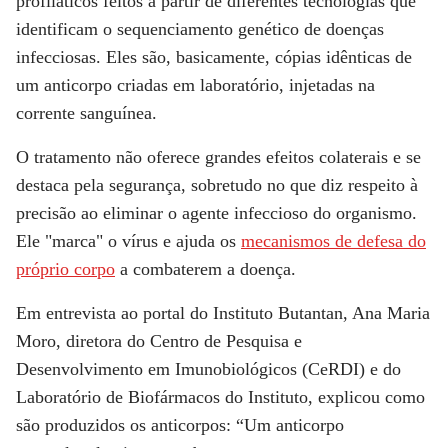
profiláticos feitos a partir de diferentes tecnologias que
identificam o sequenciamento genético de doenças
infecciosas. Eles são, basicamente, cópias idênticas de
um anticorpo criadas em laboratório, injetadas na
corrente sanguínea.
O tratamento não oferece grandes efeitos colaterais e se
destaca pela segurança, sobretudo no que diz respeito à
precisão ao eliminar o agente infeccioso do organismo.
Ele "marca" o vírus e ajuda os
mecanismos de defesa do
próprio corpo
a combaterem a doença.
Em entrevista ao portal do Instituto Butantan, Ana Maria
Moro, diretora do Centro de Pesquisa e
Desenvolvimento em Imunobiológicos (CeRDI) e do
Laboratório de Biofármacos do Instituto, explicou como
são produzidos os anticorpos: “Um anticorpo