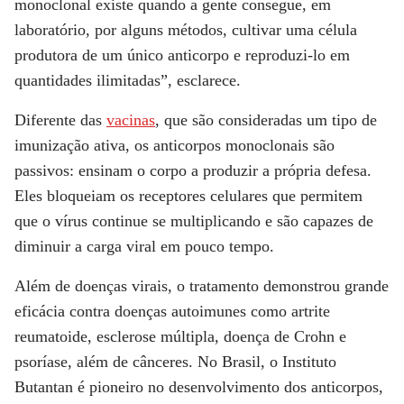
monoclonal existe quando a gente consegue, em
laboratório, por alguns métodos, cultivar uma célula
produtora de um único anticorpo e reproduzi-lo em
quantidades ilimitadas”, esclarece.
Diferente das
vacinas
, que são consideradas um tipo de
imunização ativa, os anticorpos monoclonais são
passivos: ensinam o corpo a produzir a própria defesa.
Eles bloqueiam os receptores celulares que permitem
que o vírus continue se multiplicando e são capazes de
diminuir a carga viral em pouco tempo.
Além de doenças virais, o tratamento demonstrou grande
eficácia contra doenças autoimunes como artrite
reumatoide, esclerose múltipla, doença de Crohn e
psoríase, além de cânceres. No Brasil, o Instituto
Butantan é pioneiro no desenvolvimento dos anticorpos,