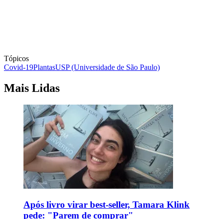
Tópicos
Covid-19
Plantas
USP (Universidade de São Paulo)
Mais Lidas
Após livro virar best-seller, Tamara Klink
pede: "Parem de comprar"