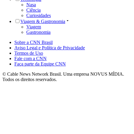
Nasa
Ciência
Curiosidades
Viagem & Gastronomia
Viagem
Gastronomia
Sobre a CNN Brasil
Aviso Legal e Política de Privacidade
Termos de Uso
Fale com a CNN
Faça parte da Equipe CNN
© Cable News Network Brasil. Uma empresa NOVUS MÍDIA.
Todos os direitos reservados.