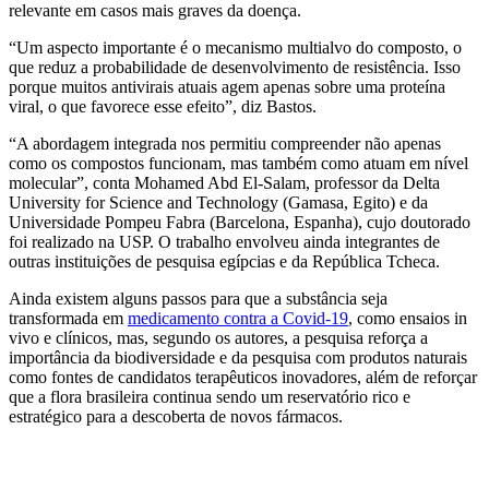
relevante em casos mais graves da doença.
“Um aspecto importante é o mecanismo multialvo do composto, o
que reduz a probabilidade de desenvolvimento de resistência. Isso
porque muitos antivirais atuais agem apenas sobre uma proteína
viral, o que favorece esse efeito”, diz Bastos.
“A abordagem integrada nos permitiu compreender não apenas
como os compostos funcionam, mas também como atuam em nível
molecular”, conta Mohamed Abd El-Salam, professor da Delta
University for Science and Technology (Gamasa, Egito) e da
Universidade Pompeu Fabra (Barcelona, Espanha), cujo doutorado
foi realizado na USP. O trabalho envolveu ainda integrantes de
outras instituições de pesquisa egípcias e da República Tcheca.
Ainda existem alguns passos para que a substância seja
transformada em
medicamento contra a Covid-19
, como ensaios in
vivo e clínicos, mas, segundo os autores, a pesquisa reforça a
importância da biodiversidade e da pesquisa com produtos naturais
como fontes de candidatos terapêuticos inovadores, além de reforçar
que a flora brasileira continua sendo um reservatório rico e
estratégico para a descoberta de novos fármacos.