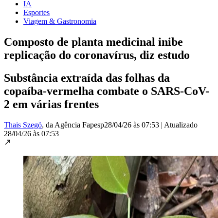
IA
Esportes
Viagem & Gastronomia
Composto de planta medicinal inibe
replicação do coronavírus, diz estudo
Substância extraída das folhas da
copaíba-vermelha combate o SARS-CoV-
2 em várias frentes
Thais Szegö
, da Agência Fapesp
28/04/26 às 07:53
|
Atualizado
28/04/26 às 07:53