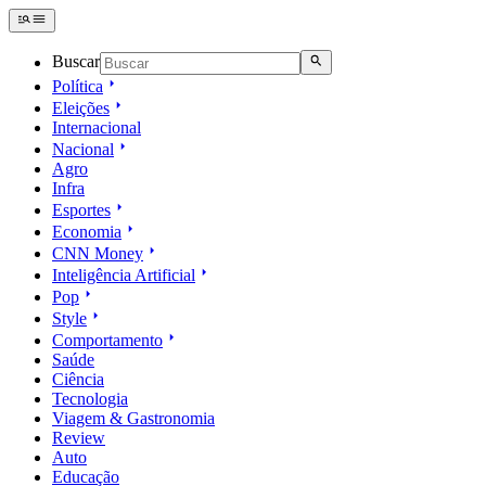
Buscar
Política
Eleições
Internacional
Nacional
Agro
Infra
Esportes
Economia
CNN Money
Inteligência Artificial
Pop
Style
Comportamento
Saúde
Ciência
Tecnologia
Viagem & Gastronomia
Review
Auto
Educação