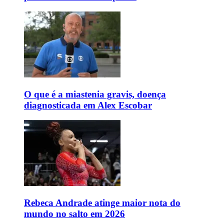
O que é a miastenia gravis, doença
diagnosticada em Alex Escobar
Rebeca Andrade atinge maior nota do
mundo no salto em 2026