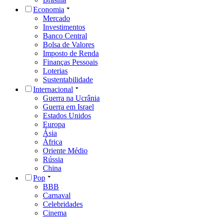
Economia
Mercado
Investimentos
Banco Central
Bolsa de Valores
Imposto de Renda
Finanças Pessoais
Loterias
Sustentabilidade
Internacional
Guerra na Ucrânia
Guerra em Israel
Estados Unidos
Europa
Ásia
África
Oriente Médio
Rússia
China
Pop
BBB
Carnaval
Celebridades
Cinema