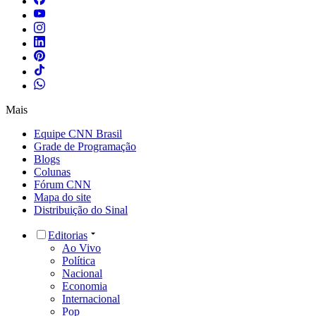
Mais
Equipe CNN Brasil
Grade de Programação
Blogs
Colunas
Fórum CNN
Mapa do site
Distribuição do Sinal
Editorias
Ao Vivo
Política
Nacional
Economia
Internacional
Pop