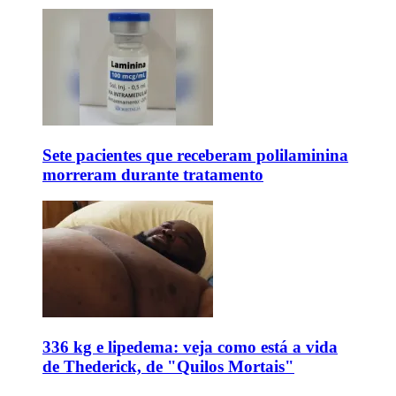
Sete pacientes que receberam polilaminina
morreram durante tratamento
336 kg e lipedema: veja como está a vida
de Thederick, de "Quilos Mortais"