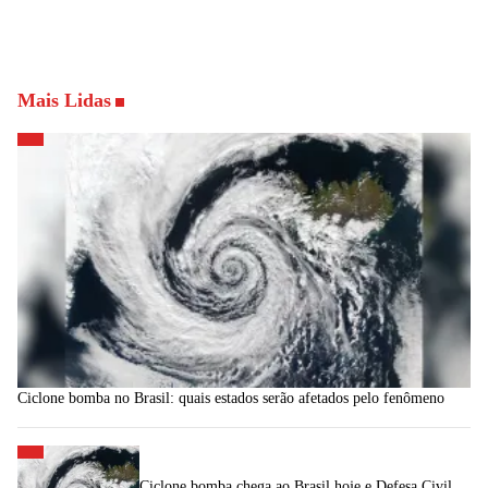
Mais Lidas
Ciclone bomba no Brasil: quais estados serão afetados pelo fenômeno
Ciclone bomba chega ao Brasil hoje e Defesa Civil