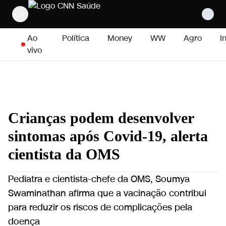
Pular para o conteúdo
Ao
Política
Money
WW
Agro
I
vivo
Crianças podem desenvolver
sintomas após Covid-19, alerta
cientista da OMS
Pediatra e cientista-chefe da OMS, Soumya
Swaminathan afirma que a vacinação contribui
para reduzir os riscos de complicações pela
doença