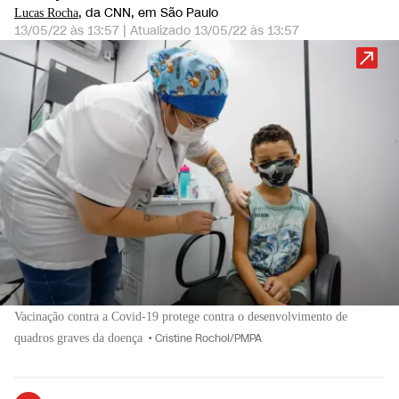
, da CNN
, em São Paulo
Lucas Rocha
13/05/22 às 13:57
|
Atualizado
13/05/22 às 13:57
Vacinação contra a Covid-19 protege contra o desenvolvimento de
quadros graves da doença
•
Cristine Rochol/PMPA