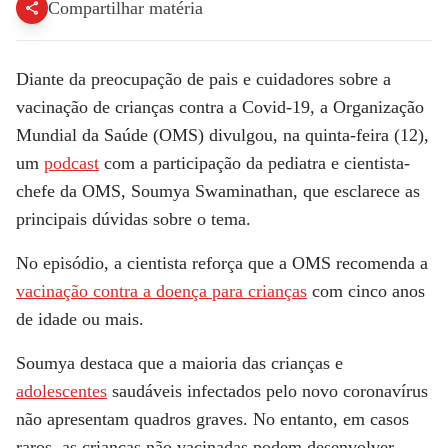
Compartilhar matéria
Diante da preocupação de pais e cuidadores sobre a
vacinação de crianças contra a Covid-19, a Organização
Mundial da Saúde (OMS) divulgou, na quinta-feira (12),
um
podcast
com a participação da pediatra e cientista-
chefe da OMS, Soumya Swaminathan, que esclarece as
principais dúvidas sobre o tema.
No episódio, a cientista reforça que a OMS recomenda a
vacinação contra a doença para crianças
com cinco anos
de idade ou mais.
Soumya destaca que a maioria das crianças e
adolescentes
saudáveis infectados pelo novo coronavírus
não apresentam quadros graves. No entanto, em casos
raros, as crianças não vacinadas podem desenvolver