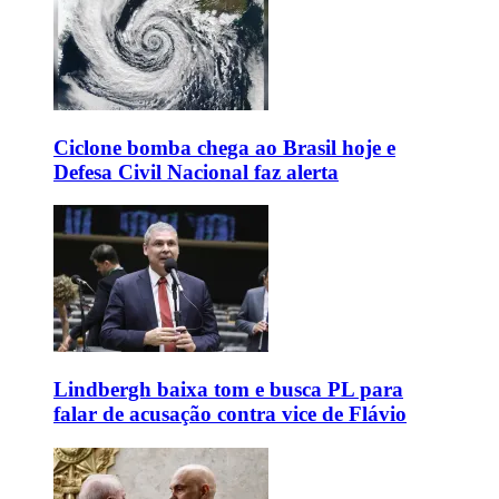
Ciclone bomba chega ao Brasil hoje e
Defesa Civil Nacional faz alerta
Lindbergh baixa tom e busca PL para
falar de acusação contra vice de Flávio