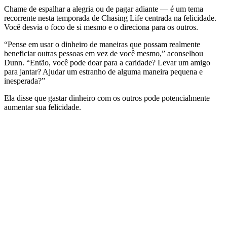
Chame de espalhar a alegria ou de pagar adiante — é um tema
recorrente nesta temporada de Chasing Life centrada na felicidade.
Você desvia o foco de si mesmo e o direciona para os outros.
“Pense em usar o dinheiro de maneiras que possam realmente
beneficiar outras pessoas em vez de você mesmo,” aconselhou
Dunn. “Então, você pode doar para a caridade? Levar um amigo
para jantar? Ajudar um estranho de alguma maneira pequena e
inesperada?”
Ela disse que gastar dinheiro com os outros pode potencialmente
aumentar sua felicidade.