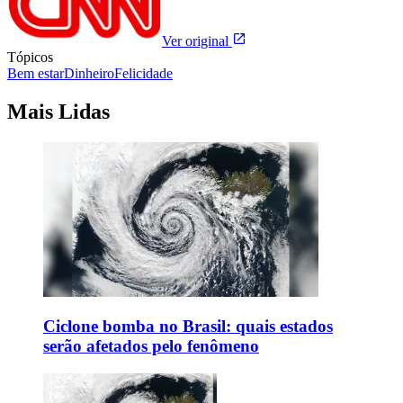
Ver original
Tópicos
Bem estar
Dinheiro
Felicidade
Mais Lidas
Ciclone bomba no Brasil: quais estados
serão afetados pelo fenômeno