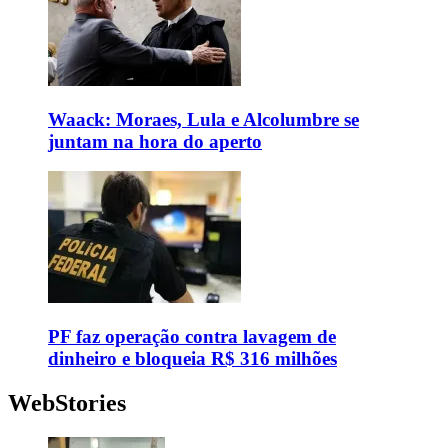
Waack: Moraes, Lula e Alcolumbre se
juntam na hora do aperto
PF faz operação contra lavagem de
dinheiro e bloqueia R$ 316 milhões
WebStories