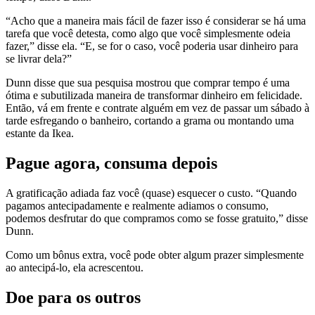
“Acho que a maneira mais fácil de fazer isso é considerar se há uma
tarefa que você detesta, como algo que você simplesmente odeia
fazer,” disse ela. “E, se for o caso, você poderia usar dinheiro para
se livrar dela?”
Dunn disse que sua pesquisa mostrou que comprar tempo é uma
ótima e subutilizada maneira de transformar dinheiro em felicidade.
Então, vá em frente e contrate alguém em vez de passar um sábado à
tarde esfregando o banheiro, cortando a grama ou montando uma
estante da Ikea.
Pague agora, consuma depois
A gratificação adiada faz você (quase) esquecer o custo. “Quando
pagamos antecipadamente e realmente adiamos o consumo,
podemos desfrutar do que compramos como se fosse gratuito,” disse
Dunn.
Como um bônus extra, você pode obter algum prazer simplesmente
ao antecipá-lo, ela acrescentou.
Doe para os outros