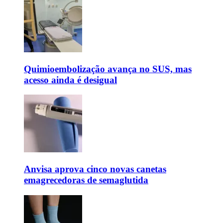
Quimioembolização avança no SUS, mas
acesso ainda é desigual
Anvisa aprova cinco novas canetas
emagrecedoras de semaglutida