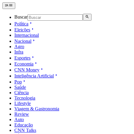
Buscar
Política
Eleições
Internacional
Nacional
Agro
Infra
Esportes
Economia
CNN Money
Inteligência Artificial
Pop
Saúde
Ciência
Tecnologia
Lifestyle
Viagem & Gastronomia
Review
Auto
Educação
CNN Talks