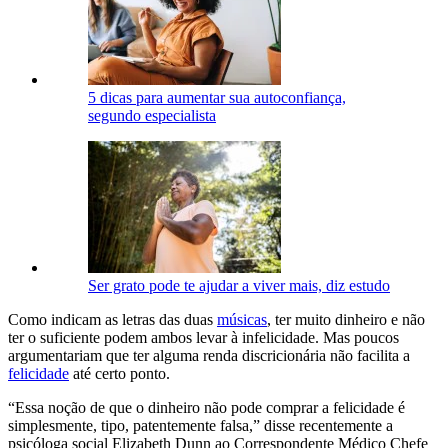
5 dicas para aumentar sua autoconfiança,
segundo especialista
Ser grato pode te ajudar a viver mais, diz estudo
Como indicam as letras das duas
músicas
, ter muito dinheiro e não
ter o suficiente podem ambos levar à infelicidade. Mas poucos
argumentariam que ter alguma renda discricionária não facilita a
felicidade
até certo ponto.
“Essa noção de que o dinheiro não pode comprar a felicidade é
simplesmente, tipo, patentemente falsa,” disse recentemente a
psicóloga social Elizabeth Dunn ao Correspondente Médico Chefe