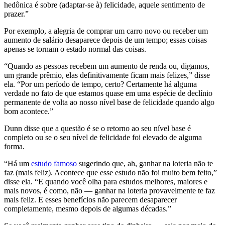
hedônica é sobre (adaptar-se à) felicidade, aquele sentimento de
prazer.”
Por exemplo, a alegria de comprar um carro novo ou receber um
aumento de salário desaparece depois de um tempo; essas coisas
apenas se tornam o estado normal das coisas.
“Quando as pessoas recebem um aumento de renda ou, digamos,
um grande prêmio, elas definitivamente ficam mais felizes,” disse
ela. “Por um período de tempo, certo? Certamente há alguma
verdade no fato de que estamos quase em uma espécie de declínio
permanente de volta ao nosso nível base de felicidade quando algo
bom acontece.”
Dunn disse que a questão é se o retorno ao seu nível base é
completo ou se o seu nível de felicidade foi elevado de alguma
forma.
“Há um
estudo famoso
sugerindo que, ah, ganhar na loteria não te
faz (mais feliz). Acontece que esse estudo não foi muito bem feito,”
disse ela. “E quando você olha para estudos melhores, maiores e
mais novos, é como, não — ganhar na loteria provavelmente te faz
mais feliz. E esses benefícios não parecem desaparecer
completamente, mesmo depois de algumas décadas.”