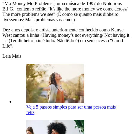
“Mo Money Mo Problems”, uma música de 1997 do Notorious
B.I.G., contém o refrão “It’s like the more money we come across/
The more problems we see” (É como se quanto mais dinheiro
tivéssemos/ Mais problemas víssemos).
Dez anos depois, o artista anteriormente conhecido como Kanye
West cantou a linha “Having money’s not everything/ Not having it
is” (Ter dinheiro não é tudo/ Não tê-lo é) em seu sucesso “Good
Life”.
Leia Mais
Veja 5 passos simples para ser uma pessoa mais
feliz