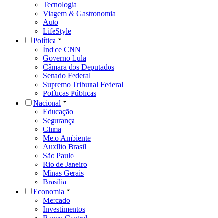
Tecnologia
Viagem & Gastronomia
Auto
LifeStyle
Política
Índice CNN
Governo Lula
Câmara dos Deputados
Senado Federal
Supremo Tribunal Federal
Políticas Públicas
Nacional
Educação
Segurança
Clima
Meio Ambiente
Auxílio Brasil
São Paulo
Rio de Janeiro
Minas Gerais
Brasília
Economia
Mercado
Investimentos
Banco Central