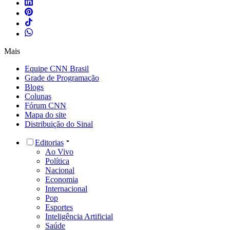
Mais
Equipe CNN Brasil
Grade de Programação
Blogs
Colunas
Fórum CNN
Mapa do site
Distribuição do Sinal
Editorias
Ao Vivo
Política
Nacional
Economia
Internacional
Pop
Esportes
Inteligência Artificial
Saúde