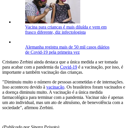
Vacina para crianças é mais diluída e vem em
frasco diferente, diz infectologista
Alemanha registra mais de 50 mil casos diários
de Covid-19 pela primeira vez
Cristiano Zerbini ainda destaca que a única medida a ser tomada
para acabar com a pandemia da
Covid-19
é a vacinação, por isso, é
importante a também vacinação das crianças.
"Diminuiu muito o número de pessoas acometidas e de internações.
Isso aconteceu devido à
vacinação
. Os brasileiros foram vacinados e
a doença diminuiu muito. A vacinação é a única medida
farmacológica para terminar com a pandemia. Vacinar não é apenas
um ato individual, mas um ato de altruísmo, de benevolência com a
sociedade", afirmou Zerbini.
(Publicado por Sinara Peixoto)