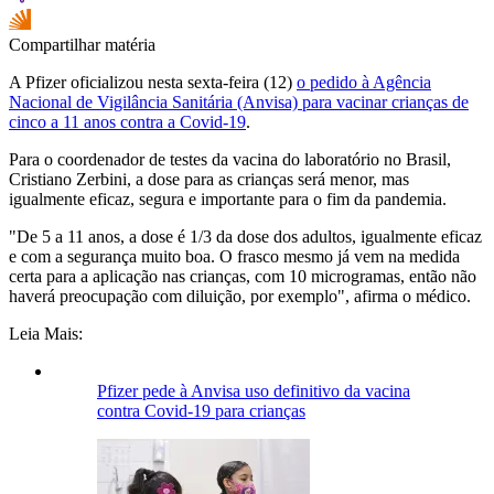
Compartilhar matéria
A Pfizer oficializou nesta sexta-feira (12)
o pedido à Agência
Nacional de Vigilância Sanitária (Anvisa) para vacinar crianças de
cinco a 11 anos contra a Covid-19
.
Para o coordenador de testes da vacina do laboratório no Brasil,
Cristiano Zerbini, a dose para as crianças será menor, mas
igualmente eficaz, segura e importante para o fim da pandemia.
"De 5 a 11 anos, a dose é 1/3 da dose dos adultos, igualmente eficaz
e com a segurança muito boa. O frasco mesmo já vem na medida
certa para a aplicação nas crianças, com 10 microgramas, então não
haverá preocupação com diluição, por exemplo", afirma o médico.
Leia Mais:
Pfizer pede à Anvisa uso definitivo da vacina
contra Covid-19 para crianças