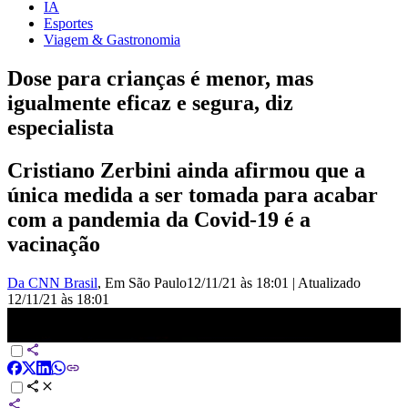
IA
Esportes
Viagem & Gastronomia
Dose para crianças é menor, mas
igualmente eficaz e segura, diz
especialista
Cristiano Zerbini ainda afirmou que a
única medida a ser tomada para acabar
com a pandemia da Covid-19 é a
vacinação
Da CNN Brasil
, Em São Paulo
12/11/21 às 18:01
|
Atualizado
12/11/21 às 18:01
Dose para crianças é menor, mas igualmente eficaz e segura, diz
especialista | CNN 360