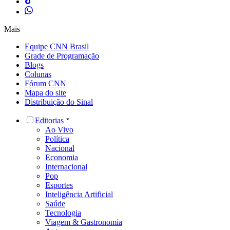
Mais
Equipe CNN Brasil
Grade de Programação
Blogs
Colunas
Fórum CNN
Mapa do site
Distribuição do Sinal
Editorias
Ao Vivo
Política
Nacional
Economia
Internacional
Pop
Esportes
Inteligência Artificial
Saúde
Tecnologia
Viagem & Gastronomia