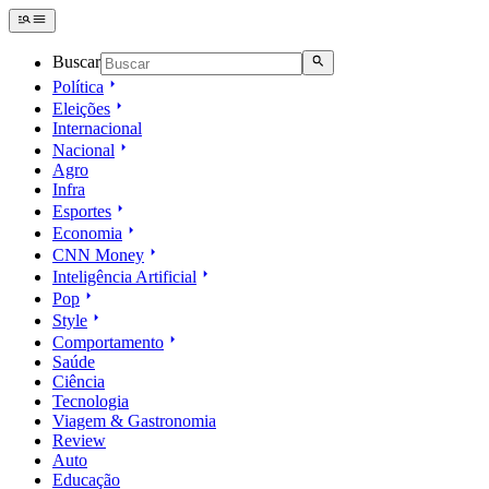
Buscar
Política
Eleições
Internacional
Nacional
Agro
Infra
Esportes
Economia
CNN Money
Inteligência Artificial
Pop
Style
Comportamento
Saúde
Ciência
Tecnologia
Viagem & Gastronomia
Review
Auto
Educação