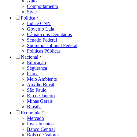
Auto
Comportamento
Style
Política
Índice CNN
Governo Lula
Câmara dos Deputados
Senado Federal
Supremo Tribunal Federal
Políticas Públicas
Nacional
Educação
Segurança
Clima
Meio Ambiente
Auxílio Brasil
São Paulo
Rio de Janeiro
Minas Gerais
Brasília
Economia
Mercado
Investimentos
Banco Central
Bolsa de Valores