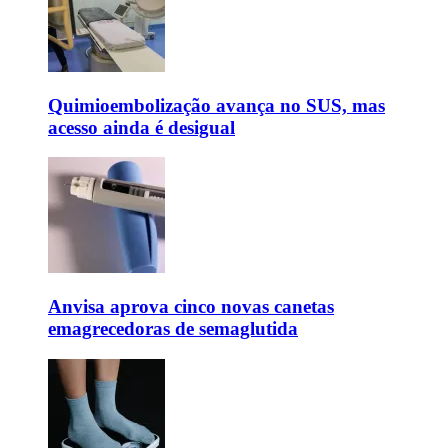
Quimioembolização avança no SUS, mas
acesso ainda é desigual
Anvisa aprova cinco novas canetas
emagrecedoras de semaglutida