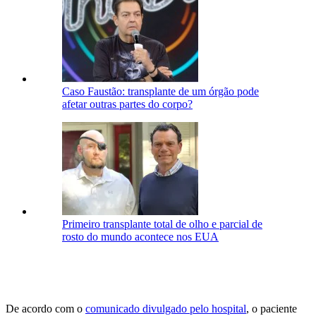
Caso Faustão: transplante de um órgão pode
afetar outras partes do corpo?
Primeiro transplante total de olho e parcial de
rosto do mundo acontece nos EUA
De acordo com o
comunicado divulgado pelo hospital
, o paciente