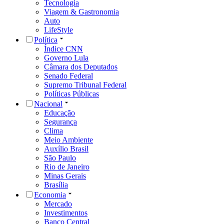
Tecnologia
Viagem & Gastronomia
Auto
LifeStyle
Política
Índice CNN
Governo Lula
Câmara dos Deputados
Senado Federal
Supremo Tribunal Federal
Políticas Públicas
Nacional
Educação
Segurança
Clima
Meio Ambiente
Auxílio Brasil
São Paulo
Rio de Janeiro
Minas Gerais
Brasília
Economia
Mercado
Investimentos
Banco Central