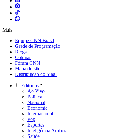
Mais
Equipe CNN Brasil
Grade de Programação
Blogs
Colunas
Fórum CNN
Mapa do site
Distribuição do Sinal
Editorias
Ao Vivo
Política
Nacional
Economia
Internacional
Pop
Esportes
Inteligência Artificial
Saúde