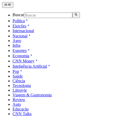
Buscar
Política
Eleições
Internacional
Nacional
Agro
Infra
Esportes
Economia
CNN Money
Inteligência Artificial
Pop
Saúde
Ciência
Tecnologia
Lifestyle
Viagem & Gastronomia
Review
Auto
Educação
CNN Talks