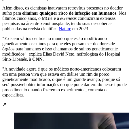
Além disso, os cientistas inativaram retrovírus presentes no doador
suíno para
eliminar qualquer risco de infecção em humanos
. Nos
últimos cinco anos, o MGH e a
eGenesis
conduziram extensas
pesquisas na área de xenotransplante, tendo suas descobertas
publicadas na revista científica
Nature
em 2023.
"Existem vários centros no mundo que estão modificando
geneticamente os suínos para que eles possam ser doadores de
órgãos para humanos e isso chamamos de suínos geneticamente
modificados", explica Elias David Neto, nefrologista do Hospital
Sírio-Libanês, à
CNN
.
"A novidade agora é que os médicos norte-americanos colocaram
em uma pessoa viva que estava em diálise um rim de porco
geneticamente modificado, o que é um grande avanço, porque só
será possível obter informações do que pode dar errado nesse tipo de
procedimento quando fizerem o experimento", comenta o
especialista.