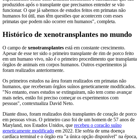
produzidos após o transplante que precisamos entender se vão
funcionar. O que já sabemos de estudos feitos em primatas não
humanos foi útil, mas têm questões que acontecem com esses
primatas que podem não ocorrer em humanos", completa.
Histórico de xenotransplantes no mundo
O campo de
xenotransplantes
está em constante crescimento.
Apesar de esse ter sido o primeiro transplante de rim de porco feito
em um humano vivo, não é o primeiro procedimento que transplanta
órgãos de animais em corpos humanos. Outros experimentos já
foram realizados anteriormente.
Os primeiros estudos na área foram realizados em primatas não
humanos, que receberam órgãos suínos geneticamente modificados.
"No entanto, esses estudos se extinguiram, não tem como avançar
mais neles, então foi preciso começar os experimentos com
pessoas", contextualiza David Neto.
Diante disso, foram realizados dois transplantes de coração de porco
em pessoas vivas. O primeiro caso foi de um homem de 57 anos de
Maryland, nos Estados Unidos, que
recebeu o coração suíno
geneticamente modificado
em 2022. Ele sofria de uma doença
cardíaca terminal e o órgão era "a única opção disponível" na época,