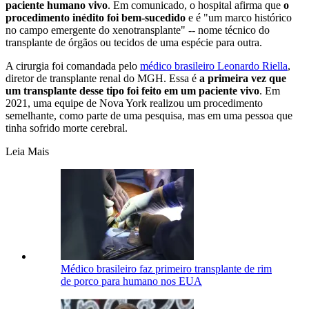
paciente humano vivo
. Em comunicado, o hospital afirma que
o
procedimento inédito foi bem-sucedido
e é "um marco histórico
no campo emergente do xenotransplante" -- nome técnico do
transplante de órgãos ou tecidos de uma espécie para outra.
A cirurgia foi comandada pelo
médico brasileiro Leonardo Riella
,
diretor de transplante renal do MGH. Essa é
a primeira vez que
um transplante desse tipo foi feito em um paciente vivo
. Em
2021, uma equipe de Nova York realizou um procedimento
semelhante, como parte de uma pesquisa, mas em uma pessoa que
tinha sofrido morte cerebral.
Leia Mais
Médico brasileiro faz primeiro transplante de rim
de porco para humano nos EUA