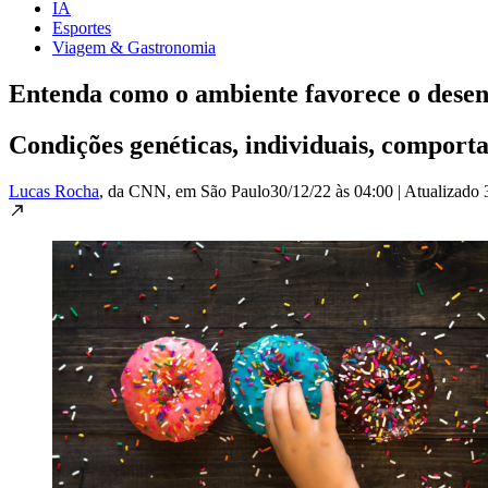
IA
Esportes
Viagem & Gastronomia
Entenda como o ambiente favorece o desen
Condições genéticas, individuais, comport
Lucas Rocha
, da CNN
, em São Paulo
30/12/22 às 04:00
|
Atualizado