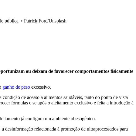
de pública
•
Patrick Fore/Unsplash
oportunizam ou deixam de favorecer comportamentos fisicamente
do
ganho de peso
excessivo.
a condição de acesso a alimentos saudáveis, tanto do ponto de vista
recer fórmulas e se após o aleitamento exclusivo é feita a introdução à
leitamento já configura um ambiente obesogênico.
, a desinformação relacionada à promoção de ultraprocessados para