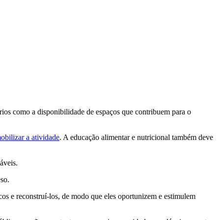
érios como a disponibilidade de espaços que contribuem para o
obilizar a atividade
. A educação alimentar e nutricional também deve
áveis.
so.
icos e reconstruí-los, de modo que eles oportunizem e estimulem