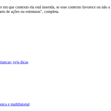
er em que contexto ela está inserida, se esse contexto favorece ou não 
eio de ações ou estruturas", completa.
rianças; veja dicas
ica e multifatorial