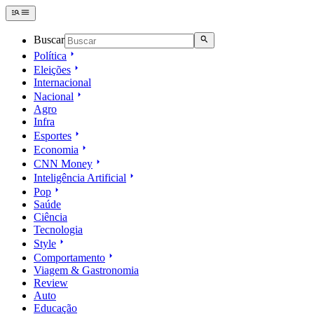
Buscar
Política
Eleições
Internacional
Nacional
Agro
Infra
Esportes
Economia
CNN Money
Inteligência Artificial
Pop
Saúde
Ciência
Tecnologia
Style
Comportamento
Viagem & Gastronomia
Review
Auto
Educação