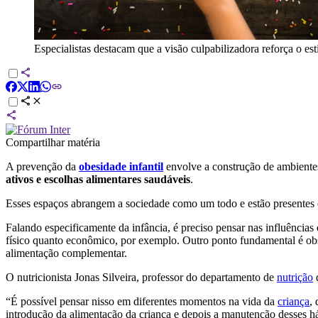
Especialistas destacam que a visão culpabilizadora reforça o e
Compartilhar matéria
A prevenção da
obesidade infantil
envolve a construção de ambiente
ativos e escolhas alimentares saudáveis
.
Esses espaços abrangem a sociedade como um todo e estão presentes 
Falando especificamente da infância, é preciso pensar nas influências
físico quanto econômico, por exemplo. Outro ponto fundamental é ob
alimentação complementar.
O nutricionista Jonas Silveira, professor do departamento de
nutrição
d
“É possível pensar nisso em diferentes momentos na vida da
criança
,
introdução da alimentação da criança e depois a manutenção desses háb