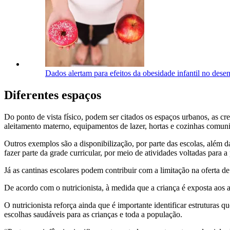
Dados alertam para efeitos da obesidade infantil no dese
Diferentes espaços
Do ponto de vista físico, podem ser citados os espaços urbanos, as cr
aleitamento materno, equipamentos de lazer, hortas e cozinhas comunit
Outros exemplos são a disponibilização, por parte das escolas, além d
fazer parte da grade curricular, por meio de atividades voltadas para
Já as cantinas escolares podem contribuir com a limitação na oferta d
De acordo com o nutricionista, à medida que a criança é exposta aos 
O nutricionista reforça ainda que é importante identificar estruturas
escolhas saudáveis para as crianças e toda a população.