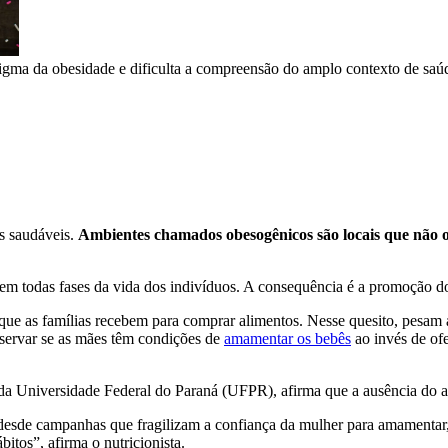
stigma da obesidade e dificulta a compreensão do amplo contexto de saú
s saudáveis.
Ambientes chamados obesogênicos são locais que não 
em todas fases da vida dos indivíduos. A consequência é a promoção 
 que as famílias recebem para comprar alimentos. Nesse quesito, pesam 
servar se as mães têm condições de
amamentar os bebês
ao invés de ofe
a Universidade Federal do Paraná (UFPR), afirma que a ausência do a
 desde campanhas que fragilizam a confiança da mulher para amamentar
itos”, afirma o nutricionista.