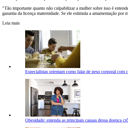
"Tão importante quanto não culpabilizar a mulher sobre isso é entend
garantia da licença maternidade. Se ele estimula a amamentação por m
Leia mais
Especialistas orientam como falar de peso corporal com c
Obesidade: entenda as principais causas dessa doença crôn