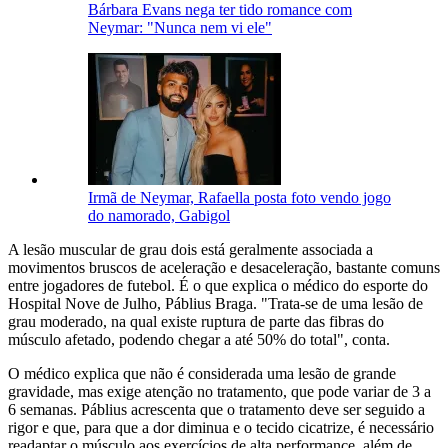
Bárbara Evans nega ter tido romance com
Neymar: "Nunca nem vi ele"
Irmã de Neymar, Rafaella posta foto vendo jogo
do namorado, Gabigol
A lesão muscular de grau dois está geralmente associada a
movimentos bruscos de aceleração e desaceleração, bastante comuns
entre jogadores de futebol. É o que explica o médico do esporte do
Hospital Nove de Julho, Páblius Braga. "Trata-se de uma lesão de
grau moderado, na qual existe ruptura de parte das fibras do
músculo afetado, podendo chegar a até 50% do total", conta.
O médico explica que não é considerada uma lesão de grande
gravidade, mas exige atenção no tratamento, que pode variar de 3 a
6 semanas. Páblius acrescenta que o tratamento deve ser seguido a
rigor e que, para que a dor diminua e o tecido cicatrize, é necessário
readaptar o músculo aos exercícios de alta performance, além de