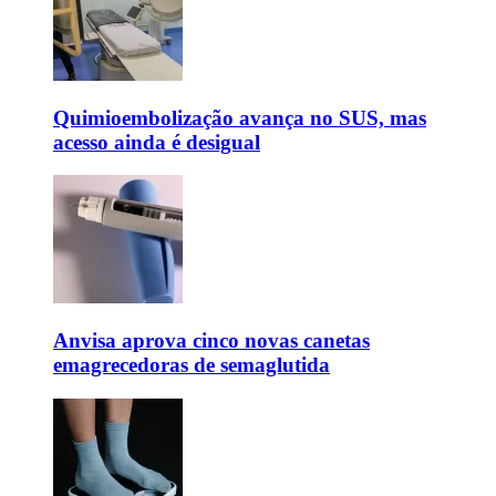
Quimioembolização avança no SUS, mas
acesso ainda é desigual
Anvisa aprova cinco novas canetas
emagrecedoras de semaglutida