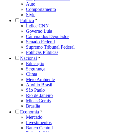
Auto
Comportamento
Style
Política
Índice CNN
Governo Lula
Câmara dos Deputados
Senado Federal
Supremo Tribunal Federal
Políticas Públicas
Nacional
Educação
Segurança
Clima
Meio Ambiente
Auxílio Brasil
São Paulo
Rio de Janeiro
Minas Gerais
Brasília
Economia
Mercado
Investimentos
Banco Central