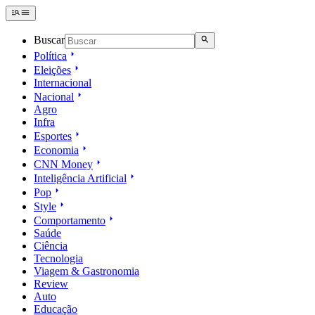
Buscar
Política
Eleições
Internacional
Nacional
Agro
Infra
Esportes
Economia
CNN Money
Inteligência Artificial
Pop
Style
Comportamento
Saúde
Ciência
Tecnologia
Viagem & Gastronomia
Review
Auto
Educação