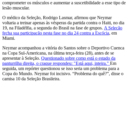
comprometer os músculos e aumentar a suscetibilidade a esse tipo de
lesão muscular.
O médico da Seleção, Rodrigo Lasmar, afirmou que Neymar
voltaria a treinar apenas às vésperas da partida contra o Haiti, no dia
19, na Filadélfia, a segunda do Brasil na fase de grupos.
A Seleção
fecha sua participação nesta fase no dia 24 contra a Escócia
, em
Miami.
Neymar acompanhou a vitória do Santos sobre o Deportivo Cuenca
na Copa Sul-Americana, na última terça-feira (28), antes de se
apresentar à Seleção.
Questionado sobre como está o estado da
panturrilha direita, o craque respondeu: "Está aqui, inteira."
Em
seguida, um repórter questionou se isso seria um problema para a
Copa do Mundo. Neymar foi incisivo. “Problema do quê?”, disse o
camisa 10 da Seleção Brasileira.