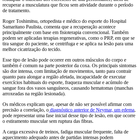
recuperar a musculatura que ficou sem atividade durante o período
de tratamento.
Roger Toshimitsu, ortopedista e médico do esporte do Hospital
Samaritano Paulista, comenta que a recuperação acontece
principalmente com base em fisioterapia convencional. Também
podem ser aplicadas terapias regenerativas, como o PRP, em que se
tira sangue do paciente, se centrifuga e se aplica na lesão para uma
melhor cicatrização do tecido.
Esse tipo de lesão pode ocorrer em outros músculos do corpo e
também é comum na parte posterior da coxa. Os principais sintomas
são dor intensa, com limitação de movimentos, tanto para contrair
quanto para alongar a região afetada, incapacidade de executar
exercícios habituais do esporte, fraqueza muscular e acúmulo de
sangue fora dos vasos sanguíneos, causando hematomas (manchas
arroxeadas na região lesionada).
Os médicos explicam que, apesar de não ser possível afirmar com
precisão a correlação, o
diagnóstico anterior de Neymar, um edema
,
pode representar uma fase inicial desse tipo de lesão, em que ocorre
o estiramento muscular sem ruptura das fibras.
A carga excessiva de treinos, fadiga muscular frequente, falta de
aquecimento adequado antes de partidas intensas podem