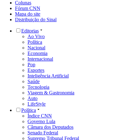
Colunas
Fórum CNN
Mapa do site
Distribuição do Sinal
Editorias
Ao Vivo
Política
Nacional
Economia
Internacional
Pop
Esportes
Inteligência Artificial
Saúde
Tecnologia
Viagem & Gastronomia
Auto
LifeStyle
Política
Índice CNN
Governo Lula
Câmara dos Deputados
Senado Federal
Supremo Tribunal Federal