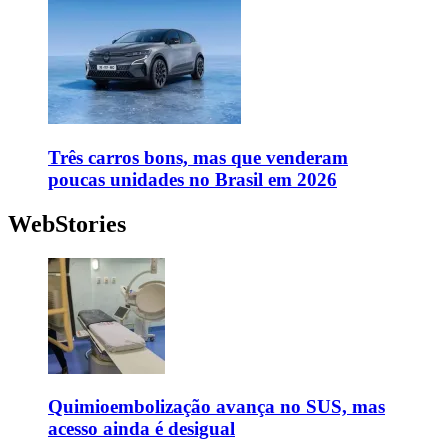
Três carros bons, mas que venderam
poucas unidades no Brasil em 2026
WebStories
Quimioembolização avança no SUS, mas
acesso ainda é desigual