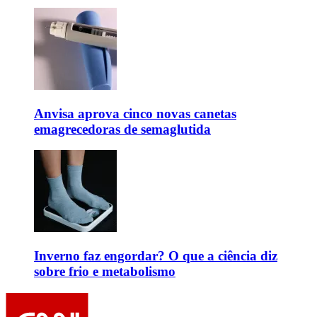
Anvisa aprova cinco novas canetas
emagrecedoras de semaglutida
Inverno faz engordar? O que a ciência diz
sobre frio e metabolismo