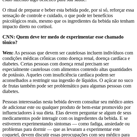
O ritual de preparar e beber esta bebida pode, por si só, reforçar essa
sensação de controle e cuidado, o que pode ter benefícios
psicológicos reais, mesmo que os ingredientes da bebida não tenham
impacto direto no cortisol.
CNN: Quem deve ter medo de experimentar esse chamado
tônico?
Wen:
As pessoas que devem ser cautelosas incluem indivíduos com
condições médicas crônicas como doença renal, doença cardíaca e
diabetes. Certas pessoas com doença renal precisam ser
especialmente cautelosas com alimentos contendo altas quantidades
de potássio. Aqueles com insuficiência cardíaca podem ser
aconselhados a restringir sua ingestão de líquidos. O açúcar no suco
de frutas também pode ser problemático para algumas pessoas com
diabetes.
Pessoas interessadas nesta bebida devem consultar seu médico antes
de adicionar este ou qualquer produto de bem-estar promovido por
influenciadores à sua dieta. Elas devem perguntar se algum de seus
medicamentos pode interagir com os ingredientes da bebida. E se
estiverem experimentando sintomas — como fadiga, ansiedade ou
problemas para dormir — que as levaram a experimentar este
coquetel, devem discutir essas preocupações com seu médico para