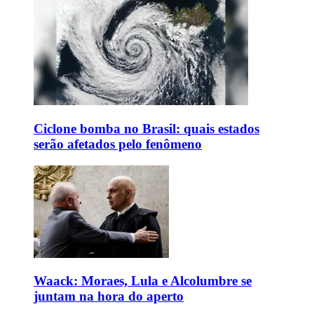
Ciclone bomba no Brasil: quais estados
serão afetados pelo fenômeno
Waack: Moraes, Lula e Alcolumbre se
juntam na hora do aperto