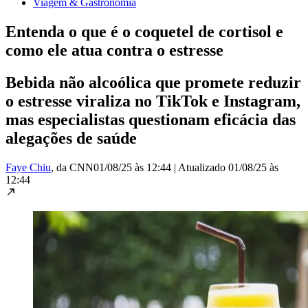
Viagem & Gastronomia
Entenda o que é o coquetel de cortisol e
como ele atua contra o estresse
Bebida não alcoólica que promete reduzir
o estresse viraliza no TikTok e Instagram,
mas especialistas questionam eficácia das
alegações de saúde
Faye Chiu
, da CNN
01/08/25 às 12:44
|
Atualizado
01/08/25 às
12:44