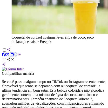
Coquetel de cortisol costuma levar água de coco, suco
de laranja e sais
•
Freepik
Compartilhar matéria
Se você passou algum tempo no TikTok ou Instagram recentemente,
é provável que tenha se deparado com o "coquetel de cortisol", a
última tendência em bem-estar. Esta bebida colorida e não alcoólica
geralmente contém uma mistura de água de coco, suco cítrico e
determinados sais. Também chamada de "coquetel adrenal",
acumulou milhões de visualizações, com influenciadores afirmando
que pode reduzir hormônios do estresse, aumentar a energia e