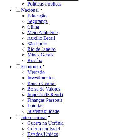
Políticas Públicas
Nacional
Educação
Segurança
Clima
Meio Ambiente
Auxílio Brasil
São Paulo
Rio de Janeiro
Minas Gerais
Brasília
Economia
Mercado
Investimentos
Banco Central
Bolsa de Valores
Imposto de Renda
Finanças Pessoais
Loterias
Sustentabilidade
Internacional
Guerra na Ucrânia
Guerra em Israel
Estados Unidos