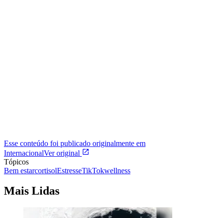
Esse conteúdo foi publicado originalmente em
Internacional
Ver original
Tópicos
Bem estar
cortisol
Estresse
TikTok
wellness
Mais Lidas