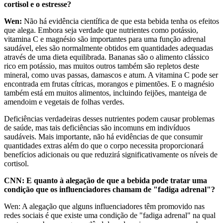
cortisol e o estresse?
Wen:
Não há evidência científica de que esta bebida tenha os efeitos
que alega. Embora seja verdade que nutrientes como potássio,
vitamina C e magnésio são importantes para uma função adrenal
saudável, eles são normalmente obtidos em quantidades adequadas
através de uma dieta equilibrada. Bananas são o alimento clássico
rico em potássio, mas muitos outros também são repletos deste
mineral, como uvas passas, damascos e atum. A vitamina C pode ser
encontrada em frutas cítricas, morangos e pimentões. E o magnésio
também está em muitos alimentos, incluindo feijões, manteiga de
amendoim e vegetais de folhas verdes.
Deficiências verdadeiras desses nutrientes podem causar problemas
de saúde, mas tais deficiências são incomuns em indivíduos
saudáveis. Mais importante, não há evidências de que consumir
quantidades extras além do que o corpo necessita proporcionará
benefícios adicionais ou que reduzirá significativamente os níveis de
cortisol.
CNN: E quanto à alegação de que a bebida pode tratar uma
condição que os influenciadores chamam de "fadiga adrenal"?
Wen: A alegação que alguns influenciadores têm promovido nas
redes sociais é que existe uma condição de "fadiga adrenal" na qual