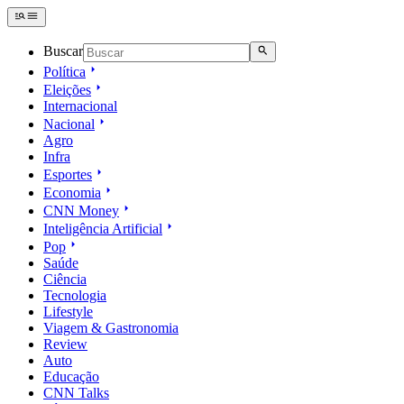
Buscar
Política
Eleições
Internacional
Nacional
Agro
Infra
Esportes
Economia
CNN Money
Inteligência Artificial
Pop
Saúde
Ciência
Tecnologia
Lifestyle
Viagem & Gastronomia
Review
Auto
Educação
CNN Talks