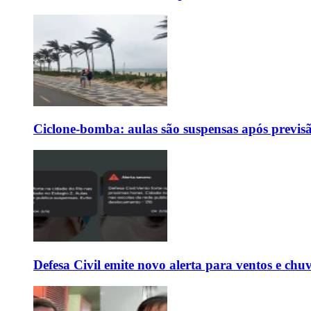
Ciclone-bomba: aulas são suspensas após previs
Defesa Civil emite novo alerta para ventos e chu