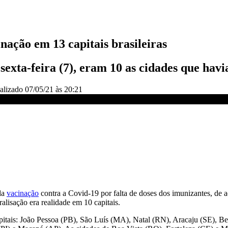
inação em 13 capitais brasileiras
sexta-feira (7), eram 10 as cidades que hav
alizado
07/05/21 às 20:21
iras
da
vacinação
contra a Covid-19 por falta de doses dos imunizantes, de 
ralisação era realidade em 10 capitais.
apitais: João Pessoa (PB), São Luís (MA), Natal (RN), Aracaju (SE), B