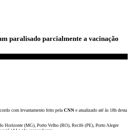
iam paralisado parcialmente a vacinação
acordo com levantamento feito pela
CNN
e atualizado até às 18h desta
elo Horizonte (MG), Porto Velho (RO), Recife (PE), Porto Alegre