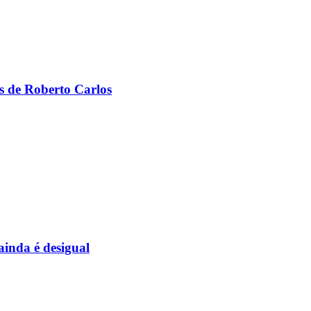
s de Roberto Carlos
inda é desigual