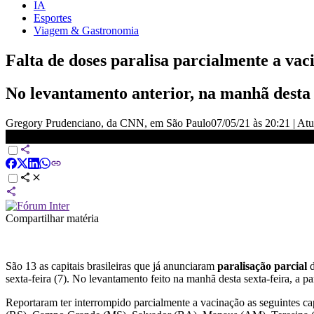
IA
Esportes
Viagem & Gastronomia
Falta de doses paralisa parcialmente a vac
No levantamento anterior, na manhã desta 
Gregory Prudenciano, da CNN, em São Paulo
07/05/21 às 20:21
|
Atu
Falta de doses paralisa parcialmente a vacinação em 13 capitais brasile
Compartilhar matéria
São 13 as capitais brasileiras que já anunciaram
paralisação parcial
sexta-feira (7). No levantamento feito na manhã desta sexta-feira, a pa
Reportaram ter interrompido parcialmente a vacinação as seguintes c