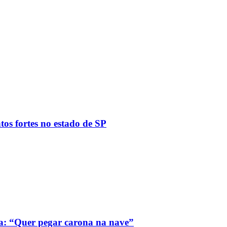
tos fortes no estado de SP
a: “Quer pegar carona na nave”