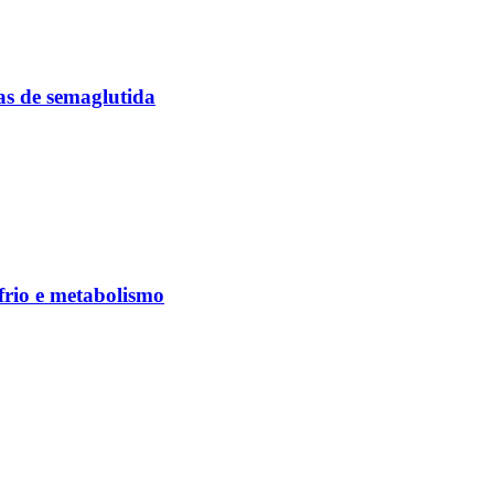
as de semaglutida
frio e metabolismo