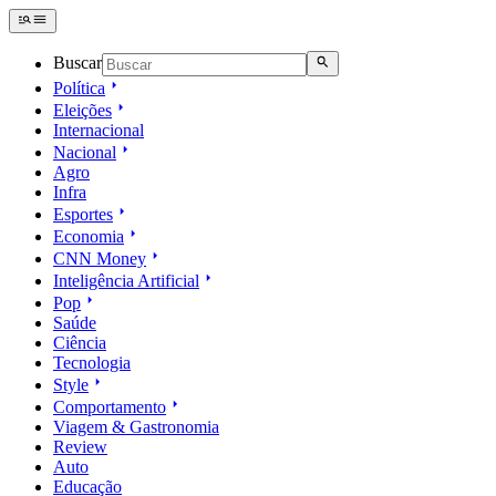
Buscar
Política
Eleições
Internacional
Nacional
Agro
Infra
Esportes
Economia
CNN Money
Inteligência Artificial
Pop
Saúde
Ciência
Tecnologia
Style
Comportamento
Viagem & Gastronomia
Review
Auto
Educação