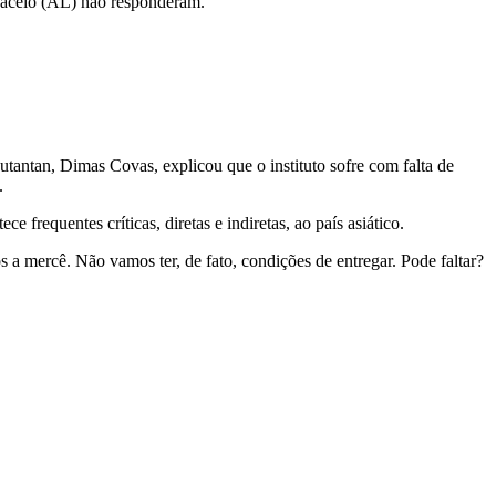
Maceió (AL) não responderam.
Butantan, Dimas Covas, explicou que o instituto sofre com falta de
o.
frequentes críticas, diretas e indiretas, ao país asiático.
 a mercê. Não vamos ter, de fato, condições de entregar. Pode faltar?