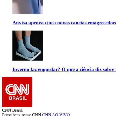
Anvisa aprova cinco novas canetas emagrecedor
Inverno faz engordar? O que a ciência diz sobre 
CNN Brasil.
Pense bem, pense CNN.
CNN AO VIVO