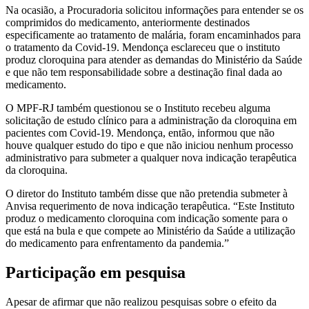
Na ocasião, a Procuradoria solicitou informações para entender se os
comprimidos do medicamento, anteriormente destinados
especificamente ao tratamento de malária, foram encaminhados para
o tratamento da Covid-19. Mendonça esclareceu que o instituto
produz cloroquina para atender as demandas do Ministério da Saúde
e que não tem responsabilidade sobre a destinação final dada ao
medicamento.
O MPF-RJ também questionou se o Instituto recebeu alguma
solicitação de estudo clínico para a administração da cloroquina em
pacientes com Covid-19. Mendonça, então, informou que não
houve qualquer estudo do tipo e que não iniciou nenhum processo
administrativo para submeter a qualquer nova indicação terapêutica
da cloroquina.
O diretor do Instituto também disse que não pretendia submeter à
Anvisa requerimento de nova indicação terapêutica. “Este Instituto
produz o medicamento cloroquina com indicação somente para o
que está na bula e que compete ao Ministério da Saúde a utilização
do medicamento para enfrentamento da pandemia.”
Participação em pesquisa
Apesar de afirmar que não realizou pesquisas sobre o efeito da