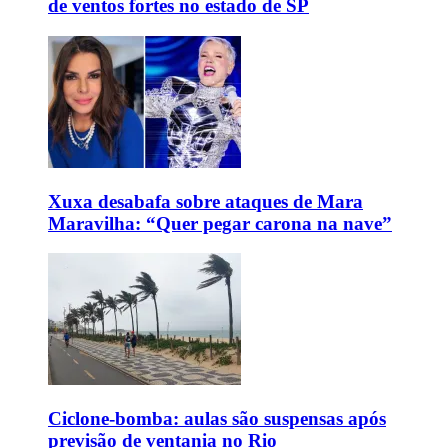
de ventos fortes no estado de SP
Xuxa desabafa sobre ataques de Mara
Maravilha: “Quer pegar carona na nave”
Ciclone-bomba: aulas são suspensas após
previsão de ventania no Rio