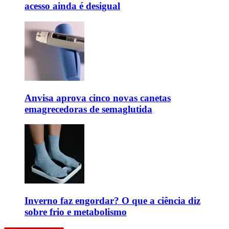
acesso ainda é desigual
Anvisa aprova cinco novas canetas
emagrecedoras de semaglutida
Inverno faz engordar? O que a ciência diz
sobre frio e metabolismo