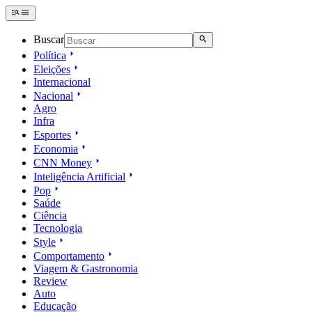
Buscar
Política
Eleições
Internacional
Nacional
Agro
Infra
Esportes
Economia
CNN Money
Inteligência Artificial
Pop
Saúde
Ciência
Tecnologia
Style
Comportamento
Viagem & Gastronomia
Review
Auto
Educação