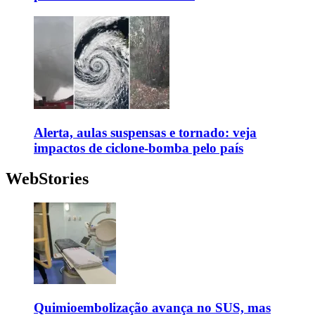
Alerta, aulas suspensas e tornado: veja
impactos de ciclone-bomba pelo país
WebStories
Quimioembolização avança no SUS, mas