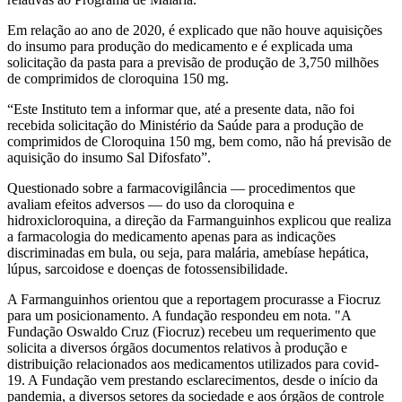
Em relação ao ano de 2020, é explicado que não houve aquisições
do insumo para produção do medicamento e é explicada uma
solicitação da pasta para a previsão de produção de 3,750 milhões
de comprimidos de cloroquina 150 mg.
“Este Instituto tem a informar que, até a presente data, não foi
recebida solicitação do Ministério da Saúde para a produção de
comprimidos de Cloroquina 150 mg, bem como, não há previsão de
aquisição do insumo Sal Difosfato”.
Questionado sobre a farmacovigilância — procedimentos que
avaliam efeitos adversos — do uso da cloroquina e
hidroxicloroquina, a direção da Farmanguinhos explicou que realiza
a farmacologia do medicamento apenas para as indicações
discriminadas em bula, ou seja, para malária, amebíase hepática,
lúpus, sarcoidose e doenças de fotossensibilidade.
A Farmanguinhos orientou que a reportagem procurasse a Fiocruz
para um posicionamento. A fundação respondeu em nota. "A
Fundação Oswaldo Cruz (Fiocruz) recebeu um requerimento que
solicita a diversos órgãos documentos relativos à produção e
distribuição relacionados aos medicamentos utilizados para covid-
19. A Fundação vem prestando esclarecimentos, desde o início da
pandemia, a diversos setores da sociedade e aos órgãos de controle