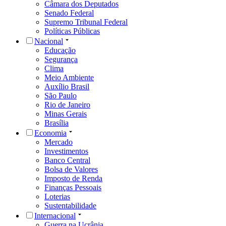
Câmara dos Deputados
Senado Federal
Supremo Tribunal Federal
Políticas Públicas
Nacional
Educação
Segurança
Clima
Meio Ambiente
Auxílio Brasil
São Paulo
Rio de Janeiro
Minas Gerais
Brasília
Economia
Mercado
Investimentos
Banco Central
Bolsa de Valores
Imposto de Renda
Finanças Pessoais
Loterias
Sustentabilidade
Internacional
Guerra na Ucrânia