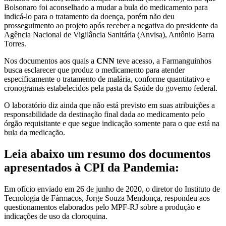
Bolsonaro foi aconselhado a mudar a bula do medicamento para
indicá-lo para o tratamento da doença, porém não deu
prosseguimento ao projeto após receber a negativa do presidente da
Agência Nacional de Vigilância Sanitária (Anvisa), Antônio Barra
Torres.
Nos documentos aos quais a
CNN
teve acesso, a Farmanguinhos
busca esclarecer que produz o medicamento para atender
especificamente o tratamento de malária, conforme quantitativo e
cronogramas estabelecidos pela pasta da Saúde do governo federal.
O laboratório diz ainda que não está previsto em suas atribuições a
responsabilidade da destinação final dada ao medicamento pelo
órgão requisitante e que segue indicação somente para o que está na
bula da medicação.
Leia abaixo um resumo dos documentos
apresentados à CPI da Pandemia:
Em ofício enviado em 26 de junho de 2020, o diretor do Instituto de
Tecnologia de Fármacos, Jorge Souza Mendonça, respondeu aos
questionamentos elaborados pelo MPF-RJ sobre a produção e
indicações de uso da cloroquina.