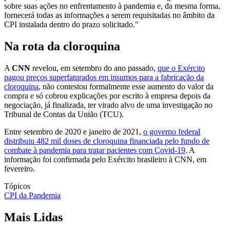
sobre suas ações no enfrentamento à pandemia e, da mesma forma,
fornecerá todas as informações a serem requisitadas no âmbito da
CPI instalada dentro do prazo solicitado."
Na rota da cloroquina
A
CNN
revelou, em setembro do ano passado,
que o Exército
pagou preços superfaturados em insumos para a fabricação da
cloroquina
, não contestou formalmente esse aumento do valor da
compra e só cobrou explicações por escrito à empresa depois da
negociação, já finalizada, ter virado alvo de uma investigação no
Tribunal de Contas da União (TCU).
Entre setembro de 2020 e janeiro de 2021,
o governo federal
distribuiu 482 mil doses de cloroquina financiada pelo fundo de
combate à pandemia para tratar pacientes com Covid-19
. A
informação foi confirmada pelo Exército brasileiro à CNN, em
fevereiro.
Tópicos
CPI da Pandemia
Mais Lidas