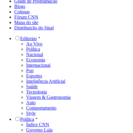
Grade de Programação
Blogs
Colunas
Fórum CNN
Mapa do site
Distribuição do Sinal
Editorias
Ao Vivo
Política
Nacional
Economia
Internacional
Pop
Esportes
Inteligência Artificial
Saúde
Tecnologia
Viagem & Gastronomia
Auto
Comportamento
Style
Política
Índice CNN
Governo Lula