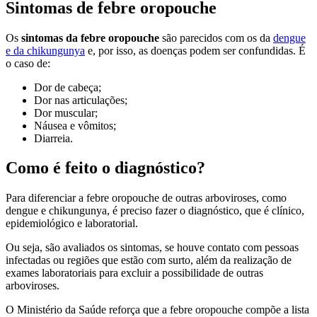
Sintomas de febre oropouche
Os
sintomas da febre oropouche
são parecidos com os da
dengue
e da chikungunya
e, por isso, as doenças podem ser confundidas. É
o caso de:
Dor de cabeça;
Dor nas articulações;
Dor muscular;
Náusea e vômitos;
Diarreia.
Como é feito o diagnóstico?
Para diferenciar a febre oropouche de outras arboviroses, como
dengue e chikungunya, é preciso fazer o diagnóstico, que é clínico,
epidemiológico e laboratorial.
Ou seja, são avaliados os sintomas, se houve contato com pessoas
infectadas ou regiões que estão com surto, além da realização de
exames laboratoriais para excluir a possibilidade de outras
arboviroses.
O Ministério da Saúde reforça que a febre oropouche compõe a lista