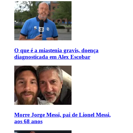
O que é a miastenia gravis, doença
diagnosticada em Alex Escobar
Morre Jorge Messi, pai de Lionel Messi,
aos 68 anos