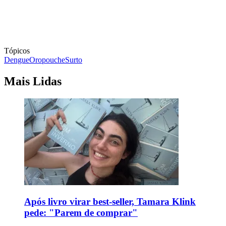
Tópicos
Dengue
Oropouche
Surto
Mais Lidas
Após livro virar best-seller, Tamara Klink
pede: "Parem de comprar"