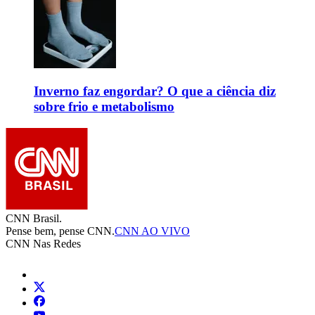
Inverno faz engordar? O que a ciência diz
sobre frio e metabolismo
CNN Brasil.
Pense bem, pense CNN.
CNN AO VIVO
CNN Nas Redes