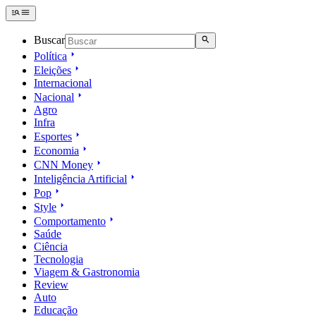
Buscar
Política
Eleições
Internacional
Nacional
Agro
Infra
Esportes
Economia
CNN Money
Inteligência Artificial
Pop
Style
Comportamento
Saúde
Ciência
Tecnologia
Viagem & Gastronomia
Review
Auto
Educação