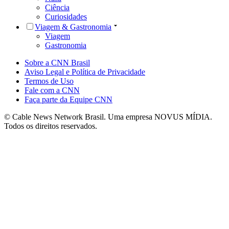
Ciência
Curiosidades
Viagem & Gastronomia
Viagem
Gastronomia
Sobre a CNN Brasil
Aviso Legal e Política de Privacidade
Termos de Uso
Fale com a CNN
Faça parte da Equipe CNN
© Cable News Network Brasil. Uma empresa NOVUS MÍDIA.
Todos os direitos reservados.