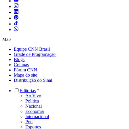
Mais
Equipe CNN Brasil
Grade de Programação
Blogs
Colunas
Fórum CNN
Mapa do site
Distribuição do Sinal
Editorias
Ao Vivo
Política
Nacional
Economia
Internacional
Pop
Esportes