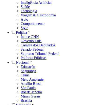
Inteligência Artificial
Saúde
Tecnologia
Viagem & Gastronomia
Auto
Comportamento
Style
Política
Índice CNN
Governo Lula
Câmara dos Deputados
Senado Federal
Supremo Tribunal Federal
Políticas Públicas
Nacional
Educação
Segurança
Clima
Meio Ambiente
Auxílio Brasil
São Paulo
Rio de Janeiro
Minas Gerais
Brasília