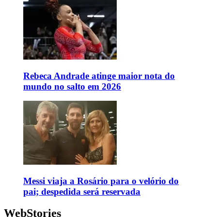
Rebeca Andrade atinge maior nota do
mundo no salto em 2026
Messi viaja a Rosário para o velório do
pai; despedida será reservada
WebStories