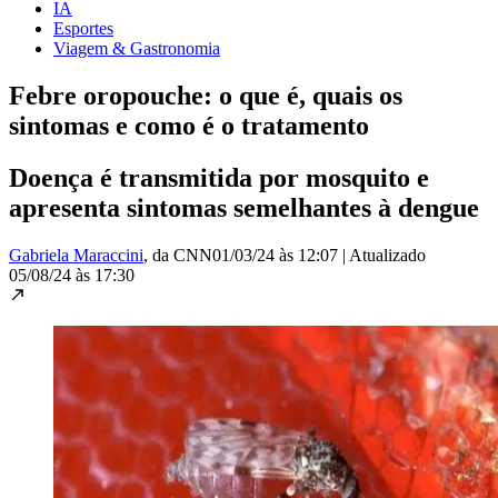
IA
Esportes
Viagem & Gastronomia
Febre oropouche: o que é, quais os
sintomas e como é o tratamento
Doença é transmitida por mosquito e
apresenta sintomas semelhantes à dengue
Gabriela Maraccini
, da CNN
01/03/24 às 12:07
|
Atualizado
05/08/24 às 17:30