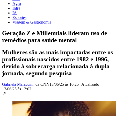
Agro
Infra
IA
Esportes
Viagem & Gastronomia
Geração Z e Millennials lideram uso de
remédios para saúde mental
Mulheres são as mais impactadas entre os
profissionais nascidos entre 1982 e 1996,
devido à sobrecarga relacionada à dupla
jornada, segundo pesquisa
Gabriela Maraccini
, da CNN
13/06/25 às 10:25
|
Atualizado
13/06/25 às 12:02