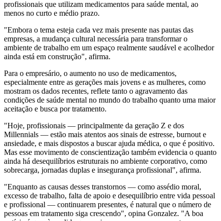
profissionais que utilizam medicamentos para saúde mental, ao
menos no curto e médio prazo.
"Embora o tema esteja cada vez mais presente nas pautas das
empresas, a mudança cultural necessária para transformar o
ambiente de trabalho em um espaço realmente saudável e acolhedor
ainda está em construção", afirma.
Para o empresário, o aumento no uso de medicamentos,
especialmente entre as gerações mais jovens e as mulheres, como
mostram os dados recentes, reflete tanto o agravamento das
condições de saúde mental no mundo do trabalho quanto uma maior
aceitação e busca por tratamento.
"Hoje, profissionais — principalmente da geração Z e dos
Millennials — estão mais atentos aos sinais de estresse, burnout e
ansiedade, e mais dispostos a buscar ajuda médica, o que é positivo.
Mas esse movimento de conscientização também evidencia o quanto
ainda há desequilíbrios estruturais no ambiente corporativo, como
sobrecarga, jornadas duplas e insegurança profissional", afirma.
"Enquanto as causas desses transtornos — como assédio moral,
excesso de trabalho, falta de apoio e desequilíbrio entre vida pessoal
e profissional — continuarem presentes, é natural que o número de
pessoas em tratamento siga crescendo", opina Gonzalez. "A boa