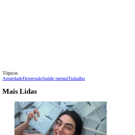
Tópicos
Ansiedade
Depressão
Saúde mental
Trabalho
Mais Lidas