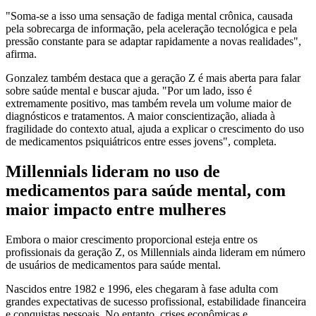
"Soma-se a isso uma sensação de fadiga mental crônica, causada
pela sobrecarga de informação, pela aceleração tecnológica e pela
pressão constante para se adaptar rapidamente a novas realidades",
afirma.
Gonzalez também destaca que a geração Z é mais aberta para falar
sobre saúde mental e buscar ajuda. "Por um lado, isso é
extremamente positivo, mas também revela um volume maior de
diagnósticos e tratamentos. A maior conscientização, aliada à
fragilidade do contexto atual, ajuda a explicar o crescimento do uso
de medicamentos psiquiátricos entre esses jovens", completa.
Millennials lideram no uso de
medicamentos para saúde mental, com
maior impacto entre mulheres
Embora o maior crescimento proporcional esteja entre os
profissionais da geração Z, os Millennials ainda lideram em número
de usuários de medicamentos para saúde mental.
Nascidos entre 1982 e 1996, eles chegaram à fase adulta com
grandes expectativas de sucesso profissional, estabilidade financeira
e conquistas pessoais. No entanto, crises econômicas e