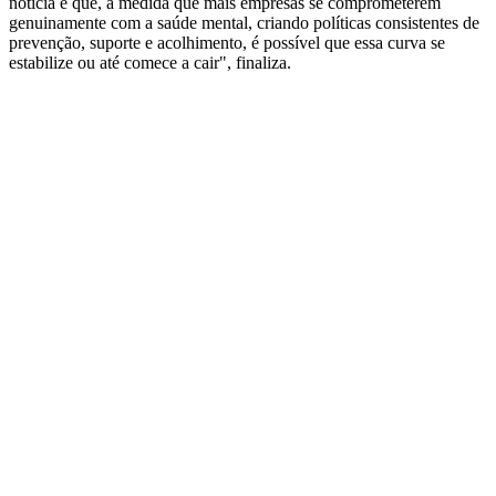
notícia é que, à medida que mais empresas se comprometerem
genuinamente com a saúde mental, criando políticas consistentes de
prevenção, suporte e acolhimento, é possível que essa curva se
estabilize ou até comece a cair", finaliza.