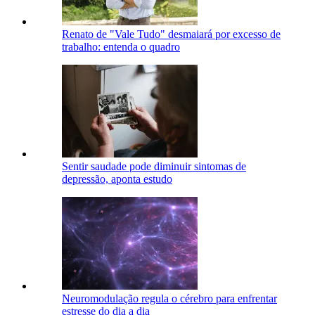
Renato de "Vale Tudo" desmaiará por excesso de
trabalho: entenda o quadro
Sentir saudade pode diminuir sintomas de
depressão, aponta estudo
Neuromodulação regula o cérebro para enfrentar
estresse do dia a dia