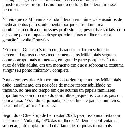
transformações profundas no mundo do trabalho alteraram esse
percurso.
"Creio que os Millennials ainda lideram em número de usuários de
medicamentos para saúde mental porque enfrentam uma
combinação crítica de pressões profissionais, pessoais e sociais, com
destaque para o impacto desproporcional nas mulheres dessa
geração", avalia Gonzalez.
"Embora a Geração Z tenha registrado o maior crescimento
percentual no uso desses medicamentos, os Millennials seguem
como o grupo mais numeroso, em grande parte porque estão no
auge da vida adulta, em um momento em que a sobrecarga costuma
atingir seu ponto máximo", completa.
Para o empresário, é importante considerar que muitos Millennials
estão, atualmente, em posições de maior responsabilidade no
trabalho, ao mesmo tempo em que acumulam papéis familiares
importantes, como o cuidado com filhos pequenos, com os pais ou
com a casa. "Essa dupla jornada, especialmente para as mulheres,
pesa muito", afirma Gonzalez.
Segundo o Check-up de bem-estar 2024, pesquisa anual feita com
usuários da Vidalink, 44% das mulheres Millennials enfrentam a
sobrecarga de dupla jornada diariamente, o que as torna mais