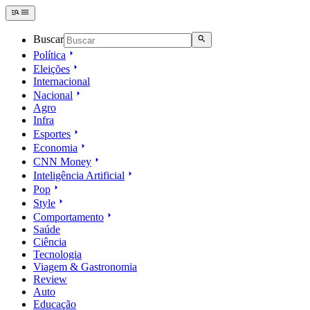
Buscar
Política
Eleições
Internacional
Nacional
Agro
Infra
Esportes
Economia
CNN Money
Inteligência Artificial
Pop
Style
Comportamento
Saúde
Ciência
Tecnologia
Viagem & Gastronomia
Review
Auto
Educação