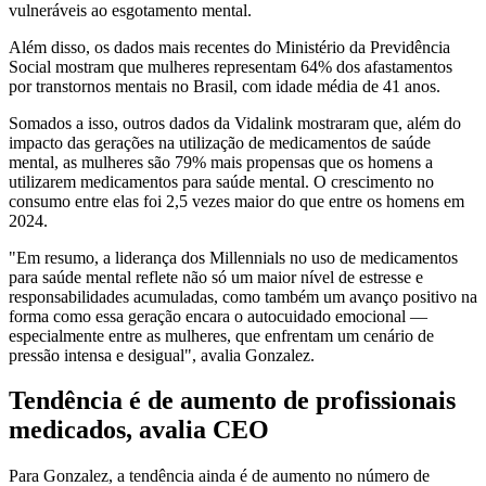
vulneráveis ao esgotamento mental.
Além disso, os dados mais recentes do Ministério da Previdência
Social mostram que mulheres representam 64% dos afastamentos
por transtornos mentais no Brasil, com idade média de 41 anos.
Somados a isso, outros dados da Vidalink mostraram que, além do
impacto das gerações na utilização de medicamentos de saúde
mental, as mulheres são 79% mais propensas que os homens a
utilizarem medicamentos para saúde mental. O crescimento no
consumo entre elas foi 2,5 vezes maior do que entre os homens em
2024.
"Em resumo, a liderança dos Millennials no uso de medicamentos
para saúde mental reflete não só um maior nível de estresse e
responsabilidades acumuladas, como também um avanço positivo na
forma como essa geração encara o autocuidado emocional —
especialmente entre as mulheres, que enfrentam um cenário de
pressão intensa e desigual", avalia Gonzalez.
Tendência é de aumento de profissionais
medicados, avalia CEO
Para Gonzalez, a tendência ainda é de aumento no número de