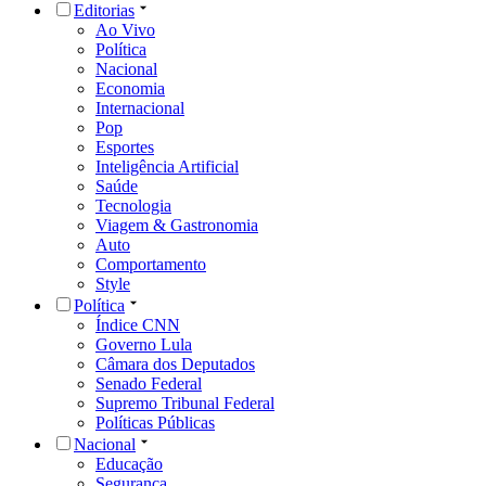
Editorias
Ao Vivo
Política
Nacional
Economia
Internacional
Pop
Esportes
Inteligência Artificial
Saúde
Tecnologia
Viagem & Gastronomia
Auto
Comportamento
Style
Política
Índice CNN
Governo Lula
Câmara dos Deputados
Senado Federal
Supremo Tribunal Federal
Políticas Públicas
Nacional
Educação
Segurança