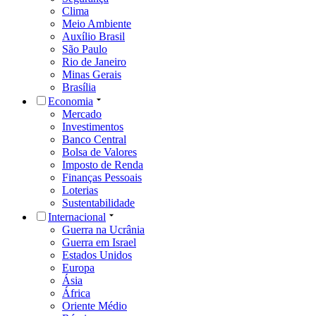
Clima
Meio Ambiente
Auxílio Brasil
São Paulo
Rio de Janeiro
Minas Gerais
Brasília
Economia
Mercado
Investimentos
Banco Central
Bolsa de Valores
Imposto de Renda
Finanças Pessoais
Loterias
Sustentabilidade
Internacional
Guerra na Ucrânia
Guerra em Israel
Estados Unidos
Europa
Ásia
África
Oriente Médio