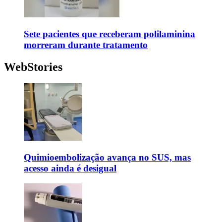
Sete pacientes que receberam polilaminina
morreram durante tratamento
WebStories
Quimioembolização avança no SUS, mas
acesso ainda é desigual