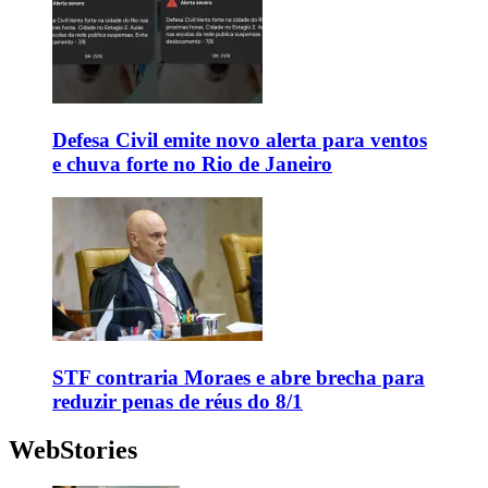
Defesa Civil emite novo alerta para ventos
e chuva forte no Rio de Janeiro
STF contraria Moraes e abre brecha para
reduzir penas de réus do 8/1
WebStories