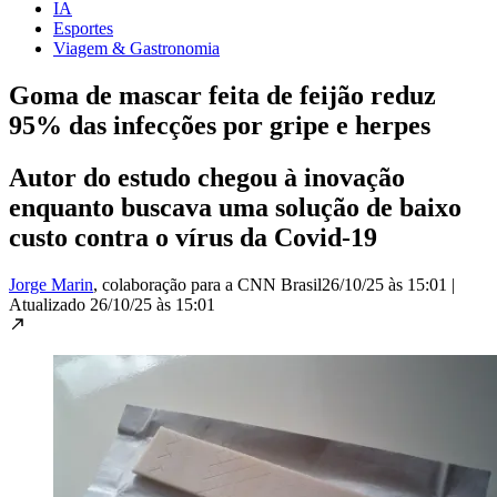
IA
Esportes
Viagem & Gastronomia
Goma de mascar feita de feijão reduz
95% das infecções por gripe e herpes
Autor do estudo chegou à inovação
enquanto buscava uma solução de baixo
custo contra o vírus da Covid-19
Jorge Marin
, colaboração para a CNN Brasil
26/10/25 às 15:01
|
Atualizado
26/10/25 às 15:01