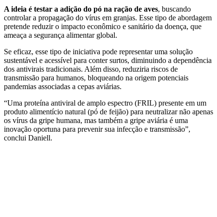
A ideia é testar a adição do pó na ração de aves
, buscando
controlar a propagação do vírus em granjas. Esse tipo de abordagem
pretende reduzir o impacto econômico e sanitário da doença, que
ameaça a segurança alimentar global.
Se eficaz, esse tipo de iniciativa pode representar uma solução
sustentável e acessível para conter surtos, diminuindo a dependência
dos antivirais tradicionais. Além disso, reduziria riscos de
transmissão para humanos, bloqueando na origem potenciais
pandemias associadas a cepas aviárias.
“Uma proteína antiviral de amplo espectro (FRIL) presente em um
produto alimentício natural (pó de feijão) para neutralizar não apenas
os vírus da gripe humana, mas também a gripe aviária é uma
inovação oportuna para prevenir sua infecção e transmissão”,
conclui Daniell.