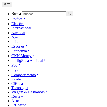
Buscar
Política
Eleições
Internacional
Nacional
Agro
Infra
Esportes
Economia
CNN Money
Inteligência Artificial
Pop
Style
Comportamento
Saúde
Ciência
Tecnologia
Viagem & Gastronomia
Review
Auto
Educação