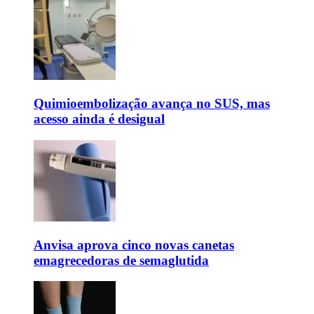
Quimioembolização avança no SUS, mas
acesso ainda é desigual
Anvisa aprova cinco novas canetas
emagrecedoras de semaglutida