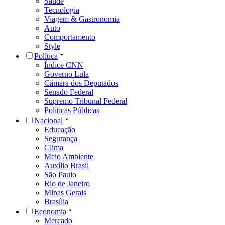
Saúde
Tecnologia
Viagem & Gastronomia
Auto
Comportamento
Style
Política
Índice CNN
Governo Lula
Câmara dos Deputados
Senado Federal
Supremo Tribunal Federal
Políticas Públicas
Nacional
Educação
Segurança
Clima
Meio Ambiente
Auxílio Brasil
São Paulo
Rio de Janeiro
Minas Gerais
Brasília
Economia
Mercado