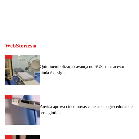
WebStories
Quimioembolização avança no SUS, mas acesso
ainda é desigual
Anvisa aprova cinco novas canetas emagrecedoras de
semaglutida