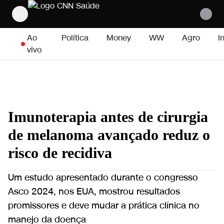
Pular para o conteúdo
Ao
Política
Money
WW
Agro
I
vivo
Imunoterapia antes de cirurgia
de melanoma avançado reduz o
risco de recidiva
Um estudo apresentado durante o congresso
Asco 2024, nos EUA, mostrou resultados
promissores e deve mudar a prática clínica no
manejo da doença