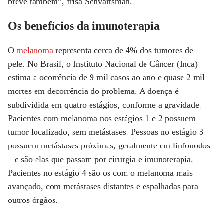
breve também”, frisa Schvartsman.
Os benefícios da imunoterapia
O
melanoma
representa cerca de 4% dos tumores de
pele. No Brasil, o Instituto Nacional de Câncer (Inca)
estima a ocorrência de 9 mil casos ao ano e quase 2 mil
mortes em decorrência do problema. A doença é
subdividida em quatro estágios, conforme a gravidade.
Pacientes com melanoma nos estágios 1 e 2 possuem
tumor localizado, sem metástases. Pessoas no estágio 3
possuem metástases próximas, geralmente em linfonodos
– e são elas que passam por cirurgia e imunoterapia.
Pacientes no estágio 4 são os com o melanoma mais
avançado, com metástases distantes e espalhadas para
outros órgãos.