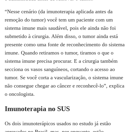
“Nesse cenário (da imunoterapia aplicada antes da
remoção do tumor) você tem um paciente com um
sistema imune mais saudável, pois ele ainda não foi
submetido à cirurgia. Além disso, o tumor ainda está
presente como uma fonte de reconhecimento do sistema
imune. Quando retiramos o tumor, tiramos o que o
sistema imune precisa procurar. E a cirurgia também
secciona os vasos sanguíneos, cortando o acesso ao
tumor. Se você corta a vascularização, o sistema imune
não consegue chegar ao câncer e reconhecê-lo”, explica
o oncologista.
Imunoterapia no SUS
Os dois imunoterápicos usados no estudo já estão
aprovados no Brasil, mas, por enquanto, estão