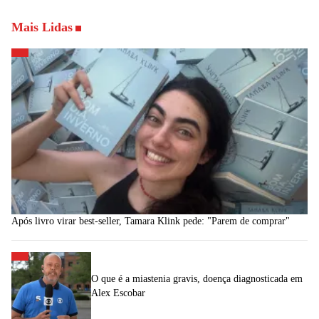
Mais Lidas
Após livro virar best-seller, Tamara Klink pede: "Parem de comprar"
O que é a miastenia gravis, doença diagnosticada em
Alex Escobar