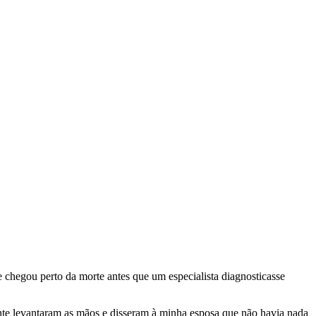
 chegou perto da morte antes que um especialista diagnosticasse
te levantaram as mãos e disseram à minha esposa que não havia nada