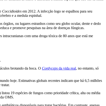
de
Coccidioides
em 2012. A infecção logo se espalhou para seu
cérebro e a medula espinhal.
ros órgãos, ou lugares estranhos como seu globo ocular, dente e dedo
duca e promove pesquisas na área de doenças fúngicas.
es intracranianas com uma droga tóxica de 80 anos que está me
.
ntáculos brotando da boca. O
Cordyceps
da vida real
, no entanto, só
mundo hoje. Estimativas globais recentes indicam que há 6,5 milhões
tratar.
istou 19 espécies de fungos como prioridade crítica, alta ou média
es da OMS.
ntibióticos disponíveis para tratar bactérias. Em contraste, apenas