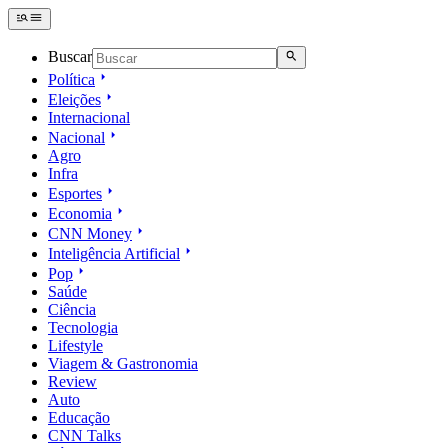
Buscar
Política
Eleições
Internacional
Nacional
Agro
Infra
Esportes
Economia
CNN Money
Inteligência Artificial
Pop
Saúde
Ciência
Tecnologia
Lifestyle
Viagem & Gastronomia
Review
Auto
Educação
CNN Talks