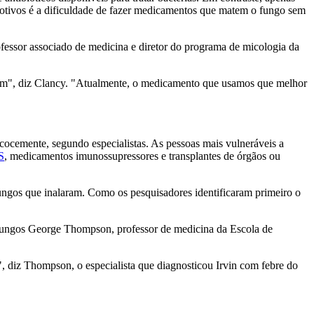
tivos é a dificuldade de fazer medicamentos que matem o fungo sem
fessor associado de medicina e diretor do programa de micologia da
 têm", diz Clancy. "Atualmente, o medicamento que usamos que melhor
cocemente, segundo especialistas. As pessoas mais vulneráveis a
S
, medicamentos imunossupressores e transplantes de órgãos ou
ungos que inalaram. Como os pesquisadores identificaram primeiro o
 fungos George Thompson, professor de medicina da Escola de
, diz Thompson, o especialista que diagnosticou Irvin com febre do