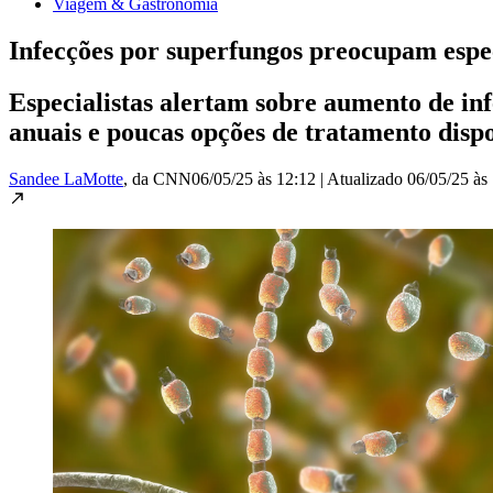
Viagem & Gastronomia
Infecções por superfungos preocupam espec
Especialistas alertam sobre aumento de inf
anuais e poucas opções de tratamento disp
Sandee LaMotte
, da CNN
06/05/25 às 12:12
|
Atualizado
06/05/25 às