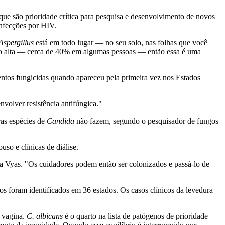
que são prioridade crítica para pesquisa e desenvolvimento de novos
nfecções por HIV.
Aspergillus
está em todo lugar — no seu solo, nas folhas que você
uito alta — cerca de 40% em algumas pessoas — então essa é uma
tamentos fungicidas quando apareceu pela primeira vez nos Estados
volver resistência antifúngica."
ras espécies de
Candida
não fazem, segundo o pesquisador de fungos
so e clínicas de diálise.
ma Vyas. "Os cuidadores podem então ser colonizados e passá-lo de
foram identificados em 36 estados. Os casos clínicos da levedura
e vagina.
C. albicans
é o quarto na lista de patógenos de prioridade