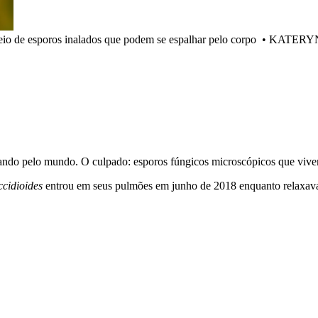
io de esporos inalados que podem se espalhar pelo corpo
•
KATERYN
ndo pelo mundo. O culpado: esporos fúngicos microscópicos que vivem 
cidioides
entrou em seus pulmões em junho de 2018 enquanto relaxava 