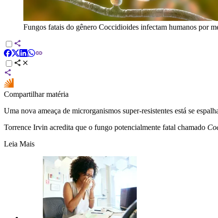
Fungos fatais do gênero Coccidioides infectam humanos por me
Compartilhar matéria
Uma nova ameaça de microrganismos super-resistentes está se espalha
Torrence Irvin acredita que o fungo potencialmente fatal chamado
Coc
Leia Mais