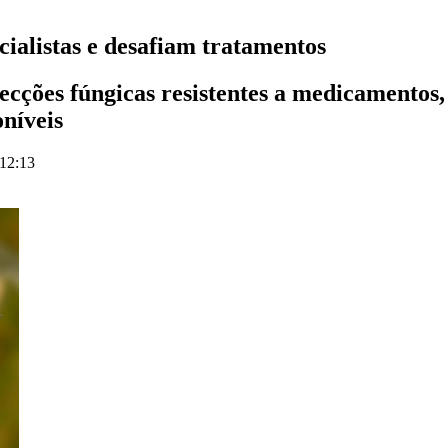
ialistas e desafiam tratamentos
ecções fúngicas resistentes a medicamentos,
oníveis
 12:13