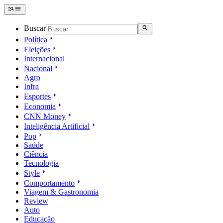
Buscar
Política
Eleições
Internacional
Nacional
Agro
Infra
Esportes
Economia
CNN Money
Inteligência Artificial
Pop
Saúde
Ciência
Tecnologia
Style
Comportamento
Viagem & Gastronomia
Review
Auto
Educação