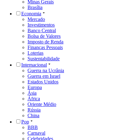
Minas Gerais
Brasília
Economia
Mercado
Investimentos
Banco Central
Bolsa de Valores
Imposto de Renda
Finanças Pessoais
Loterias
Sustentabilidade
Internacional
Guerra na Ucrânia
Guerra em Israel
Estados Unidos
Europa
Ásia
África
Oriente Médio
Rússia
China
Pop
BBB
Carnaval
Celebridades