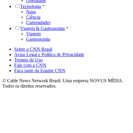
Obesidade
Tecnologia
Nasa
Ciência
Curiosidades
Viagem & Gastronomia
Viagem
Gastronomia
Sobre a CNN Brasil
Aviso Legal e Política de Privacidade
Termos de Uso
Fale com a CNN
Faça parte da Equipe CNN
© Cable News Network Brasil. Uma empresa NOVUS MÍDIA.
Todos os direitos reservados.