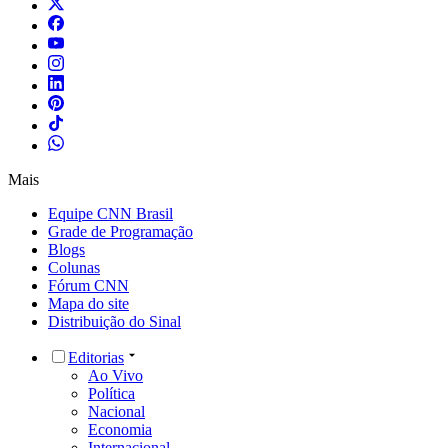
Mais
Equipe CNN Brasil
Grade de Programação
Blogs
Colunas
Fórum CNN
Mapa do site
Distribuição do Sinal
Editorias
Ao Vivo
Política
Nacional
Economia
Internacional