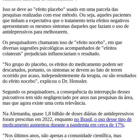
Isso se deve ao "efeito placebo" usado em uma parcela das
pesquisas realizadas com esse método. Ou seja, aqueles pacientes
que tinham a expectativa que o tratamento teria efeitos negativos
apresentaram os mesmos sintomas daqueles que faziam o uso de
antidepressivos para melhorarem.
Os pesquisadores chamaram isso de "efeito nocebo", em que
diversas sugestões psicológicas acompanhados de "efeitos
colaterais" prejudiciais influenciariam o resultado.
"No grupo do placebo, os efeitos do medicamento podem ser
descartados, portanto, os sintomas se devem ao fato de terem
ocorrido por acaso, independentemente da terapia, ou são resultados
do efeito nocebo", explicou o Dr. Henssler.
Segundo os pesquisadores, a consequência da interrupção desses
psicoativos tem sido negligenciado por anos nas pesquisas da área,
mas que agora existe uma certa relevância.
Na Alemanha, quase 1,8 bilhão de doses diárias de antidepressivos
foram prescritas em 2022, enquanto
no Brasil, o uso desse tipo de
medicamento aumentou durante a pandemia em cerca de 17%
.
"Nos últimos anos, não apenas a comunidade científica, mas