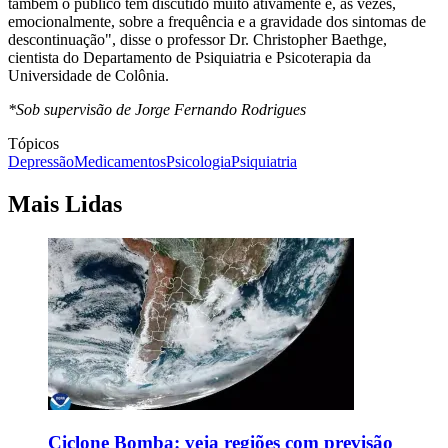
também o público tem discutido muito ativamente e, às vezes,
emocionalmente, sobre a frequência e a gravidade dos sintomas de
descontinuação", disse o professor Dr. Christopher Baethge,
cientista do Departamento de Psiquiatria e Psicoterapia da
Universidade de Colônia.
*Sob supervisão de Jorge Fernando Rodrigues
Tópicos
Depressão
Medicamentos
Psicologia
Psiquiatria
Mais Lidas
Ciclone Bomba: veja regiões com previsão