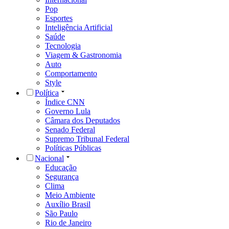
Pop
Esportes
Inteligência Artificial
Saúde
Tecnologia
Viagem & Gastronomia
Auto
Comportamento
Style
Política
Índice CNN
Governo Lula
Câmara dos Deputados
Senado Federal
Supremo Tribunal Federal
Políticas Públicas
Nacional
Educação
Segurança
Clima
Meio Ambiente
Auxílio Brasil
São Paulo
Rio de Janeiro