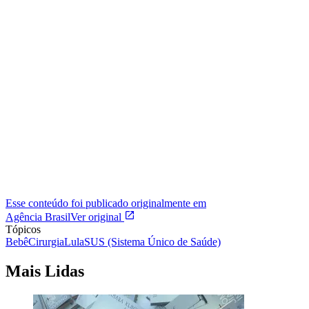
Esse conteúdo foi publicado originalmente em
Agência Brasil
Ver original
Tópicos
Bebê
Cirurgia
Lula
SUS (Sistema Único de Saúde)
Mais Lidas