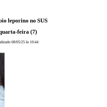
ábio leporino no SUS
quarta-feira (7)
alizado
08/05/25 às 10:44