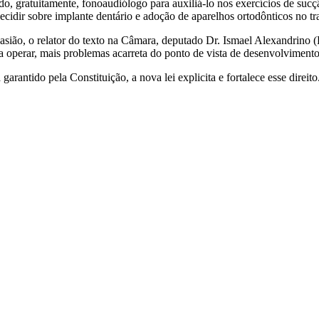
ado, gratuitamente, fonoaudiólogo para auxiliá-lo nos exercícios de suc
decidir sobre implante dentário e adoção de aparelhos ortodônticos no t
ocasião, o relator do texto na Câmara, deputado Dr. Ismael Alexandrin
 operar, mais problemas acarreta do ponto de vista de desenvolvimento,
rantido pela Constituição, a nova lei explicita e fortalece esse direito