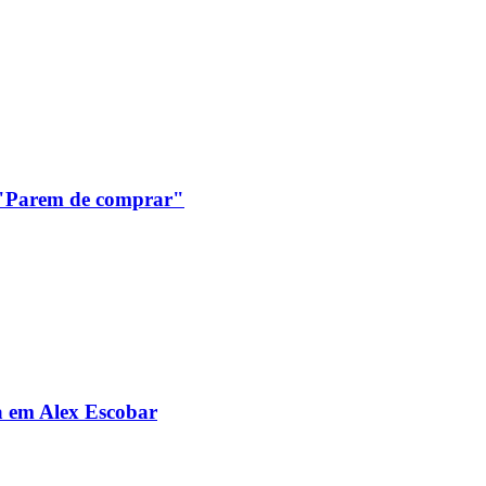
: "Parem de comprar"
da em Alex Escobar