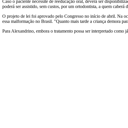
Caso o paciente necessite de reeducação oral, deverá ser disponibiliz
poderá ser assistido, sem custos, por um ortodontista, a quem caberá 
O projeto de lei foi aprovado pelo Congresso no início de abril. Na 
essa malformação no Brasil. "Quanto mais tarde a criança demora para
Para Alexandrino, embora o tratamento possa ser interpretado como já ga