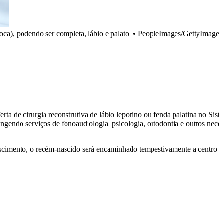
oca), podendo ser completa, lábio e palato
•
PeopleImages/GettyImage
ferta de cirurgia reconstrutiva de lábio leporino ou fenda palatina no 
rangendo serviços de fonoaudiologia, psicologia, ortodontia e outros nec
ascimento, o recém-nascido será encaminhado tempestivamente a centro 