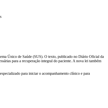
s
Sistema Único de Saúde (SUS). O texto, publicado no Diário Oficial da
essárias para a recuperação integral do paciente. A nova lei também
especializado para iniciar o acompanhamento clínico e para