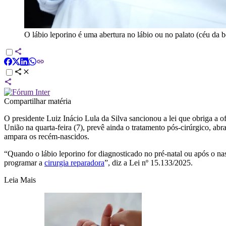
O lábio leporino é uma abertura no lábio ou no palato (céu da b
Compartilhar matéria
O presidente Luiz Inácio Lula da Silva sancionou a lei que obriga a o
União na quarta-feira (7), prevê ainda o tratamento pós-cirúrgico, ab
ampara os recém-nascidos.
“Quando o lábio leporino for diagnosticado no pré-natal ou após o n
programar a
cirurgia reparadora
”, diz a Lei nº 15.133/2025.
Leia Mais