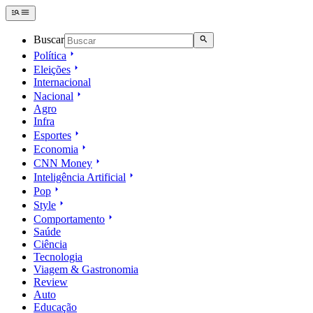
Buscar
Política
Eleições
Internacional
Nacional
Agro
Infra
Esportes
Economia
CNN Money
Inteligência Artificial
Pop
Style
Comportamento
Saúde
Ciência
Tecnologia
Viagem & Gastronomia
Review
Auto
Educação