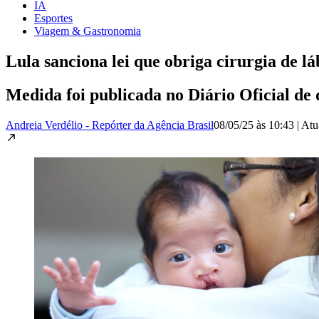
IA
Esportes
Viagem & Gastronomia
Lula sanciona lei que obriga cirurgia de l
Medida foi publicada no Diário Oficial de 
Andreia Verdélio - Repórter da Agência Brasil
08/05/25 às 10:43
|
Atu