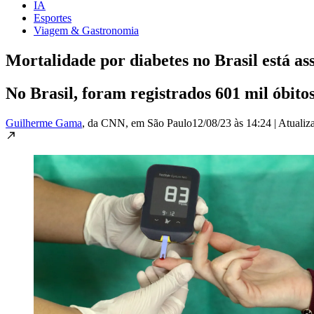
IA
Esportes
Viagem & Gastronomia
Mortalidade por diabetes no Brasil está as
No Brasil, foram registrados 601 mil óbito
Guilherme Gama
, da CNN
, em São Paulo
12/08/23 às 14:24
|
Atuali