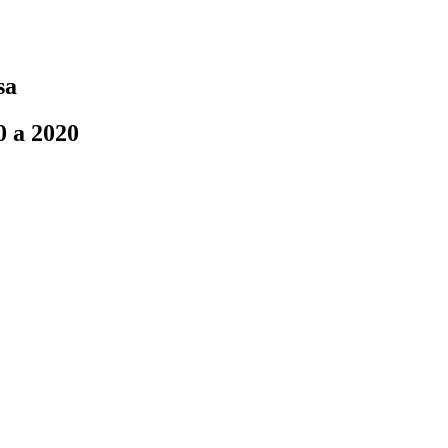
sa
0 a 2020