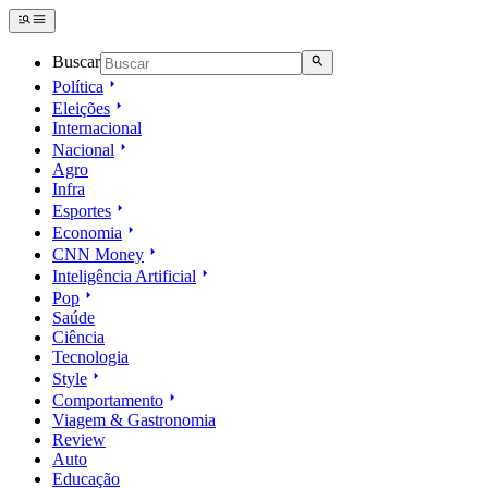
Buscar
Política
Eleições
Internacional
Nacional
Agro
Infra
Esportes
Economia
CNN Money
Inteligência Artificial
Pop
Saúde
Ciência
Tecnologia
Style
Comportamento
Viagem & Gastronomia
Review
Auto
Educação