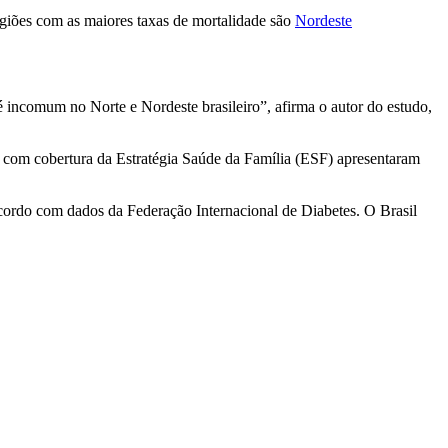
egiões com as maiores taxas de mortalidade são
Nordeste
é incomum no Norte e Nordeste brasileiro”, afirma o autor do estudo,
 com cobertura da Estratégia Saúde da Família (ESF) apresentaram
cordo com dados da Federação Internacional de Diabetes. O Brasil