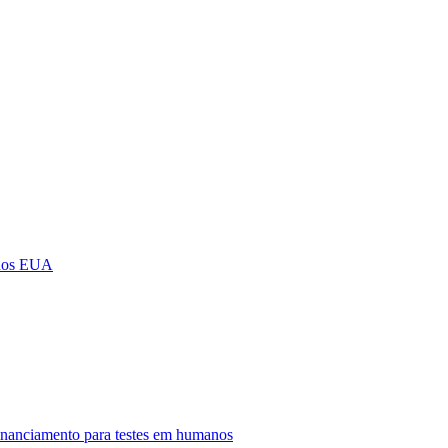
 nos EUA
 financiamento para testes em humanos