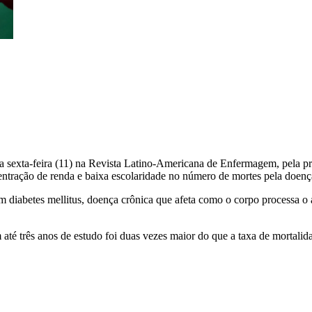
 sexta-feira (11) na Revista Latino-Americana de Enfermagem, pela pri
entração de renda e baixa escolaridade no número de mortes pela doenç
m diabetes mellitus, doença crônica que afeta como o corpo processa o
 até três anos de estudo foi duas vezes maior do que a taxa de mortalid