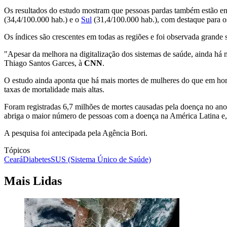
Os resultados do estudo mostram que pessoas pardas também estão ent
(34,4/100.000 hab.) e o
Sul
(31,4/100.000 hab.), com destaque para o
Os índices são crescentes em todas as regiões e foi observada grande
"Apesar da melhora na digitalização dos sistemas de saúde, ainda há m
Thiago Santos Garces, à
CNN
.
O estudo ainda aponta que há mais mortes de mulheres do que em hom
taxas de mortalidade mais altas.
Foram registradas 6,7 milhões de mortes causadas pela doença no ano
abriga o maior número de pessoas com a doença na América Latina e,
A pesquisa foi antecipada pela Agência Bori.
Tópicos
Ceará
Diabetes
SUS (Sistema Único de Saúde)
Mais Lidas