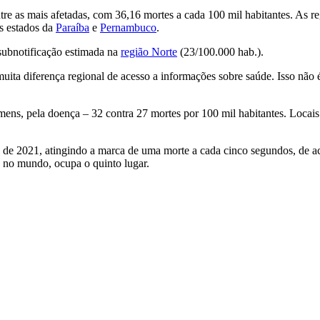
re as mais afetadas, com 36,16 mortes a cada 100 mil habitantes. As r
s estados da
Paraíba
e
Pernambuco
.
 subnotificação estimada na
região Norte
(23/100.000 hab.).
uita diferença regional de acesso a informações sobre saúde. Isso não 
ens, pela doença – 32 contra 27 mortes por 100 mil habitantes. Locais
 de 2021, atingindo a marca de uma morte a cada cinco segundos, de a
 no mundo, ocupa o quinto lugar.