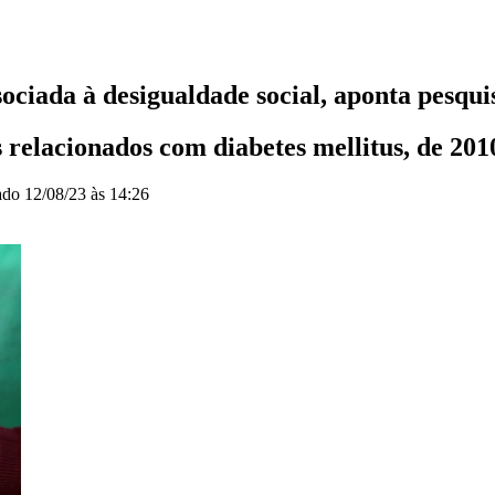
sociada à desigualdade social, aponta pesqui
s relacionados com diabetes mellitus, de 201
zado
12/08/23 às 14:26