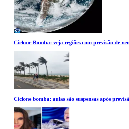
Ciclone Bomba: veja regiões com previsão de ven
Ciclone bomba: aulas são suspensas após previs