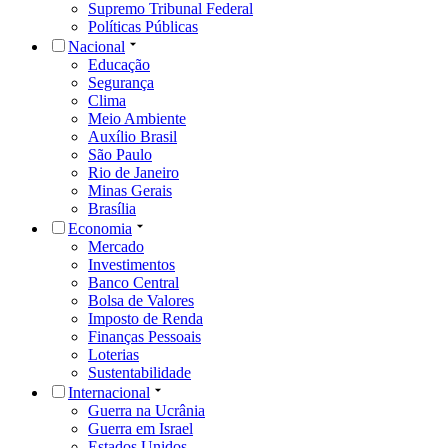
Supremo Tribunal Federal
Políticas Públicas
Nacional
Educação
Segurança
Clima
Meio Ambiente
Auxílio Brasil
São Paulo
Rio de Janeiro
Minas Gerais
Brasília
Economia
Mercado
Investimentos
Banco Central
Bolsa de Valores
Imposto de Renda
Finanças Pessoais
Loterias
Sustentabilidade
Internacional
Guerra na Ucrânia
Guerra em Israel
Estados Unidos