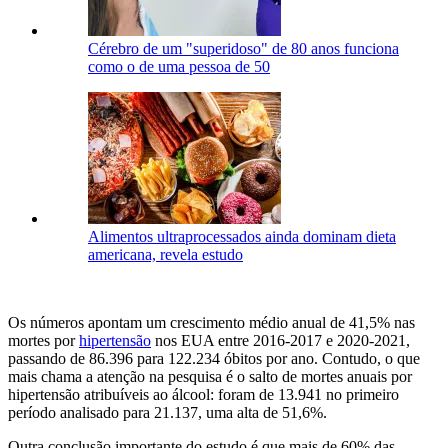
Cérebro de um "superidoso" de 80 anos funciona
como o de uma pessoa de 50
Alimentos ultraprocessados ainda dominam dieta
americana, revela estudo
Os números apontam um crescimento médio anual de 41,5% nas
mortes por
hipertensão
nos EUA entre 2016-2017 e 2020-2021,
passando de 86.396 para 122.234 óbitos por ano. Contudo, o que
mais chama a atenção na pesquisa é o salto de mortes anuais por
hipertensão atribuíveis ao álcool: foram de 13.941 no primeiro
período analisado para 21.137, uma alta de 51,6%.
Outra conclusão importante do estudo é que mais de 60% das