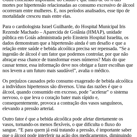
mortes por hipertensão relacionadas ao consumo excessivo de álcool
ocorreram entre mulheres. E, nos períodos analisados, esse tipo de
mortalidade cresceu mais entre elas.
Para o cardiologista Israel Guilharde, do Hospital Municipal Iris
Rezende Machado – Aparecida de Goiânia (HMAP), unidade
pública em Goiás administrada pelo Einstein Hospital Israelita, os
dados demonstram que a hipertensão ainda é um desafio e que a
relação entre saúde e bebida alcoólica precisa ser repensada. “Se a
ingestão de álcool é um fator que podemos controlar, por que não
abraçar essa chance de transformar esses números? Mais do que
causar temor, essa informação deve nos obrigar a fazer escolhas que
nos levem a um futuro mais saudável”, avalia o médico.
Os prejuízos causados pelo consumo exagerado de bebida alcoólica
a indivíduos hipertensos são diversos. Uma das razões é que o
álcool, quando consumido em excesso, pode "acelerar" o sistema
nervoso, o que leva o coração bater mais rápido e,
consequentemente, provoca a contração dos vasos sanguíneos,
elevando a pressão arterial.
Outro fator é que a bebida alcoólica pode afetar diretamente os
vasos, tornando-os menos flexíveis, o que dificulta o fluxo do
sangue. “E para quem já está tratando a pressão, é importante saber
que o álcool pode interferir na ação dos medicamentos, diminuindo