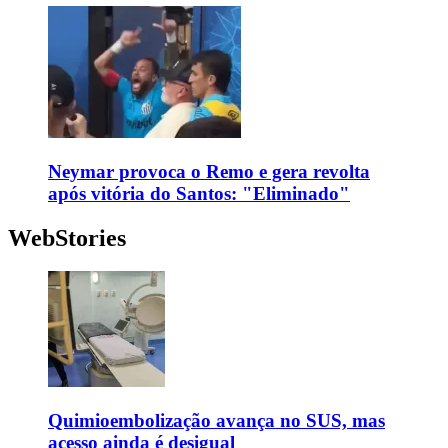
Neymar provoca o Remo e gera revolta
após vitória do Santos: "Eliminado"
WebStories
Quimioembolização avança no SUS, mas
acesso ainda é desigual