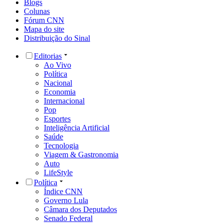
Blogs
Colunas
Fórum CNN
Mapa do site
Distribuição do Sinal
Editorias
Ao Vivo
Política
Nacional
Economia
Internacional
Pop
Esportes
Inteligência Artificial
Saúde
Tecnologia
Viagem & Gastronomia
Auto
LifeStyle
Política
Índice CNN
Governo Lula
Câmara dos Deputados
Senado Federal