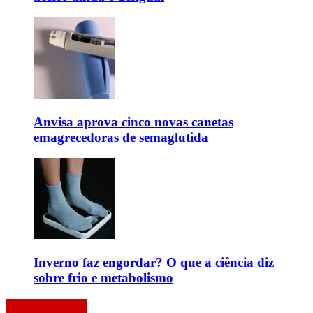
Anvisa aprova cinco novas canetas
emagrecedoras de semaglutida
Inverno faz engordar? O que a ciência diz
sobre frio e metabolismo