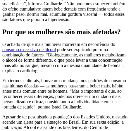
sua eficácia”, informa Guilharde. “Não podemos esquecer também
do efeito cumulativo: quem bebe demais com frequência tende a
ganhar peso, dormir mal, acumular gordura visceral — todos esses
são fatores que pioram a hipertensão.”
Por que as mulheres são mais afetadas?
O achado de que mais mulheres morreram em decorrência do
consumo excessivo de álcool
pode ser explicado por uma
combinação de fatores. “Biologicamente, as mulheres metabolizam
o álcool de forma diferente, o que pode levar a uma concentração
mais alta no sangue, mesmo com a mesma quantidade de bebida”,
explica o cardiologista.
Em termos culturais, houve uma mudança nos padrões de consumo
nas últimas décadas — as mulheres passaram a beber mais, hábito
antes mais comum entre os homens. “Mas o importante é que, ao
reconhecer essas diferenças, podemos oferecer um cuidado mais
personalizado e eficaz, considerando a individualidade em sua
jornada de saúde”, pontua Israel Guilharde.
Apesar de ter pesquisado a população dos Estados Unidos, o estudo
acende um alerta para a situação no Brasil. Em sua sexta edição, a
publicação Álcool e a saúde dos brasileiros, do Centro de