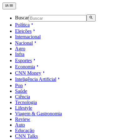
Buscar
Política
Eleições
Internacional
Nacional
Agro
Infra
Esportes
Economia
CNN Money
Inteligência Artificial
Pop
Saúde
Ciência
Tecnologia
Lifestyle
Viagem & Gastronomia
Review
Auto
Educação
CNN Talks