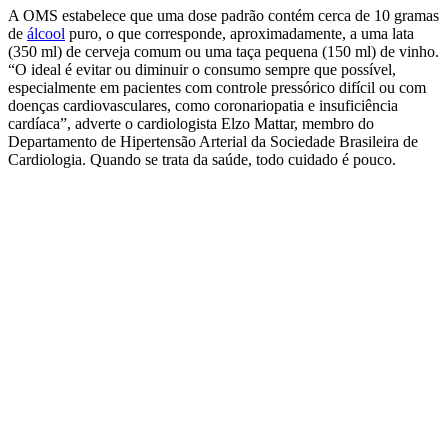
A OMS estabelece que uma dose padrão contém cerca de 10 gramas
de
álcool
puro, o que corresponde, aproximadamente, a uma lata
(350 ml) de cerveja comum ou uma taça pequena (150 ml) de vinho.
“O ideal é evitar ou diminuir o consumo sempre que possível,
especialmente em pacientes com controle pressórico difícil ou com
doenças cardiovasculares, como coronariopatia e insuficiência
cardíaca”, adverte o cardiologista Elzo Mattar, membro do
Departamento de Hipertensão Arterial da Sociedade Brasileira de
Cardiologia. Quando se trata da saúde, todo cuidado é pouco.