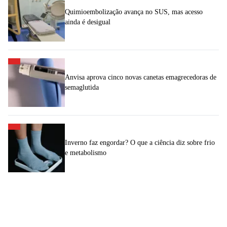
Quimioembolização avança no SUS, mas acesso
ainda é desigual
Anvisa aprova cinco novas canetas emagrecedoras de
semaglutida
Inverno faz engordar? O que a ciência diz sobre frio
e metabolismo