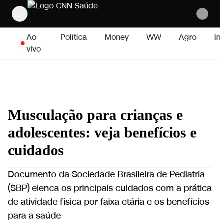
Pular para o conteúdo
Ao
Política
Money
WW
Agro
I
vivo
Musculação para crianças e
adolescentes: veja benefícios e
cuidados
Documento da Sociedade Brasileira de Pediatria
(SBP) elenca os principais cuidados com a prática
de atividade física por faixa etária e os benefícios
para a saúde