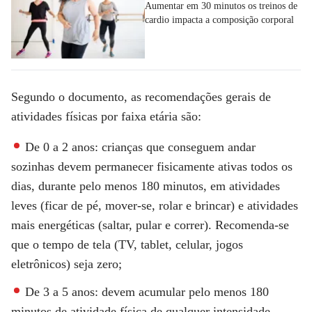
Aumentar em 30 minutos os treinos de
cardio impacta a composição corporal
Segundo o documento, as recomendações gerais de
atividades físicas por faixa etária são:
De 0 a 2 anos
: crianças que conseguem andar
sozinhas devem permanecer fisicamente ativas todos os
dias, durante pelo menos 180 minutos, em atividades
leves (ficar de pé, mover-se, rolar e brincar) e atividades
mais energéticas (saltar, pular e correr). Recomenda-se
que o tempo de tela (TV, tablet, celular, jogos
eletrônicos) seja zero;
De 3 a 5 anos
: devem acumular pelo menos 180
minutos de atividade física de qualquer intensidade