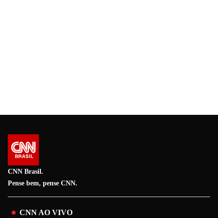
CNN Brasil.
Pense bem, pense CNN.
CNN AO VIVO