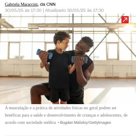
, da CNN
Gabriela Maraccini
30/05/25 às 17:30
|
Atualizado
30/05/25 às 17:30
A musculação e a prática de atividades físicas no geral podem ser
benéficas para a saúde e desenvolvimento de crianças e adolescentes, de
acordo com sociedade médica
•
Bogdan Malizkiy/GettyImages