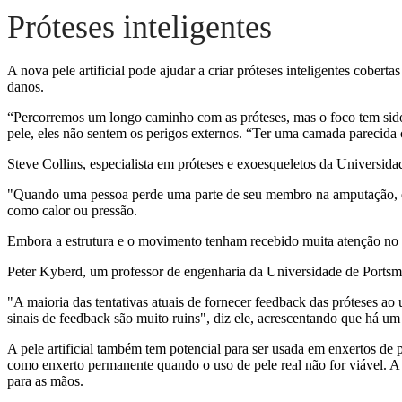
Próteses inteligentes
A nova pele artificial pode ajudar a criar próteses inteligentes cob
danos.
“Percorremos um longo caminho com as próteses, mas o foco tem sido
pele, eles não sentem os perigos externos. “Ter uma camada parecida c
Steve Collins, especialista em próteses e exoesqueletos da Universid
"Quando uma pessoa perde uma parte de seu membro na amputação, ela
como calor ou pressão.
Embora a estrutura e o movimento tenham recebido muita atenção no 
Peter Kyberd, um professor de engenharia da Universidade de Portsm
"A maioria das tentativas atuais de fornecer feedback das próteses ao
sinais de feedback são muito ruins", diz ele, acrescentando que há um
A pele artificial também tem potencial para ser usada em enxertos de 
como enxerto permanente quando o uso de pele real não for viável. A p
para as mãos.