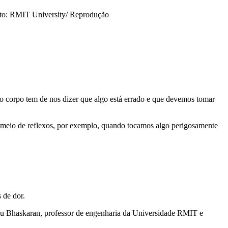
to: RMIT University/ Reprodução
so corpo tem de nos dizer que algo está errado e que devemos tomar
r meio de reflexos, por exemplo, quando tocamos algo perigosamente
 de dor.
adhu Bhaskaran, professor de engenharia da Universidade RMIT e