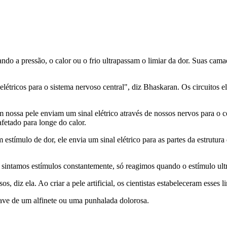
quando a pressão, o calor ou o frio ultrapassam o limiar da dor. Suas c
elétricos para o sistema nervoso central", diz Bhaskaran. Os circuitos
ossa pele enviam um sinal elétrico através de nossos nervos para o cér
fetado para longe do calor.
estímulo de dor, ele envia um sinal elétrico para as partes da estrutur
a sintamos estímulos constantemente, só reagimos quando o estímulo ult
 diz ela. Ao criar a pele artificial, os cientistas estabeleceram esses li
suave de um alfinete ou uma punhalada dolorosa.