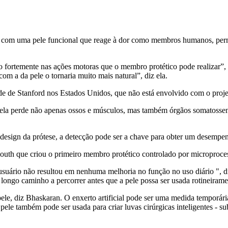
ertas com uma pele funcional que reage à dor como membros humanos, per
 fortemente nas ações motoras que o membro protético pode realizar”,
om a da pele o tornaria muito mais natural”, diz ela.
ade de Stanford nos Estados Unidos, que não está envolvido com o proje
 perde não apenas ossos e músculos, mas também órgãos somatossensor
design da prótese, a detecção pode ser a chave para obter um desempe
outh que criou o primeiro membro protético controlado por microproces
 usuário não resultou em nenhuma melhoria no função no uso diário ", d
 longo caminho a percorrer antes que a pele possa ser usada rotineirame
pele, diz Bhaskaran. O enxerto artificial pode ser uma medida temporári
ele também pode ser usada para criar luvas cirúrgicas inteligentes - su