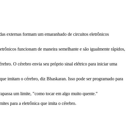
amadas externas formam um emaranhado de circuitos eletrônicos
 eletrônicos funcionam de maneira semelhante e são igualmente rápidos,
ebro. O cérebro envia seu próprio sinal elétrico para iniciar uma
a que imitam o cérebro, diz Bhaskaran. Isso pode ser programado para
rapassa um limite, "como tocar em algo muito quente."
mites para a eletrônica que imita o cérebro.