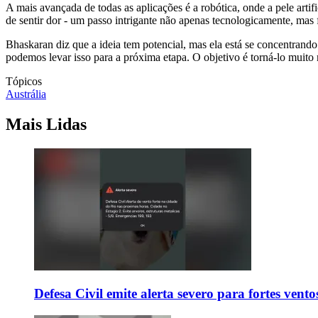
A mais avançada de todas as aplicações é a robótica, onde a pele art
de sentir dor - um passo intrigante não apenas tecnologicamente, mas
Bhaskaran diz que a ideia tem potencial, mas ela está se concentrand
podemos levar isso para a próxima etapa. O objetivo é torná-lo muito m
Tópicos
Austrália
Mais Lidas
Defesa Civil emite alerta severo para fortes vent