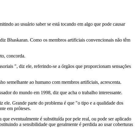
mitindo ao usuário saber se está tocando em algo que pode causar
 diz Bhaskaran. Como os membros artificiais convencionais não têm
to, concorda.
iais ", diz ele, referindo-se a órgãos que proporcionam sensações
nho semelhante ao humano com membros artificiais, acrescenta.
sador do mundo em 1998, diz que acha o trabalho interessante.
iz ele. Grande parte do problema é que "o tipo e a qualidade dos
nte em próteses.
a que eventualmente é substituída por pele real, ou pode ser aplicado
bstituindo a sensibilidade que geralmente é perdida ao usar coberturas