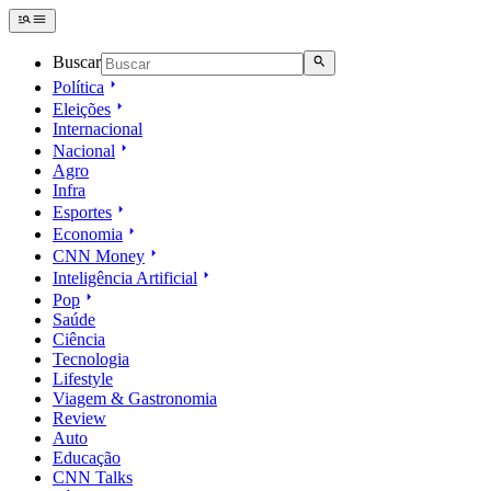
Buscar
Política
Eleições
Internacional
Nacional
Agro
Infra
Esportes
Economia
CNN Money
Inteligência Artificial
Pop
Saúde
Ciência
Tecnologia
Lifestyle
Viagem & Gastronomia
Review
Auto
Educação
CNN Talks