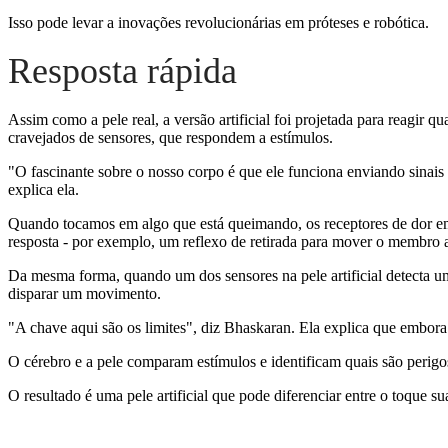
Isso pode levar a inovações revolucionárias em próteses e robótica.
Resposta rápida
Assim como a pele real, a versão artificial foi projetada para reagir 
cravejados de sensores, que respondem a estímulos.
"O fascinante sobre o nosso corpo é que ele funciona enviando sinais 
explica ela.
Quando tocamos em algo que está queimando, os receptores de dor em n
resposta - por exemplo, um reflexo de retirada para mover o membro a
Da mesma forma, quando um dos sensores na pele artificial detecta um 
disparar um movimento.
"A chave aqui são os limites", diz Bhaskaran. Ela explica que embor
O cérebro e a pele comparam estímulos e identificam quais são perigosos,
O resultado é uma pele artificial que pode diferenciar entre o toque 