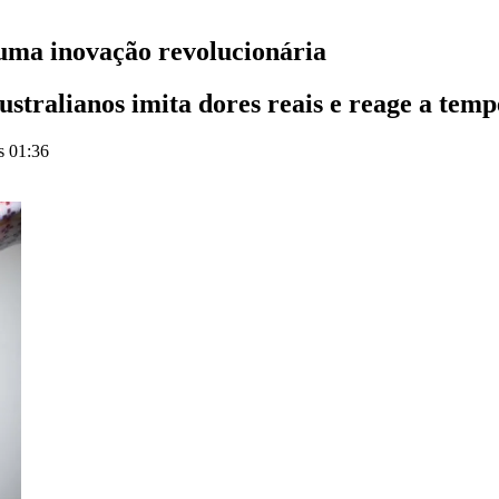
 - uma inovação revolucionária
 australianos imita dores reais e reage a tem
s 01:36