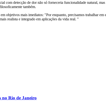
ificial com detecção de dor não só forneceria funcionalidade natural,
 filosoficamente também.
o em objetivos mais imediatos: "Por enquanto, precisamos trabalhar em
ais realista e integrado em aplicações da vida real. "
os no Rio de Janeiro